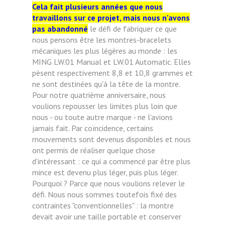
Cela fait plusieurs années que nous
travaillons sur ce projet, mais nous n'avons
pas abandonné
le défi de fabriquer ce que
nous pensons être les montres-bracelets
mécaniques les plus légères au monde : les
MING LW.01 Manual et LW.01 Automatic. Elles
pèsent respectivement 8,8 et 10,8 grammes et
ne sont destinées qu'à la tête de la montre.
Pour notre quatrième anniversaire, nous
voulions repousser les limites plus loin que
nous - ou toute autre marque - ne l'avions
jamais fait. Par coïncidence, certains
mouvements sont devenus disponibles et nous
ont permis de réaliser quelque chose
d'intéressant : ce qui a commencé par être plus
mince est devenu plus léger, puis plus léger.
Pourquoi ? Parce que nous voulions relever le
défi. Nous nous sommes toutefois fixé des
contraintes "conventionnelles" : la montre
devait avoir une taille portable et conserver