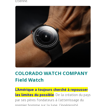
Etienne.
COLORADO WATCH COMPANY
Field Watch
L'Amérique a toujours cherché à repousser
les limites du possible
. De la création du pays
par ses pères fondateurs à l'atterrissage du
premier homme sur la lune, l'ingéniosité