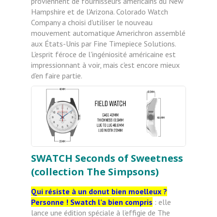
proviennent de fournisseurs américains du New
Hampshire et de l'Arizona. Colorado Watch
Company a choisi d'utiliser le nouveau
mouvement automatique Americhron assemblé
aux États-Unis par Fine Timepiece Solutions.
L'esprit féroce de l'ingéniosité américaine est
impressionnant à voir, mais c'est encore mieux
d'en faire partie.
SWATCH Seconds of Sweetness
(collection The Simpsons)
Qui résiste à un donut bien moelleux ?
Personne ! Swatch l’a bien compris
: elle
lance une édition spéciale à l’effigie de The