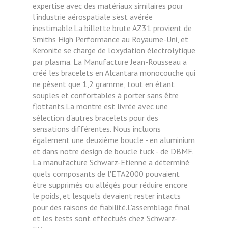
expertise avec des matériaux similaires pour
l'industrie aérospatiale s'est avérée
inestimable.La billette brute AZ31 provient de
Smiths High Performance au Royaume-Uni, et
Keronite se charge de l'oxydation électrolytique
par plasma. La Manufacture Jean-Rousseau a
créé les bracelets en Alcantara monocouche qui
ne pèsent que 1,2 gramme, tout en étant
souples et confortables à porter sans être
flottants.La montre est livrée avec une
sélection d'autres bracelets pour des
sensations différentes. Nous incluons
également une deuxième boucle - en aluminium
et dans notre design de boucle tuck - de DBMF.
La manufacture Schwarz-Etienne a déterminé
quels composants de l'ETA2000 pouvaient
être supprimés ou allégés pour réduire encore
le poids, et lesquels devaient rester intacts
pour des raisons de fiabilité.L'assemblage final
et les tests sont effectués chez Schwarz-