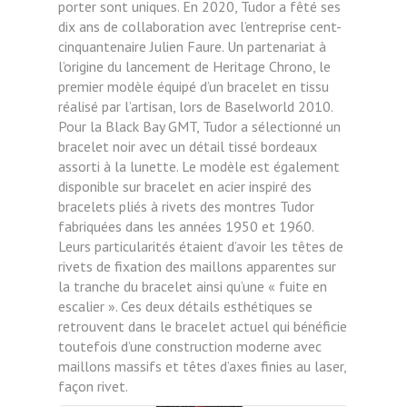
porter sont uniques. En 2020, Tudor a fêté ses
dix ans de collaboration avec l’entreprise cent-
cinquantenaire Julien Faure. Un partenariat à
l’origine du lancement de Heritage Chrono, le
premier modèle équipé d’un bracelet en tissu
réalisé par l’artisan, lors de Baselworld 2010.
Pour la Black Bay GMT, Tudor a sélectionné un
bracelet noir avec un détail tissé bordeaux
assorti à la lunette. Le modèle est également
disponible sur bracelet en acier inspiré des
bracelets pliés à rivets des montres Tudor
fabriquées dans les années 1950 et 1960.
Leurs particularités étaient d’avoir les têtes de
rivets de fixation des maillons apparentes sur
la tranche du bracelet ainsi qu’une « fuite en
escalier ». Ces deux détails esthétiques se
retrouvent dans le bracelet actuel qui bénéficie
toutefois d’une construction moderne avec
maillons massifs et têtes d’axes finies au laser,
façon rivet.