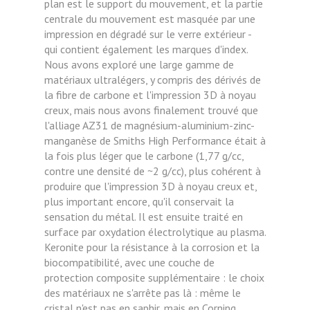
plan est le support du mouvement, et la partie
centrale du mouvement est masquée par une
impression en dégradé sur le verre extérieur -
qui contient également les marques d'index.
Nous avons exploré une large gamme de
matériaux ultralégers, y compris des dérivés de
la fibre de carbone et l'impression 3D à noyau
creux, mais nous avons finalement trouvé que
l'alliage AZ31 de magnésium-aluminium-zinc-
manganèse de Smiths High Performance était à
la fois plus léger que le carbone (1,77 g/cc,
contre une densité de ~2 g/cc), plus cohérent à
produire que l'impression 3D à noyau creux et,
plus important encore, qu'il conservait la
sensation du métal. Il est ensuite traité en
surface par oxydation électrolytique au plasma.
Keronite pour la résistance à la corrosion et la
biocompatibilité, avec une couche de
protection composite supplémentaire : le choix
des matériaux ne s'arrête pas là : même le
cristal n'est pas en saphir, mais en Corning