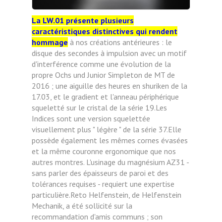
La LW.01 présente plusieurs
caractéristiques distinctives qui rendent
hommage
à nos créations antérieures : le
disque des secondes à impulsion avec un motif
d'interférence comme une évolution de la
propre Ochs und Junior Simpleton de MT de
2016 ; une aiguille des heures en shuriken de la
17.03, et le gradient et l'anneau périphérique
squeletté sur le cristal de la série 19.Les
Indices sont une version squelettée
visuellement plus " légère " de la série 37.Elle
possède également les mêmes cornes évasées
et la même couronne ergonomique que nos
autres montres. L'usinage du magnésium AZ31 -
sans parler des épaisseurs de paroi et des
tolérances requises - requiert une expertise
particulière.Reto Helfenstein, de Helfenstein
Mechanik, a été sollicité sur la
recommandation d'amis communs ; son