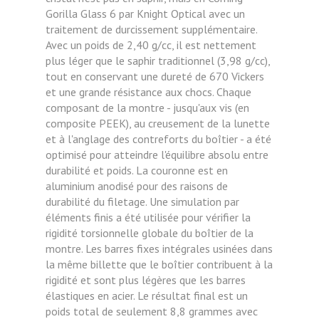
Gorilla Glass 6 par Knight Optical avec un
traitement de durcissement supplémentaire.
Avec un poids de 2,40 g/cc, il est nettement
plus léger que le saphir traditionnel (3,98 g/cc),
tout en conservant une dureté de 670 Vickers
et une grande résistance aux chocs. Chaque
composant de la montre - jusqu'aux vis (en
composite PEEK), au creusement de la lunette
et à l'anglage des contreforts du boîtier - a été
optimisé pour atteindre l'équilibre absolu entre
durabilité et poids. La couronne est en
aluminium anodisé pour des raisons de
durabilité du filetage. Une simulation par
éléments finis a été utilisée pour vérifier la
rigidité torsionnelle globale du boîtier de la
montre. Les barres fixes intégrales usinées dans
la même billette que le boîtier contribuent à la
rigidité et sont plus légères que les barres
élastiques en acier. Le résultat final est un
poids total de seulement 8,8 grammes avec