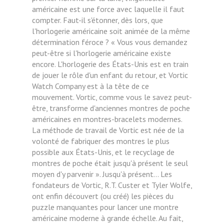
américaine est une force avec laquelle il faut
compter. Faut-il s'étonner, dès lors, que
l'horlogerie américaine soit animée de la même
détermination féroce ? « Vous vous demandez
peut-être si l'horlogerie américaine existe
encore. L'horlogerie des États-Unis est en train
de jouer le rôle d'un enfant du retour, et Vortic
Watch Company est à la tête de ce
mouvement. Vortic, comme vous le savez peut-
être, transforme d'anciennes montres de poche
américaines en montres-bracelets modernes.
La méthode de travail de Vortic est née de la
volonté de fabriquer des montres le plus
possible aux États-Unis, et le recyclage de
montres de poche était jusqu'à présent le seul
moyen d'y parvenir ». Jusqu'à présent... Les
fondateurs de Vortic, R.T. Custer et Tyler Wolfe,
ont enfin découvert (ou créé) les pièces du
puzzle manquantes pour lancer une montre
américaine moderne à grande échelle. Au fait,