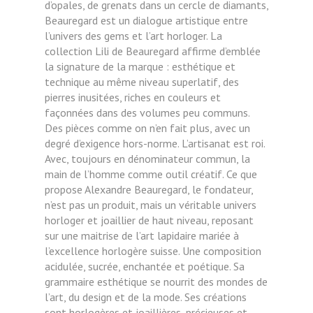
d’opales, de grenats dans un cercle de diamants,
Beauregard est un dialogue artistique entre
l’univers des gems et l’art horloger. La
collection Lili de Beauregard affirme d’emblée
la signature de la marque : esthétique et
technique au même niveau superlatif, des
pierres inusitées, riches en couleurs et
façonnées dans des volumes peu communs.
Des pièces comme on n’en fait plus, avec un
degré d’exigence hors-norme. L’artisanat est roi.
Avec, toujours en dénominateur commun, la
main de l’homme comme outil créatif. Ce que
propose Alexandre Beauregard, le fondateur,
n’est pas un produit, mais un véritable univers
horloger et joaillier de haut niveau, reposant
sur une maitrise de l’art lapidaire mariée à
l’excellence horlogère suisse. Une composition
acidulée, sucrée, enchantée et poétique. Sa
grammaire esthétique se nourrit des mondes de
l’art, du design et de la mode. Ses créations
sont horlogères et joaillières, précieuses et