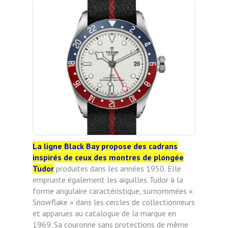
La ligne Black Bay propose des cadrans
inspirés de ceux des montres de plongée
Tudor
produites dans les années 1950. Elle
emprunte également les aiguilles Tudor à la
forme angulaire caractéristique, surnommées «
Snowflake » dans les cercles de collectionneurs
et apparues au catalogue de la marque en
1969. Sa couronne sans protections de même