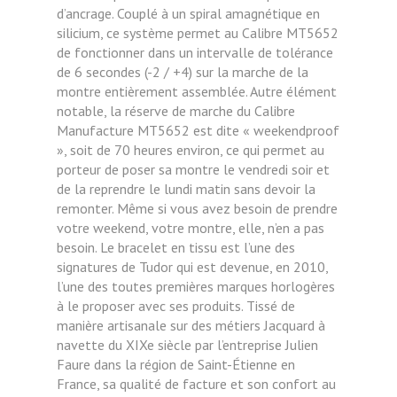
d’ancrage. Couplé à un spiral amagnétique en
silicium, ce système permet au Calibre MT5652
de fonctionner dans un intervalle de tolérance
de 6 secondes (-2 / +4) sur la marche de la
montre entièrement assemblée. Autre élément
notable, la réserve de marche du Calibre
Manufacture MT5652 est dite « weekendproof
», soit de 70 heures environ, ce qui permet au
porteur de poser sa montre le vendredi soir et
de la reprendre le lundi matin sans devoir la
remonter. Même si vous avez besoin de prendre
votre weekend, votre montre, elle, n’en a pas
besoin. Le bracelet en tissu est l’une des
signatures de Tudor qui est devenue, en 2010,
l’une des toutes premières marques horlogères
à le proposer avec ses produits. Tissé de
manière artisanale sur des métiers Jacquard à
navette du XIXe siècle par l’entreprise Julien
Faure dans la région de Saint-Étienne en
France, sa qualité de facture et son confort au