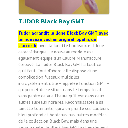
TUDOR Black Bay GMT
Tudor agrandit la ligne Black Bay GMT avec
un nouveau cadran original, opalin, qui
s’accorde
avec la lunette bordeaux et bleue
caractéristique. Le nouveau modèle est
également équipé d’un Calibre Manufacture
éprouvé. La Tudor Black Bay GMT a tout ce
qu’il faut. Tout d’abord, elle dispose d’une
complication fuseaux multiples
incroyablement utile – appelée fonction GMT –
qui permet de se situer dans le temps local
sans perdre de vue l’heure qu’il est dans deux
autres fuseaux horaires. Reconnaissable à sa
lunette tournante, qui a emprunté ses couleurs
bleu profond et bordeaux aux autres modèles
de la collection Black Bay, mais dans une
version mate, la Black Bay GMT est également