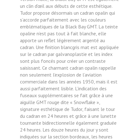
un clin d’œil aux débuts de cette esthétique.
Tudor propose désormais un cadran opalin qui
s’accorde parfaitement avec les couleurs
emblématiques de la Black Bay GMT. La teinte
opaline n’est pas tout à fait blanche, elle
apporte un reflet légèrement argenté au
cadran. Une finition blancgris mat est appliquée
sur le cadran par galvanoplastie et les index
sont plus foncés pour créer un contraste
saisissant. Ce charmant cadran opalin rappelle
non seulement l’explosion de l’aviation
commerciale dans les années 1950, mais il est
aussi parfaitement lisible. L’indication des
fuseaux supplémentaires se fait grâce à une
aiguille GMT rouge dite « Snowflake »,
signature esthétique de Tudor, faisant le tour
du cadran en 24 heures et grâce à une lunette
tournante bidirectionnelle également graduée
24 heures. Les douze heures du jour y sont
indiquées sur la section bordeaux, les heures