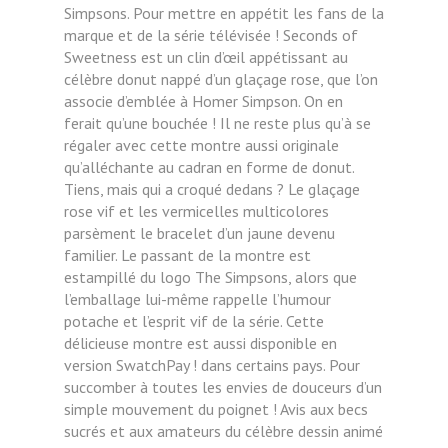
Simpsons. Pour mettre en appétit les fans de la
marque et de la série télévisée ! Seconds of
Sweetness est un clin d’œil appétissant au
célèbre donut nappé d’un glaçage rose, que l’on
associe d’emblée à Homer Simpson. On en
ferait qu’une bouchée ! Il ne reste plus qu’à se
régaler avec cette montre aussi originale
qu’alléchante au cadran en forme de donut.
Tiens, mais qui a croqué dedans ? Le glaçage
rose vif et les vermicelles multicolores
parsèment le bracelet d’un jaune devenu
familier. Le passant de la montre est
estampillé du logo The Simpsons, alors que
l’emballage lui-même rappelle l’humour
potache et l’esprit vif de la série. Cette
délicieuse montre est aussi disponible en
version SwatchPay ! dans certains pays. Pour
succomber à toutes les envies de douceurs d’un
simple mouvement du poignet ! Avis aux becs
sucrés et aux amateurs du célèbre dessin animé