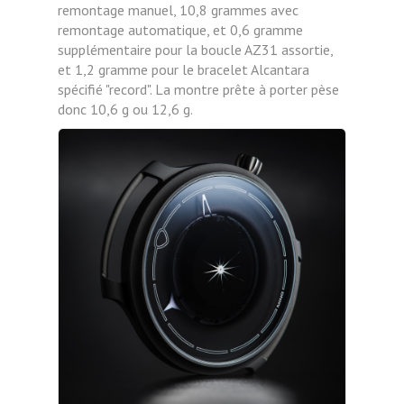
remontage manuel, 10,8 grammes avec
remontage automatique, et 0,6 gramme
supplémentaire pour la boucle AZ31 assortie,
et 1,2 gramme pour le bracelet Alcantara
spécifié "record". La montre prête à porter pèse
donc 10,6 g ou 12,6 g.