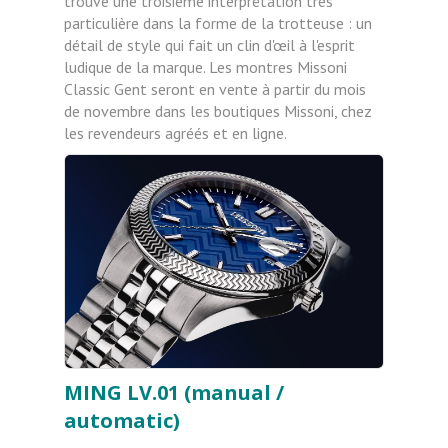
trouve une troisième interprétation très
particulière dans la forme de la trotteuse : un
détail de style qui fait un clin d'œil à l'esprit
ludique de la marque. Les montres Missoni
Classic Gent seront en vente à partir du mois
de novembre dans les boutiques Missoni, chez
les revendeurs agréés et en ligne.
MING LV.01 (manual /
automatic)