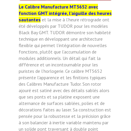
Le Calibre Manufacture MT5652 avec
fonction GMT intégrée, l’aiguille des heures
sautantes
et la mise à l’heure rétrograde ont
été développés par TUDOR pour les modèles
Black Bay GMT. TUDOR démontre son habileté
technique en développant une architecture
flexible qui permet l’intégration de nouvelles
fonctions, plutôt que l’accumulation de
modules additionnels. Un détail qui fait la
différence et un incontournable pour les
puristes de l’horlogerie. Ce calibre MT5652
présente l'apparence et les finitions typiques
des Calibres Manufacture Tudor. Son rotor
ajouré est satiné avec des détails sablés alors
que ses ponts et sa platine exposent une
alternance de surfaces sablées, polies et de
décorations faites au laser. Sa construction est
pensée pour la robustesse et la précision grâce
à son balancier à inertie variable maintenu par
un solide pont traversant à double point