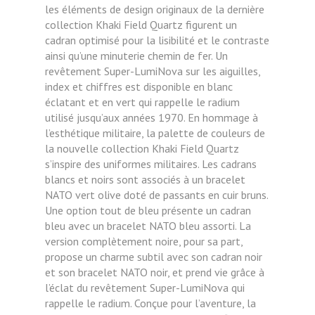
les éléments de design originaux de la dernière
collection Khaki Field Quartz figurent un
cadran optimisé pour la lisibilité et le contraste
ainsi qu’une minuterie chemin de fer. Un
revêtement Super-LumiNova sur les aiguilles,
index et chiffres est disponible en blanc
éclatant et en vert qui rappelle le radium
utilisé jusqu’aux années 1970. En hommage à
l’esthétique militaire, la palette de couleurs de
la nouvelle collection Khaki Field Quartz
s’inspire des uniformes militaires. Les cadrans
blancs et noirs sont associés à un bracelet
NATO vert olive doté de passants en cuir bruns.
Une option tout de bleu présente un cadran
bleu avec un bracelet NATO bleu assorti. La
version complètement noire, pour sa part,
propose un charme subtil avec son cadran noir
et son bracelet NATO noir, et prend vie grâce à
l’éclat du revêtement Super-LumiNova qui
rappelle le radium. Conçue pour l’aventure, la