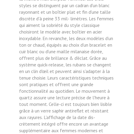
styles se distinguent par un cadran d'un blanc
rayonnant et un boîtier plat et fin d'une taille
discrète d'à peine 33 mil- limètres. Les femmes
qui aiment la sobriété du style classique
choisiront le modèle avec boîtier en acier
inoxydable. En revanche, les deux modèles d’un
ton or chaud, équipés au choix d'un bracelet en
cuir blanc ou d'une maille milanaise dorée,
offrent plus de brillance & d'éclat. Grâce au
système quick-release, les rubans se changent
en un clin d'œil et peuvent ainsi s'adapter à la
tenue choisie. Leurs caractéristiques techniques
sont pratiques et offrent une grande
fonctionnalité au quotidien. Le mouvement à
quartz assure une lecture précise de l'heure à
tout moment. Celle-ci est toujours bien lisible
grâce à un verre saphir antireflet et résistant
aux rayures. L'affichage de la date dis-
crètement intégré offre encore un avantage
supplémentaire aux femmes modernes et