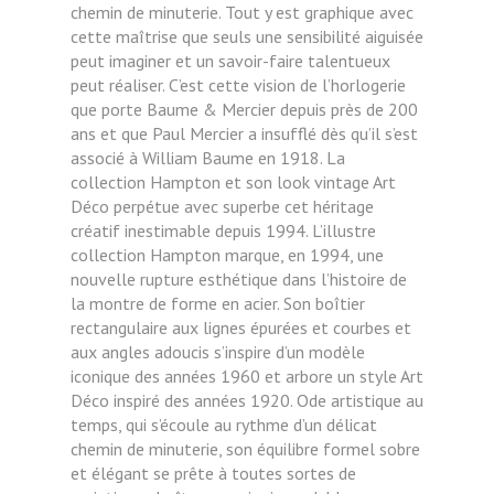
chemin de minuterie. Tout y est graphique avec
cette maîtrise que seuls une sensibilité aiguisée
peut imaginer et un savoir-faire talentueux
peut réaliser. C’est cette vision de l’horlogerie
que porte Baume & Mercier depuis près de 200
ans et que Paul Mercier a insufflé dès qu’il s’est
associé à William Baume en 1918. La
collection Hampton et son look vintage Art
Déco perpétue avec superbe cet héritage
créatif inestimable depuis 1994. L’illustre
collection Hampton marque, en 1994, une
nouvelle rupture esthétique dans l’histoire de
la montre de forme en acier. Son boîtier
rectangulaire aux lignes épurées et courbes et
aux angles adoucis s’inspire d’un modèle
iconique des années 1960 et arbore un style Art
Déco inspiré des années 1920. Ode artistique au
temps, qui s’écoule au rythme d’un délicat
chemin de minuterie, son équilibre formel sobre
et élégant se prête à toutes sortes de