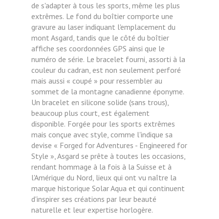
de s'adapter à tous les sports, même les plus
extrêmes.
Le fond du boîtier comporte une
gravure au laser indiquant l'emplacement du
mont Asgard, tandis que le côté du boîtier
affiche ses coordonnées GPS ainsi que le
numéro de série.
Le bracelet fourni, assorti à la
couleur du cadran, est non seulement perforé
mais aussi « coupé » pour ressembler au
sommet de la montagne canadienne éponyme.
Un bracelet en silicone solide (sans trous),
beaucoup plus court, est également
disponible.
Forgée pour les sports extrêmes
mais conçue avec style, comme l'indique sa
devise « Forged for Adventures - Engineered for
Style », Asgard se prête à toutes les occasions,
rendant hommage à la fois à la Suisse et à
l'Amérique du Nord, lieux qui ont vu naître la
marque historique Solar Aqua et qui continuent
d'inspirer ses créations par leur beauté
naturelle et leur expertise horlogère.