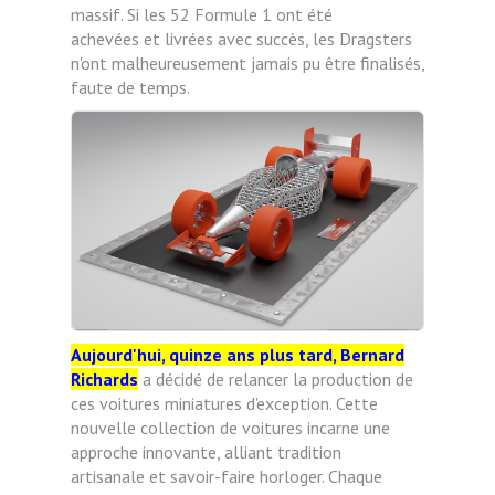
massif. Si les 52 Formule 1 ont été
achevées
et livrées avec succès, les Dragsters
n'ont malheureusement jamais pu être finalisés,
faute de temps.
Aujourd'hui, quinze ans plus tard, Bernard
Richards
a décidé de relancer la production de
ces voitures miniatures
d'exception. Cette
nouvelle collection de voitures incarne une
approche innovante, alliant tradition
artisanale
et savoir-faire horloger. Chaque