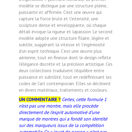
modèle se distingue par une structure pleine,
puissante et affirmée. C'est une œuvre qui
capture
la force brute et l'intensité, une
sculpture dense et enveloppante, où chaque
détail évoque la rigueur et lapassion. Le second
modèle adopte une structure filaire, légère et
subtile, suggérant la vitesse et l’ingéniosité
d’un esprit technique. C’est une œuvre plus
aérienne, tout en finesse dont le design reflète
l’élégance discrète et la précision artistique. Ces
deux collections traduisent l’équilibre entre
puissance et subtilité, tout en redéfinissant les
codes de l'art
contemporain. Elles se déclinent
en divers matériaux, traitements et couleurs.
UN COMMENTAIRE ?
Certes, cette formule 1
n’est pas une montre, mais elle procède
directement de l’esprit automotivé d’une
marque de montres qui a fondé son identité
sur des marqueurs issus de la compétition
automobile. Ce « jouet de garçon » n’est pas