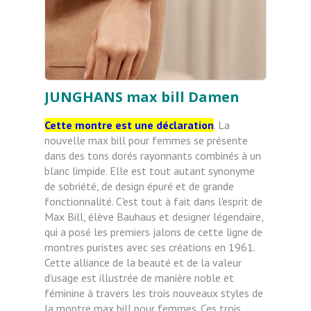
JUNGHANS max bill Damen
Cette montre est une déclaration
. La
nouvelle max bill pour femmes se présente
dans des tons dorés rayonnants combinés à un
blanc limpide. Elle est tout autant synonyme
de sobriété, de design épuré et de grande
fonctionnalité. C'est tout à fait dans l'esprit de
Max Bill, élève Bauhaus et designer légendaire,
qui a posé les premiers jalons de cette ligne de
montres puristes avec ses créations en 1961.
Cette alliance de la beauté et de la valeur
d'usage est illustrée de manière noble et
féminine à travers les trois nouveaux styles de
la montre max bill pour femmes. Ces trois