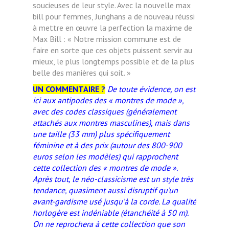
soucieuses de leur style. Avec la nouvelle max
bill pour femmes, Junghans a de nouveau réussi
à mettre en œuvre la perfection la maxime de
Max Bill : « Notre mission commune est de
faire en sorte que ces objets puissent servir au
mieux, le plus longtemps possible et de la plus
belle des manières qui soit. »
UN COMMENTAIRE ?
De toute évidence, on est
ici aux antipodes des « montres de mode »,
avec des codes classiques (généralement
attachés aux montres masculines), mais dans
une taille (33 mm) plus spécifiquement
féminine et à des prix (autour des 800-900
euros selon les modèles) qui rapprochent
cette collection des « montres de mode ».
Après tout, le néo-classicisme est un style très
tendance, quasiment aussi disruptif qu’un
avant-gardisme usé jusqu’à la corde. La qualité
horlogère est indéniable (étanchéité à 50 m).
On ne reprochera à cette collection que son