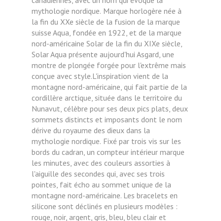
mythologie nordique.
Marque horlogère née à
la fin du XXe siècle de la fusion de la marque
suisse Aqua, fondée en 1922, et de la marque
nord-américaine Solar de la fin du XIXe siècle,
Solar Aqua présente aujourd'hui Asgard, une
montre de plongée forgée pour l'extrême mais
conçue avec style.L'inspiration vient de la
montagne nord-américaine, qui fait partie de la
cordillère arctique, située dans le territoire du
Nunavut, célèbre pour ses deux pics plats, deux
sommets distincts et imposants dont le nom
dérive du royaume des dieux dans la
mythologie nordique.
Fixé par trois vis sur les
bords du cadran, un compteur intérieur marque
les minutes, avec des couleurs assorties à
l'aiguille des secondes qui, avec ses trois
pointes, fait écho au sommet unique de la
montagne nord-américaine. Les bracelets en
silicone sont déclinés en plusieurs modèles :
rouge, noir, argent, gris, bleu, bleu clair et