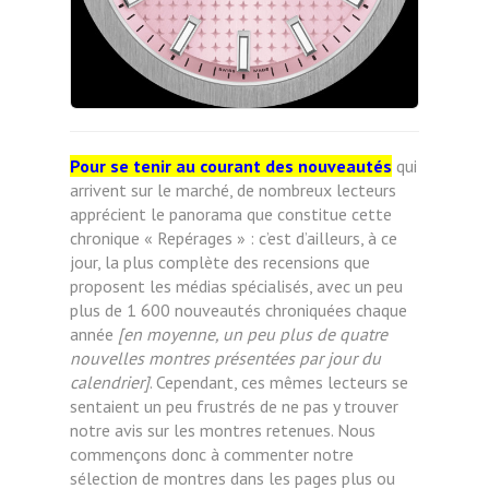
Pour se tenir au courant des nouveautés
qui
arrivent sur le marché, de nombreux lecteurs
apprécient le panorama que constitue cette
chronique « Repérages » : c’est d’ailleurs, à ce
jour, la plus complète des recensions que
proposent les médias spécialisés, avec un peu
plus de 1 600 nouveautés chroniquées chaque
année
[en moyenne, un peu plus de quatre
nouvelles montres présentées par jour du
calendrier]
. Cependant, ces mêmes lecteurs se
sentaient un peu frustrés de ne pas y trouver
notre avis sur les montres retenues. Nous
commençons donc à commenter notre
sélection de montres dans les pages plus ou