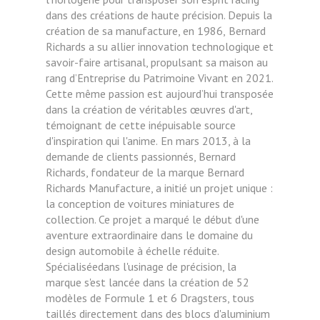
dans des créations de haute précision. Depuis la
création de sa manufacture, en 1986,
Bernard
Richards a su allier innovation technologique et
savoir-faire artisanal, propulsant sa maison au
rang
d’Entreprise du Patrimoine Vivant en 2021.
Cette même passion est aujourd’hui transposée
dans la création
de véritables œuvres d'art,
témoignant de cette inépuisable source
d'inspiration qui l'anime.
En mars 2013, à la
demande de clients passionnés, Bernard
Richards, fondateur de la marque Bernard
Richards
Manufacture, a initié un projet unique :
la conception de voitures miniatures de
collection. Ce projet a marqué
le début d'une
aventure extraordinaire dans le domaine du
design automobile à échelle réduite.
Spécialiséedans l'usinage de précision, la
marque s'est lancée dans la création de 52
modèles de Formule 1 et 6
Dragsters, tous
taillés directement dans des blocs d'aluminium