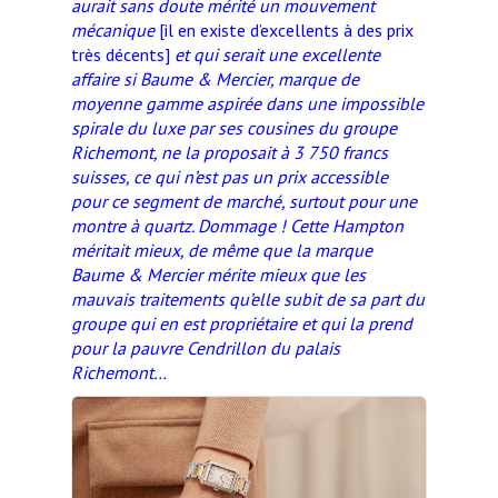
aurait sans doute mérité un mouvement
mécanique
[il en existe d’excellents à des prix
très décents]
et qui serait une excellente
affaire si Baume & Mercier, marque de
moyenne gamme aspirée dans une impossible
spirale du luxe par ses cousines du groupe
Richemont, ne la proposait à 3 750 francs
suisses, ce qui n’est pas un prix accessible
pour ce segment de marché, surtout pour une
montre à quartz. Dommage ! Cette Hampton
méritait mieux, de même que la marque
Baume & Mercier mérite mieux que les
mauvais traitements qu’elle subit de sa part du
groupe qui en est propriétaire et qui la prend
pour la pauvre Cendrillon du palais
Richemont…