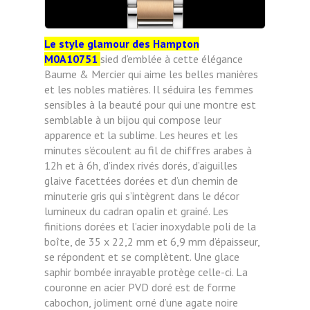
Le style glamour des Hampton
M0A10751
sied d’emblée à cette élégance
Baume & Mercier qui aime les belles manières
et les nobles matières. Il séduira les femmes
sensibles à la beauté pour qui une montre est
semblable à un bijou qui compose leur
apparence et la sublime. Les heures et les
minutes s’écoulent au fil de chiffres arabes à
12h et à 6h, d’index rivés dorés, d’aiguilles
glaive facettées dorées et d’un chemin de
minuterie gris qui s’intègrent dans le décor
lumineux du cadran opalin et grainé. Les
finitions dorées et l’acier inoxydable poli de la
boîte, de 35 x 22,2 mm et 6,9 mm d’épaisseur,
se répondent et se complètent. Une glace
saphir bombée inrayable protège celle-ci. La
couronne en acier PVD doré est de forme
cabochon, joliment orné d’une agate noire