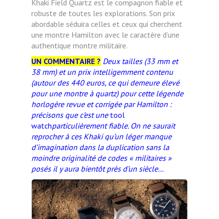
Khaki Field Quartz est le compagnon fiable et
robuste de toutes les explorations. Son prix
abordable séduira celles et ceux qui cherchent
une montre Hamilton avec le caractère d’une
authentique montre militaire.
UN COMMENTAIRE ?
Deux tailles (33 mm et
38 mm) et un prix intelligemment contenu
(autour des 440 euros, ce qui demeure élevé
pour une montre à quartz) pour cette légende
horlogère revue et corrigée par Hamilton :
précisons que c’est une
tool
watch
particulièrement fiable. On ne saurait
reprocher à ces Khaki qu’un léger manque
d’imagination dans la duplication sans la
moindre originalité de codes « militaires »
posés il y aura bientôt près d’un siècle…