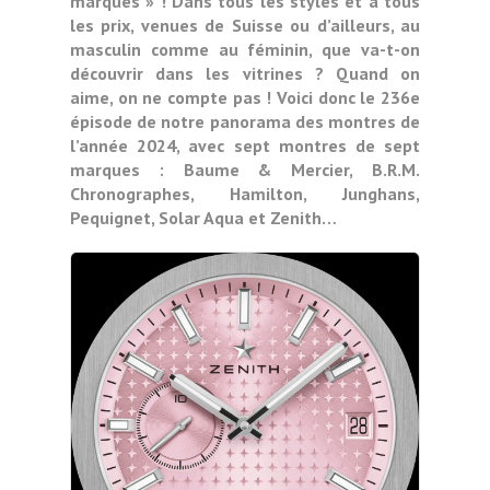
marques » ! Dans tous les styles et à tous
les prix, venues de Suisse ou d’ailleurs, au
masculin comme au féminin, que va-t-on
découvrir dans les vitrines ? Quand on
aime, on ne compte pas ! Voici donc le 236e
épisode de notre panorama des montres de
l’année 2024, avec sept montres de sept
marques : Baume & Mercier, B.R.M.
Chronographes, Hamilton, Junghans,
Pequignet, Solar Aqua et Zenith…