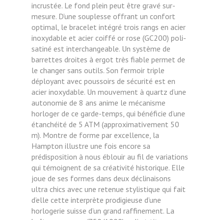
incrustée. Le fond plein peut être gravé sur-
mesure. D’une souplesse offrant un confort
optimal, le bracelet intégré trois rangs en acier
inoxydable et acier coiffé or rose (GC200) poli-
satiné est interchangeable. Un système de
barrettes droites à ergot très fiable permet de
le changer sans outils. Son fermoir triple
déployant avec poussoirs de sécurité est en
acier inoxydable. Un mouvement à quartz d’une
autonomie de 8 ans anime le mécanisme
horloger de ce garde-temps, qui bénéficie d’une
étanchéité de 5 ATM (approximativement 50
m). Montre de forme par excellence, la
Hampton illustre une fois encore sa
prédisposition à nous éblouir au fil de variations
qui témoignent de sa créativité historique. Elle
joue de ses formes dans deux déclinaisons
ultra chics avec une retenue stylistique qui fait
d’elle cette interprète prodigieuse d’une
horlogerie suisse d’un grand raffinement. La