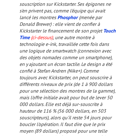
souscription sur Kickstarter. Ses épigones ne
s'en privent pas, comme l'équipe qui avait
lancé les montres
Phosphor
(menée par
Donald Brewer) : elle vient de confier à
Kickstarter le financement de son projet
Touch
Time
(ci-dessus)
, une autre montre à
technologie e-ink, travaillée cette fois dans
une logique de
smartwatch
(connexion avec
des objets nomades comme un
smartphone
),
en y ajoutant un écran tactile. Le design a été
confié à Stefan Andren (Nike+). Comme
toujours avec Kickstarter, on peut souscrire à
différents niveaux de prix (de 1 à 900 dollars
pour une sélection des montres de la gamme),
mais l'offre initiale avait pour but de lever 50
000 dollars. Elle est déjà sur-souscrite à
hauteur de 116 % (56 000 dollars, en 503
souscripteurs), alors qu'il reste 54 jours pour
boucler l'opération. Il faut dire que le prix
moyen (89 dollars) proposé pour une telle