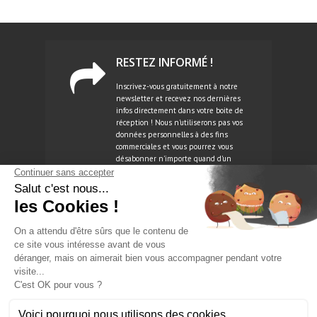
RESTEZ INFORMÉ !
Inscrivez-vous gratuitement à notre
newsletter et recevez nos dernières
infos directement dans votre boite de
réception ! Nous n'utiliserons pas vos
données personnelles à des fins
commerciales et vous pourrez vous
désabonner n'importe quand d'un
simple clic.
NEWSLETTER