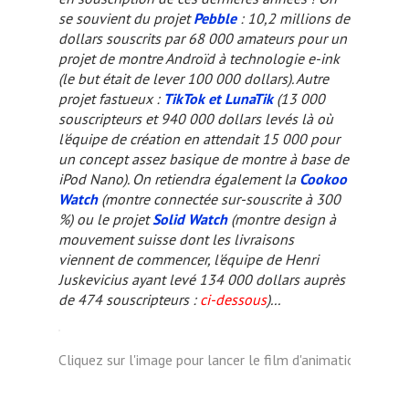
se souvient du projet
Pebble
: 10,2 millions de
dollars souscrits par 68 000 amateurs pour un
projet de montre Androïd à technologie e-ink
(le but était de lever 100 000 dollars). Autre
projet fastueux :
TikTok et LunaTik
(13 000
souscripteurs et 940 000 dollars levés là où
l'équipe de création en attendait 15 000 pour
un concept assez basique de montre à base de
iPod Nano). On retiendra également la
Cookoo
Watch
(montre connectée sur-souscrite à 300
%) ou le projet
Solid Watch
(montre design à
mouvement suisse dont les livraisons
viennent de commencer, l'équipe de Henri
Juskevicius ayant levé 134 000 dollars auprès
de 474 souscripteurs :
ci-dessous
)...
Cliquez sur l'image pour lancer le film d'animation...