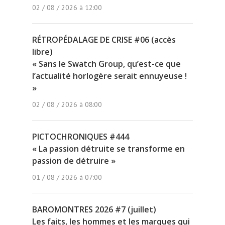
02 / 08 / 2026 à 12:00
RÉTROPÉDALAGE DE CRISE #06 (accès
libre)
« Sans le Swatch Group, qu’est-ce que
l’actualité horlogère serait ennuyeuse !
»
02 / 08 / 2026 à 08:00
PICTOCHRONIQUES #444
« La passion détruite se transforme en
passion de détruire »
01 / 08 / 2026 à 07:00
BAROMONTRES 2026 #7 (juillet)
Les faits, les hommes et les marques qui