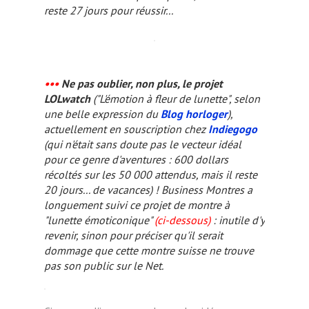
reste 27 jours pour réussir...
•••
Ne pas oublier, non plus, le projet
LOLwatch
("L'émotion à fleur de lunette", selon
une belle expression du
Blog horloger
),
actuellement en souscription chez
Indiegogo
(qui n'était sans doute pas le vecteur idéal
pour ce genre d'aventures : 600 dollars
récoltés sur les 50 000 attendus, mais il reste
20 jours... de vacances) !
Business Montres
a
longuement suivi ce projet de montre à
"lunette émoticonique"
(ci-dessous)
: inutile d'y
revenir, sinon pour préciser qu'il serait
dommage que cette montre
suisse
ne trouve
pas son public sur le Net.