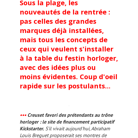
Sous la plage, les
nouveautés de la rentrée :
pas celles des grandes
marques déjà installées,
mais tous les concepts de
ceux qui veulent s'installer
à la table du festin horloger,
avec des idées plus ou
moins évidentes. Coup d'oeil
rapide sur les postulants...
•••
Creuset favori des prétendants au trône
horloger : le site de financement participatif
Kickstarter.
S'il vivait aujourd'hui, Abraham
Louis Breguet proposerait ses montres de