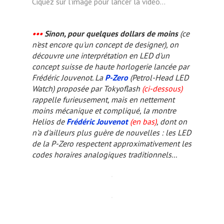
Ciquez sur l'image pour lancer la vidéo...
•••
Sinon, pour quelques dollars de moins
(ce
n'est encore qu'un concept de designer), on
découvre une interprétation en LED d'un
concept suisse de haute horlogerie lancée par
Frédéric Jouvenot. La
P-Zero
(Petrol-Head LED
Watch) proposée par Tokyoflash
(ci-dessous)
rappelle furieusement, mais en nettement
moins mécanique et compliqué, la montre
Helios de
Frédéric Jouvenot
(en bas)
, dont on
n'a d'ailleurs plus guère de nouvelles : les LED
de la P-Zero respectent approximativement les
codes horaires analogiques traditionnels...