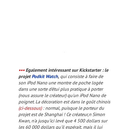
•••
Egalement intéressant sur Kickstarter : le
projet
Podkit Watch
,
qui consiste à faire de
son iPod Nano une montre de poche logée
dans une sorte d'étui plus pratique à porter
(nous assure le créateur) qu'un iPod Nano de
poignet. La décoration est dans le goût chinois
(ci-dessous)
: normal, puisque le porteur du
projet est de Shanghai ! Ce créateur,n Simon
Kwan, n'a jusqu'ici levé que 4 500 dollars sur
les 60 000 dollars qu'il espérait, mais il lui