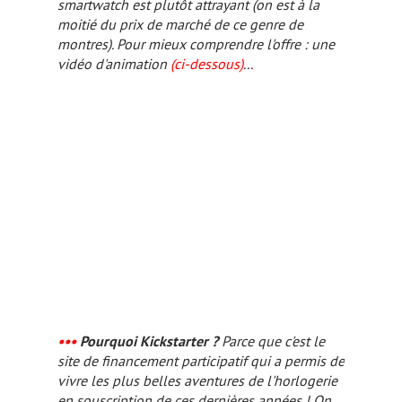
smartwatch
est plutôt attrayant (on est à la
moitié du prix de marché de ce genre de
montres). Pour mieux comprendre l'offre : une
vidéo d'animation
(ci-dessous)
...
•••
Pourquoi Kickstarter ?
Parce que c'est le
site de financement participatif qui a permis de
vivre les plus belles aventures de l'horlogerie
en souscription de ces dernières années ! On