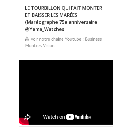
LE TOURBILLON QUI FAIT MONTER
ET BAISSER LES MARÉES
(Maréographe 75e anniversaire
@Yema_Watches
Voir notre chaine Youtube : Business
Montres Vision