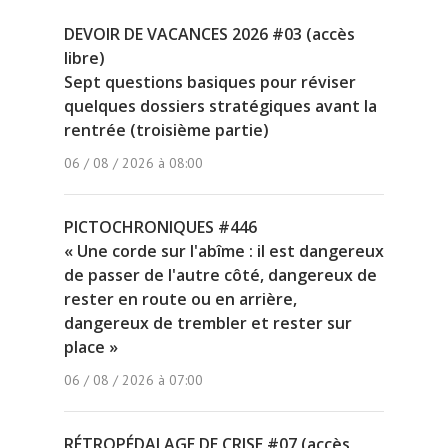
DEVOIR DE VACANCES 2026 #03 (accès
libre)
Sept questions basiques pour réviser
quelques dossiers stratégiques avant la
rentrée (troisième partie)
06 / 08 / 2026 à 08:00
PICTOCHRONIQUES #446
« Une corde sur l'abîme : il est dangereux
de passer de l'autre côté, dangereux de
rester en route ou en arrière,
dangereux de trembler et rester sur
place »
06 / 08 / 2026 à 07:00
RÉTROPÉDALAGE DE CRISE #07 (accès