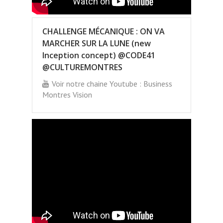
CHALLENGE MÉCANIQUE : ON VA
MARCHER SUR LA LUNE (new
Inception concept) @CODE41
@CULTUREMONTRES
Voir notre chaine Youtube : Business
Montres Vision