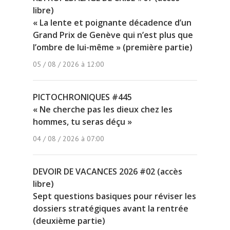
libre)
« La lente et poignante décadence d’un
Grand Prix de Genève qui n’est plus que
l’ombre de lui-même » (première partie)
05 / 08 / 2026 à 12:00
PICTOCHRONIQUES #445
« Ne cherche pas les dieux chez les
hommes, tu seras déçu »
04 / 08 / 2026 à 07:00
DEVOIR DE VACANCES 2026 #02 (accès
libre)
Sept questions basiques pour réviser les
dossiers stratégiques avant la rentrée
(deuxième partie)