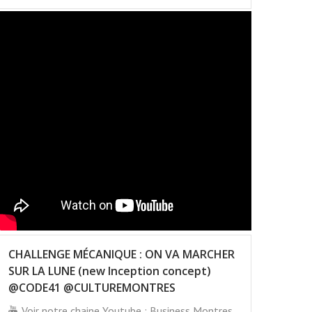
CHALLENGE MÉCANIQUE : ON VA MARCHER
SUR LA LUNE (new Inception concept)
@CODE41 @CULTUREMONTRES
Voir notre chaine Youtube : Business Montres