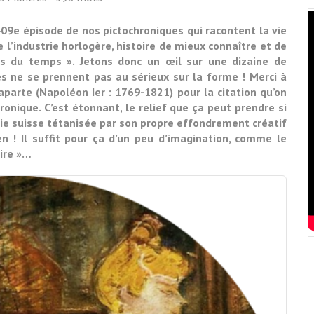
 409e épisode de nos pictochroniques qui racontent la vie
 l’industrie horlogère, histoire de mieux connaître et de
 du temps ». Jetons donc un œil sur une dizaine de
les ne se prennent pas au sérieux sur la forme ! Merci à
arte (Napoléon Ier : 1769-1821) pour la citation qu’on
ronique. C’est étonnant, le relief que ça peut prendre si
rie suisse tétanisée par son propre effondrement créatif
en ! Il suffit pour ça d’un peu d’imagination, comme le
aire »…