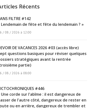
Articles Récents
ANS FILTRE #142
 Lendemain de fête et fête du lendemain ? »
6 / 08 / 2026 à 12:00
EVOIR DE VACANCES 2026 #03 (accès libre)
ept questions basiques pour réviser quelques
ossiers stratégiques avant la rentrée
troisième partie)
6 / 08 / 2026 à 08:00
PICTOCHRONIQUES #446
 Une corde sur l'abîme : il est dangereux de
asser de l'autre côté, dangereux de rester en
oute ou en arrière, dangereux de trembler et