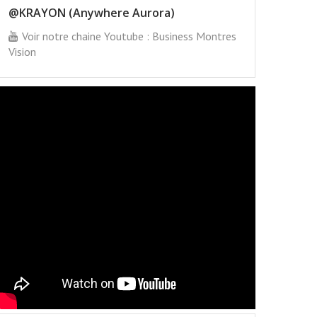
@KRAYON (Anywhere Aurora)
Voir notre chaine Youtube : Business Montres
Vision