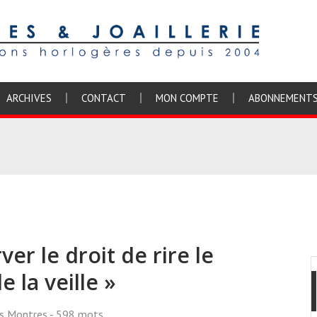
ARCHIVES
CONTACT
MON COMPTE
ABONNEMENT
ver le droit de rire le
 la veille »
ss Montres
- 598 mots