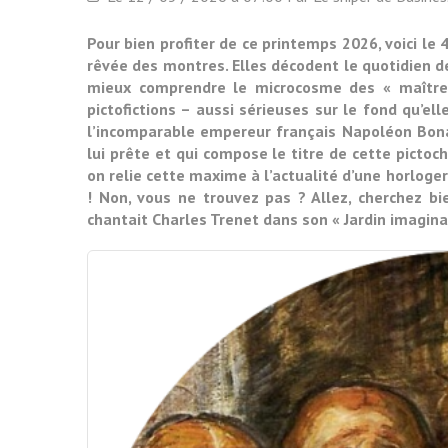
Pour bien profiter de ce printemps 2026, voici le
rêvée des montres. Elles décodent le quotidien de
mieux comprendre le microcosme des « maîtres
pictofictions – aussi sérieuses sur le fond qu’el
l’incomparable empereur français Napoléon Bonap
lui prête et qui compose le titre de cette pictoch
on relie cette maxime à l’actualité d’une horloge
! Non, vous ne trouvez pas ? Allez, cherchez bi
chantait Charles Trenet dans son « Jardin imagin