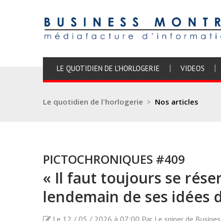
LE QUOTIDIEN DE L'HORLOGERIE
VIDEOS
Le quotidien de l'horlogerie
>
Nos articles
PICTOCHRONIQUES #409
« Il faut toujours se réser
lendemain de ses idées de
Le 12 / 05 / 2026 à 07:00 Par Le sniper de Busine