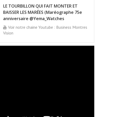
LE TOURBILLON QUI FAIT MONTER ET
BAISSER LES MARÉES (Maréographe 75e
anniversaire @Yema_Watches
Voir notre chaine Youtube : Business Montres
Vision