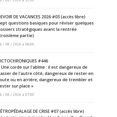
6 / 08 / 2026 à 12:00
EVOIR DE VACANCES 2026 #03 (accès libre)
ept questions basiques pour réviser quelques
ossiers stratégiques avant la rentrée
troisième partie)
6 / 08 / 2026 à 08:00
PICTOCHRONIQUES #446
 Une corde sur l'abîme : il est dangereux de
asser de l'autre côté, dangereux de rester en
oute ou en arrière, dangereux de trembler et
ester sur place »
6 / 08 / 2026 à 07:00
ÉTROPÉDALAGE DE CRISE #07 (accès libre)