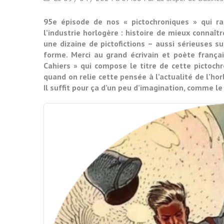
95e épisode de nos « pictochroniques » qui ra
l’industrie horlogère : histoire de mieux connaî
une dizaine de pictofictions – aussi sérieuses s
forme. Merci au grand écrivain et poète frança
Cahiers » qui compose le titre de cette pictochr
quand on relie cette pensée à l’actualité de l’hor
Il suffit pour ça d’un peu d’imagination, comme l