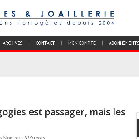
ARCHIVES
CONTACT
MON COMPTE
ABONNEMENT
gies est passager, mais les
ss Montres
- 839 mots