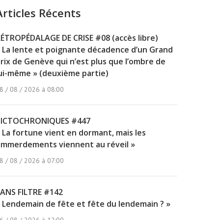
Articles Récents
ÉTROPÉDALAGE DE CRISE #08 (accès libre)
 La lente et poignante décadence d’un Grand
rix de Genève qui n’est plus que l’ombre de
ui-même » (deuxième partie)
8 / 08 / 2026 à 08:00
PICTOCHRONIQUES #447
 La fortune vient en dormant, mais les
mmerdements viennent au réveil »
8 / 08 / 2026 à 07:00
ANS FILTRE #142
 Lendemain de fête et fête du lendemain ? »