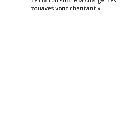
Le clairon sonne la charge, Les
zouaves vont chantant »