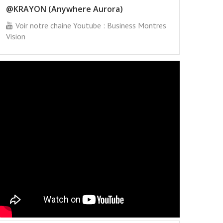
@KRAYON (Anywhere Aurora)
Voir notre chaine Youtube : Business Montres
Vision