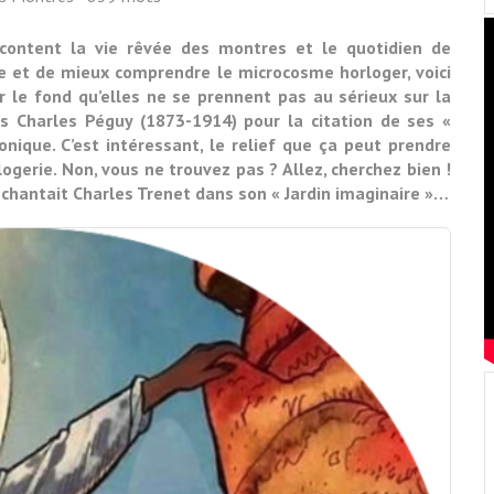
content la vie rêvée des montres et le quotidien de
tre et de mieux comprendre le microcosme horloger, voici
ur le fond qu’elles ne se prennent pas au sérieux sur la
is Charles Péguy (1873-1914) pour la citation de ses «
onique. C’est intéressant, le relief que ça peut prendre
logerie. Non, vous ne trouvez pas ? Allez, cherchez bien !
e chantait Charles Trenet dans son « Jardin imaginaire »…