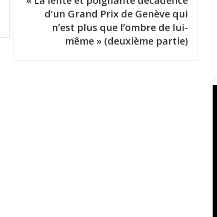
« La lente et poignante décadence
d’un Grand Prix de Genève qui
n’est plus que l’ombre de lui-
même » (deuxième partie)