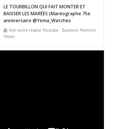
LE TOURBILLON QUI FAIT MONTER ET
BAISSER LES MARÉES (Maréographe 75e
anniversaire @Yema_Watches
Voir notre chaine Youtube : Business Montres
Vision