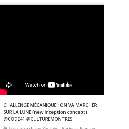
CHALLENGE MÉCANIQUE : ON VA MARCHER
SUR LA LUNE (new Inception concept)
@CODE41 @CULTUREMONTRES
Voir notre chaine Youtube : Business Montres