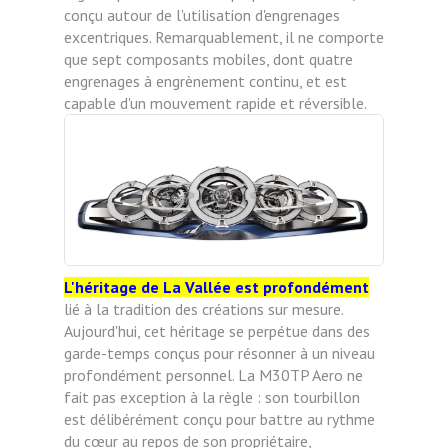
conçu autour de l'utilisation d'engrenages
excentriques. Remarquablement, il ne comporte
que sept composants mobiles, dont quatre
engrenages à engrènement continu, et est
capable d'un mouvement rapide et réversible.
L'héritage de La Vallée est profondément
lié à la tradition des créations sur mesure.
Aujourd'hui, cet héritage se perpétue dans des
garde-temps conçus pour résonner à un niveau
profondément personnel. La M30TP Aero ne
fait pas exception à la règle : son tourbillon
est délibérément conçu pour battre au rythme
du cœur au repos de son propriétaire,