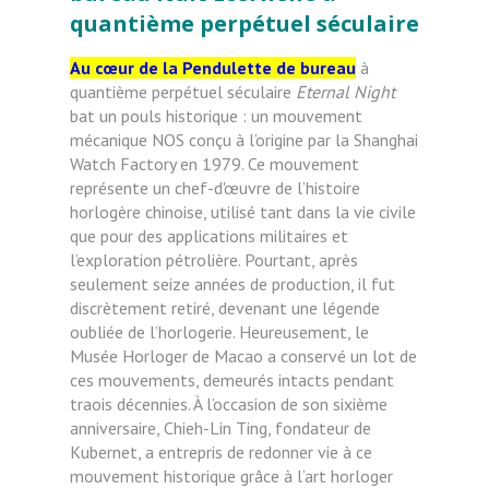
quantième perpétuel séculaire
Au cœur de la Pendulette de bureau
à
quantième perpétuel séculaire
Eternal Night
bat un pouls historique : un mouvement
mécanique NOS conçu à l’origine par la Shanghai
Watch Factory en 1979. Ce mouvement
représente un chef-d'œuvre de l’histoire
horlogère chinoise, utilisé tant dans la vie civile
que pour des applications militaires et
l’exploration pétrolière. Pourtant, après
seulement seize années de production, il fut
discrètement retiré, devenant une légende
oubliée de l’horlogerie. Heureusement, le
Musée Horloger de Macao a conservé un lot de
ces mouvements, demeurés intacts pendant
traois décennies. À l’occasion de son sixième
anniversaire, Chieh-Lin Ting, fondateur de
Kubernet, a entrepris de redonner vie à ce
mouvement historique grâce à l’art horloger