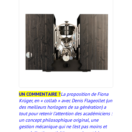
UN COMMENTAIRE ?
La proposition de Fiona
Krüger, en « collab » avec Denis Flageollet (un
des meilleurs horlogers de sa génération) a
tout pour retenir l’attention des académiciens :
un concept philosophique original, une
gestion mécanique qui ne l’est pas moins et