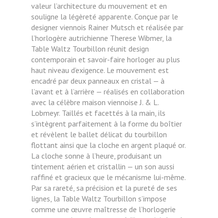
valeur l’architecture du mouvement et en
souligne la légèreté apparente. Conçue par le
designer viennois Rainer Mutsch et réalisée par
l’horlogère autrichienne Therese Wibmer, la
Table Waltz Tourbillon réunit design
contemporain et savoir-faire horloger au plus
haut niveau d’exigence. Le mouvement est
encadré par deux panneaux en cristal — à
l’avant et à l’arrière — réalisés en collaboration
avec la célèbre maison viennoise J. & L.
Lobmeyr. Taillés et facettés à la main, ils
s’intègrent parfaitement à la forme du boîtier
et révèlent le ballet délicat du tourbillon
flottant ainsi que la cloche en argent plaqué or.
La cloche sonne à l’heure, produisant un
tintement aérien et cristallin — un son aussi
raffiné et gracieux que le mécanisme lui-même.
Par sa rareté, sa précision et la pureté de ses
lignes, la Table Waltz Tourbillon s’impose
comme une œuvre maîtresse de l’horlogerie