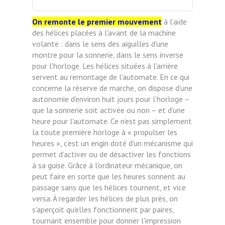
On remonte le premier mouvement
à l’aide
des hélices placées à l'avant de la machine
volante : dans le sens des aiguilles d'une
montre pour la sonnerie, dans le sens inverse
pour l'horloge. Les hélices situées à l'arrière
servent au remontage de l'automate. En ce qui
concerne la réserve de marche, on dispose d’une
autonomie d’environ huit jours pour l’horloge –
que la sonnerie soit activée ou non – et d’une
heure pour l'automate. Ce n’est pas simplement
la toute première horloge à « propulser les
heures », c’est un engin doté d’un mécanisme qui
permet d’activer ou de désactiver les fonctions
à sa guise. Grâce à l’ordinateur mécanique, on
peut faire en sorte que les heures sonnent au
passage sans que les hélices tournent, et vice
versa. À regarder les hélices de plus près, on
s'aperçoit qu'elles fonctionnent par paires,
tournant ensemble pour donner l'impression