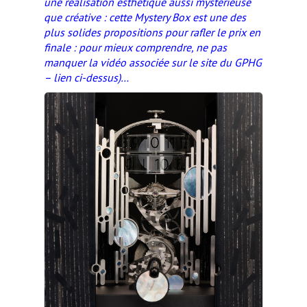
une réalisation esthétique aussi mystérieuse
que créative : cette Mystery Box est une des
plus solides propositions pour rafler le prix en
finale : pour mieux comprendre, ne pas
manquer la vidéo associée sur le site du GPHG
– lien ci-dessus)…