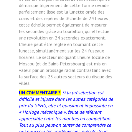
démarque légèrement de cette forme ovoïde
parfaitement lisse est la lunette ornée des
crans et des repères de l'échelle de 24 heures ;
cette échelle permet également de mesurer
les secondes grâce au tourbillon, qui effectue
une révolution en 24 secondes exactement.
L'heure peut être réglée en tournant cette
lunette, simultanément sur les 24 fuseaux
horaires. Le secteur indiquant l'heure locale de
Moscou (et de Saint-Pétersbourg) est mis en
valeur par un brossage radial contrastant avec
la surface des 23 autres secteurs du disque des
villes.
UN COMMENTAIRE ?
Si la présélection est
difficile et injuste dans les autres catégories de
prix du GPHG, elle et quasiment impossible en
« Horloge mécanique », faute de référent
appréciable entre les montres en compétition.
Tout au plus peut-on tenter de comprendre ce
qui poussera les académiciens présélecteurs,