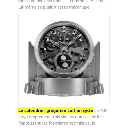
moins de deux secondes — comme si le temps
lui-même se pliait à cette mécanique.
Le calendrier grégorien suit un cycle
de 400
ans, comprenant trois siècles non bissextiles.
Repoussant les frontières techniques, la