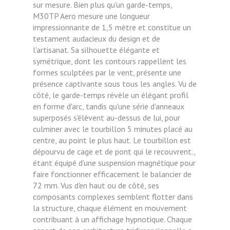
sur mesure. Bien plus qu'un garde-temps,
M30TP Aero mesure une longueur
impressionnante de 1,5 mètre et constitue un
testament audacieux du design et de
l'artisanat. Sa silhouette élégante et
symétrique, dont les contours rappellent les
formes sculptées par le vent, présente une
présence captivante sous tous les angles. Vu de
côté, le garde-temps révèle un élégant profil
en forme d'arc, tandis qu'une série d'anneaux
superposés s'élèvent au-dessus de lui, pour
culminer avec le tourbillon 5 minutes placé au
centre, au point le plus haut. Le tourbillon est
dépourvu de cage et de pont qui le recouvrent.,
étant équipé d'une suspension magnétique pour
faire fonctionner efficacement le balancier de
72 mm. Vus d'en haut ou de côté, ses
composants complexes semblent flotter dans
la structure, chaque élément en mouvement
contribuant à un affichage hypnotique. Chaque