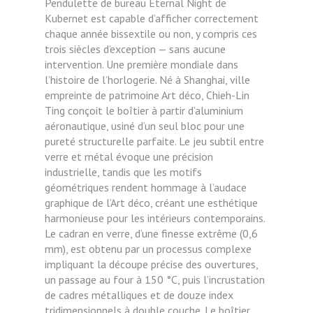
Pendulette de bureau Eternal Night de
Kubernet est capable d’afficher correctement
chaque année bissextile ou non, y compris ces
trois siècles d’exception — sans aucune
intervention. Une première mondiale dans
l’histoire de l’horlogerie. Né à Shanghai, ville
empreinte de patrimoine Art déco, Chieh-Lin
Ting conçoit le boîtier à partir d’aluminium
aéronautique, usiné d’un seul bloc pour une
pureté structurelle parfaite. Le jeu subtil entre
verre et métal évoque une précision
industrielle, tandis que les motifs
géométriques rendent hommage à l’audace
graphique de l’Art déco, créant une esthétique
harmonieuse pour les intérieurs contemporains.
Le cadran en verre, d’une finesse extrême (0,6
mm), est obtenu par un processus complexe
impliquant la découpe précise des ouvertures,
un passage au four à 150 °C, puis l’incrustation
de cadres métalliques et de douze index
tridimensionnels à double couche. Le boîtier