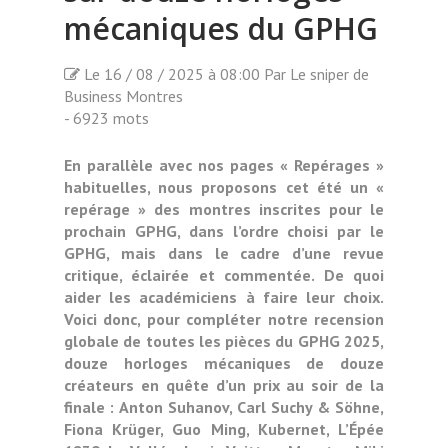
mécaniques du GPHG
Le 16 / 08 / 2025 à 08:00 Par Le sniper de
Business Montres
- 6923 mots
En parallèle avec nos pages « Repérages »
habituelles, nous proposons cet été un «
repérage » des montres inscrites pour le
prochain GPHG, dans l’ordre choisi par le
GPHG, mais dans le cadre d’une revue
critique, éclairée et commentée. De quoi
aider les académiciens à faire leur choix.
Voici donc, pour compléter notre recension
globale de toutes les pièces du GPHG 2025,
douze horloges mécaniques de douze
créateurs en quête d’un prix au soir de la
finale : Anton Suhanov, Carl Suchy & Söhne,
Fiona Krüger, Guo Ming, Kubernet, L’Épée