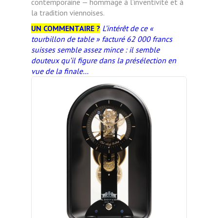
contemporaine — hommage à l’inventivité et à
la tradition viennoises.
UN COMMENTAIRE ?
L’intérêt de ce «
tourbillon de table » facturé 62 000 francs
suisses semble assez mince : il semble
douteux qu’il figure dans la présélection en
vue de la finale…