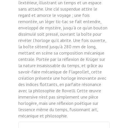
l'extérieur, illustrant un temps et un espace
sans attache. Une clé suspendue attire le
regard et amorce le voyage ; une fois
remontée, un léger tic-tac se fait entendre,
enveloppé de mystère, jusqu’à ce qu’un bouton
dissimulé soit pressé, ouvrant la boîte pour
révéler l’horloge qu’il abrite. Une fois ouverte,
la boîte s’étend jusqu’à 280 mm de long,
mettant en scène sa composition mécanique
centrale. Portée par la réflexion de Krüger sur
la nature insaisissable du temps, et grâce au
savoir-faire mécanique de Flageollet, cette
création présente une horloge innovante avec
des indices flottants, en parfaite résonance
avec la philosophie de Rovelli. Cette œuvre
immersive n’est pas simplement une pièce
horlogère, mais une réflexion poétique sur
l’essence même du temps, fusionnant art,
mécanique et philosophie.