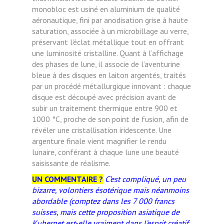
monobloc est usiné en aluminium de qualité
aéronautique, fini par anodisation grise à haute
saturation, associée à un microbillage au verre,
préservant l’éclat métallique tout en offrant
une luminosité cristalline. Quant à l’affichage
des phases de lune, il associe de l’aventurine
bleue à des disques en laiton argentés, traités
par un procédé métallurgique innovant : chaque
disque est découpé avec précision avant de
subir un traitement thermique entre 900 et
1000 °C, proche de son point de fusion, afin de
révéler une cristallisation iridescente. Une
argenture finale vient magnifier le rendu
lunaire, conférant à chaque lune une beauté
saisissante de réalisme.
UN COMMENTAIRE ?
C’est compliqué, un peu
bizarre, volontiers ésotérique mais néanmoins
abordable (comptez dans les 7 000 francs
suisses, mais cette proposition asiatique de
Kubernet est-elle vraiment dans l’esprit créatif