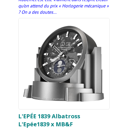
qu’on attend du prix « Horlogerie mécanique »
? On a des doutes…
L'EPÉE 1839 Albatross
L'Epée1839 x MB&F