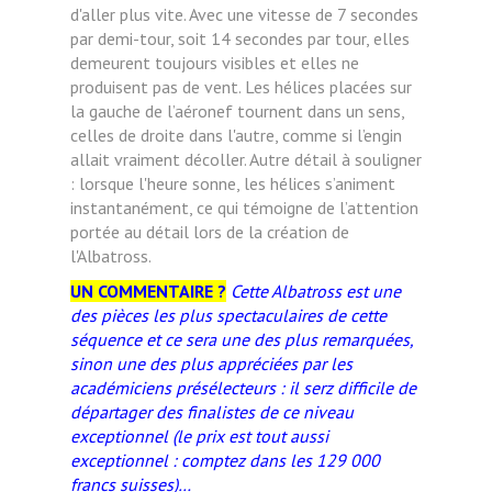
d'aller plus vite. Avec une vitesse de 7 secondes
par demi-tour, soit 14 secondes par tour, elles
demeurent toujours visibles et elles ne
produisent pas de vent. Les hélices placées sur
la gauche de l’aéronef tournent dans un sens,
celles de droite dans l'autre, comme si l’engin
allait vraiment décoller. Autre détail à souligner
: lorsque l'heure sonne, les hélices s’animent
instantanément, ce qui témoigne de l’attention
portée au détail lors de la création de
l'Albatross.
UN COMMENTAIRE ?
Cette Albatross est une
des pièces les plus spectaculaires de cette
séquence et ce sera une des plus remarquées,
sinon une des plus appréciées par les
académiciens présélecteurs : il serz difficile de
départager des finalistes de ce niveau
exceptionnel (le prix est tout aussi
exceptionnel : comptez dans les 129 000
francs suisses)…