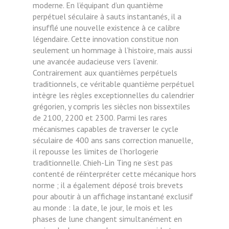
moderne. En l’équipant d’un quantième
perpétuel séculaire à sauts instantanés, il a
insufflé une nouvelle existence à ce calibre
légendaire. Cette innovation constitue non
seulement un hommage à l’histoire, mais aussi
une avancée audacieuse vers l’avenir.
Contrairement aux quantièmes perpétuels
traditionnels, ce véritable quantième perpétuel
intègre les règles exceptionnelles du calendrier
grégorien, y compris les siècles non bissextiles
de 2100, 2200 et 2300. Parmi les rares
mécanismes capables de traverser le cycle
séculaire de 400 ans sans correction manuelle,
il repousse les limites de l’horlogerie
traditionnelle. Chieh-Lin Ting ne s’est pas
contenté de réinterpréter cette mécanique hors
norme ; il a également déposé trois brevets
pour aboutir à un affichage instantané exclusif
au monde : la date, le jour, le mois et les
phases de lune changent simultanément en