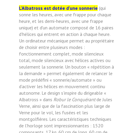
L'Albatross est dotée d'une sonnerie
(qui
sonne les heures, avec une frappe pour chaque
heure, et les demi-heures, avec une frappe
unique) et d'un automate composé de 16 paires
d'hélices qui entrent en action à chaque heure.
Un ordinateur mécanique permet au propriétaire
de choisir entre plusieurs modes :
fonctionnement complet, mode silencieux
total, mode silencieux avec hélices actives ou
seulement la sonnerie. Un bouton « répétition à
la demande » permet également de relancer le
mode prédéfini « sonnerie/automate » ou
d’activer les hélices en mouvement continu
autonome. Le design s’inspire du dirigeable «
Albatross » dans
Robur le Conquérant
de Jules
Verne, ainsi que de la fascination plus large de
Verne pour le vol, les fusées et les
montgolfières. Les caractéristiques techniques
de l'horloge sont impressionnantes : 1520
composants, 17 kg, 60 cm de long, 60 cm de