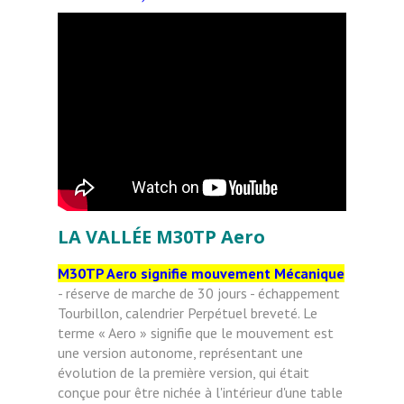
LA VALLÉE
M30TP Aero
M30TP Aero signifie mouvement Mécanique
- réserve de marche de 30 jours - échappement
Tourbillon, calendrier Perpétuel breveté. Le
terme « Aero » signifie que le mouvement est
une version autonome, représentant une
évolution de la première version, qui était
conçue pour être nichée à l'intérieur d'une table