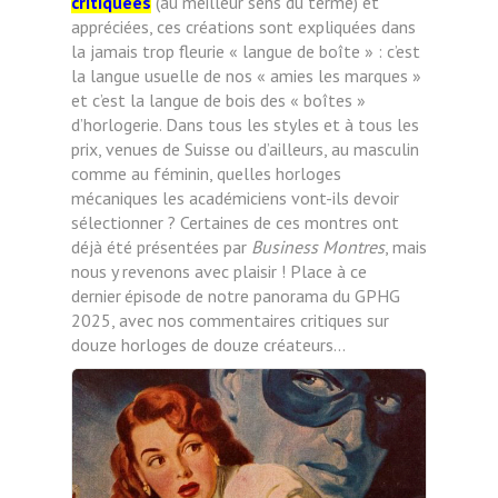
critiquées
(au meilleur sens du terme) et
appréciées, ces créations sont expliquées dans
la jamais trop fleurie « langue de boîte » : c’est
la langue usuelle de nos « amies les marques »
et c’est la langue de bois des « boîtes »
d’horlogerie. Dans tous les styles et à tous les
prix, venues de Suisse ou d’ailleurs, au masculin
comme au féminin, quelles horloges
mécaniques les académiciens vont-ils devoir
sélectionner ? Certaines de ces montres ont
déjà été présentées par
Business Montres
, mais
nous y revenons avec plaisir ! Place à ce
dernier
épisode de notre panorama du GPHG
2025, avec nos commentaires critiques sur
douze horloges de douze créateurs…