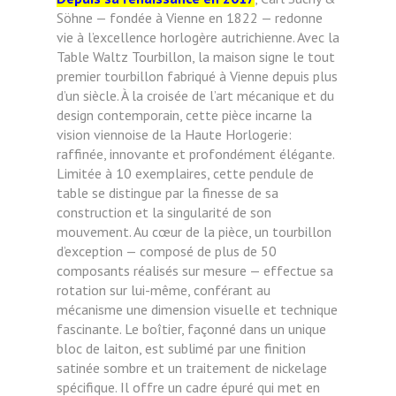
Söhne — fondée à Vienne en 1822 — redonne
vie à l’excellence horlogère autrichienne. Avec la
Table Waltz Tourbillon, la maison signe le tout
premier tourbillon fabriqué à Vienne depuis plus
d’un siècle. À la croisée de l’art mécanique et du
design contemporain, cette pièce incarne la
vision viennoise de la Haute Horlogerie:
raffinée, innovante et profondément élégante.
Limitée à 10 exemplaires, cette pendule de
table se distingue par la finesse de sa
construction et la singularité de son
mouvement. Au cœur de la pièce, un tourbillon
d’exception — composé de plus de 50
composants réalisés sur mesure — effectue sa
rotation sur lui-même, conférant au
mécanisme une dimension visuelle et technique
fascinante. Le boîtier, façonné dans un unique
bloc de laiton, est sublimé par une finition
satinée sombre et un traitement de nickelage
spécifique. Il offre un cadre épuré qui met en