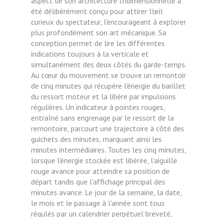
aspect de son architecture tridimensionnelle a
été délibérément conçu pour attirer l'œil
curieux du spectateur, l'encourageant à explorer
plus profondément son art mécanique. Sa
conception permet de lire les différentes
indications toujours à la verticale et
simultanément des deux côtés du garde-temps.
Au cœur du mouvement se trouve un remontoir
de cinq minutes qui récupère l'énergie du barillet
du ressort moteur et la libère par impulsions
régulières. Un indicateur à pointes rouges,
entraîné sans engrenage par le ressort de la
remontoire, parcourt une trajectoire à côté des
guichets des minutes, marquant ainsi les
minutes intermédiaires. Toutes les cinq minutes,
lorsque l'énergie stockée est libérée, l'aiguille
rouge avance pour atteindre sa position de
départ tandis que l'affichage principal des
minutes avance. Le jour de la semaine, la date,
le mois et le passage à l'année sont tous
régulés par un calendrier perpétuel breveté,