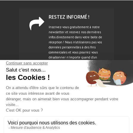
RESTEZ INFORMÉ !
Inscrivez-vous gratuitement à notre
newsletter et recevez nos dernières
infos directement dans votre boite de
réception ! Nous n'utiliserons pas vos
données personnelles à des fins
commerciales et vous pourrez vous
désabonner n'importe quand d'un
simple clic.
NEWSLETTER