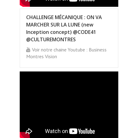
CHALLENGE MÉCANIQUE : ON VA
MARCHER SUR LA LUNE (new
Inception concept) @CODE41
@CULTUREMONTRES
Voir notre chaine Youtube : Business
Montres Vision