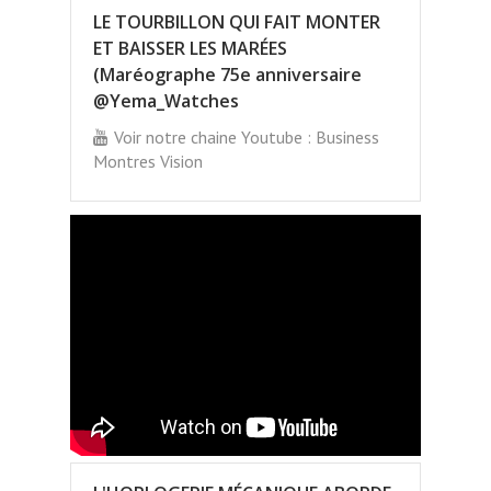
LE TOURBILLON QUI FAIT MONTER
ET BAISSER LES MARÉES
(Maréographe 75e anniversaire
@Yema_Watches
Voir notre chaine Youtube : Business
Montres Vision