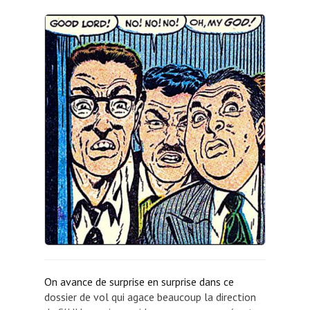
On avance de surprise en surprise dans ce
dossier de vol qui agace beaucoup la direction