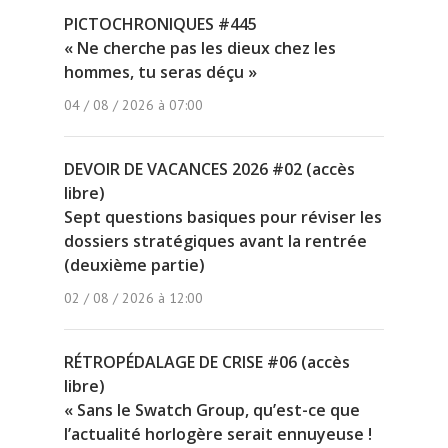
PICTOCHRONIQUES #445
« Ne cherche pas les dieux chez les
hommes, tu seras déçu »
04 / 08 / 2026 à 07:00
DEVOIR DE VACANCES 2026 #02 (accès
libre)
Sept questions basiques pour réviser les
dossiers stratégiques avant la rentrée
(deuxième partie)
02 / 08 / 2026 à 12:00
RÉTROPÉDALAGE DE CRISE #06 (accès
libre)
« Sans le Swatch Group, qu’est-ce que
l’actualité horlogère serait ennuyeuse !