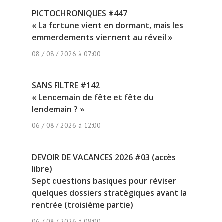
PICTOCHRONIQUES #447
« La fortune vient en dormant, mais les
emmerdements viennent au réveil »
08 / 08 / 2026 à 07:00
SANS FILTRE #142
« Lendemain de fête et fête du
lendemain ? »
06 / 08 / 2026 à 12:00
DEVOIR DE VACANCES 2026 #03 (accès
libre)
Sept questions basiques pour réviser
quelques dossiers stratégiques avant la
rentrée (troisième partie)
06 / 08 / 2026 à 08:00