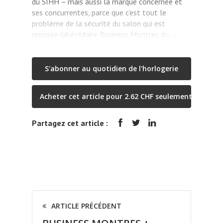
du SIHH – mais aussi la marque concernée et
ses concurrentes, parce que c’est tout le
problème de la sécurité du salon qui est
reposée (abécédaire Business Montres du …
S'abonner au quotidien de l'horlogerie
Acheter cet article pour 2.62 CHF seulement
Partagez cet article :
ARTICLE PRÉCÉDENT