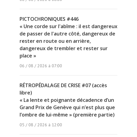
PICTOCHRONIQUES #446
« Une corde sur l'abîme : il est dangereux
de passer de l'autre côté, dangereux de
rester en route ou en arrière,
dangereux de trembler et rester sur
place »
06 / 08 / 2026 à 07:00
RÉTROPÉDALAGE DE CRISE #07 (accès
libre)
« La lente et poignante décadence d’un
Grand Prix de Genève qui n’est plus que
l’ombre de lui-même » (première partie)
05 / 08 / 2026 à 12:00