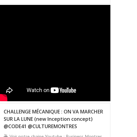
CHALLENGE MÉCANIQUE : ON VA MARCHER
SUR LA LUNE (new Inception concept)
@CODE41 @CULTUREMONTRES
Voir notre chaine Youtube : Business Montres