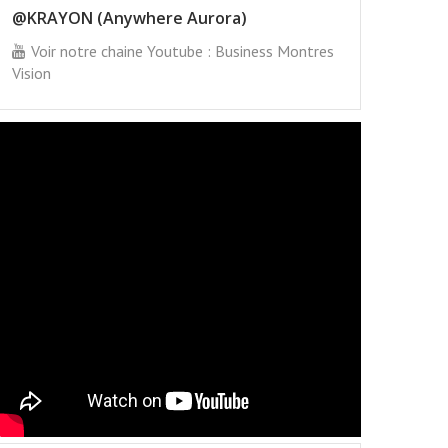
@KRAYON (Anywhere Aurora)
Voir notre chaine Youtube : Business Montres
Vision