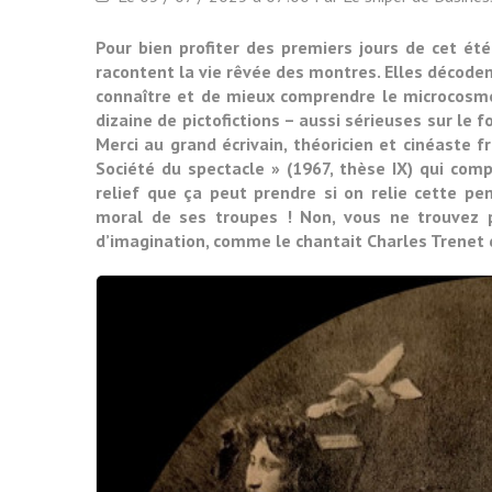
Pour bien profiter des premiers jours de cet été
racontent la vie rêvée des montres. Elles décodent
connaître et de mieux comprendre le microcosme
dizaine de pictofictions – aussi sérieuses sur le 
Merci au grand écrivain, théoricien et cinéaste 
Société du spectacle » (1967, thèse IX) qui comp
relief que ça peut prendre si on relie cette pen
moral de ses troupes ! Non, vous ne trouvez pa
d’imagination, comme le chantait Charles Trenet 