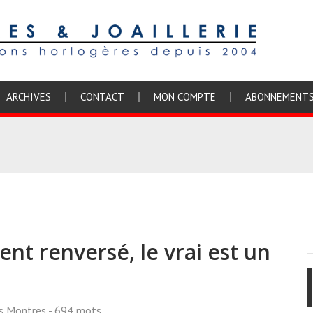
ARCHIVES
CONTACT
MON COMPTE
ABONNEMENT
nt renversé, le vrai est un
ss Montres
- 694 mots