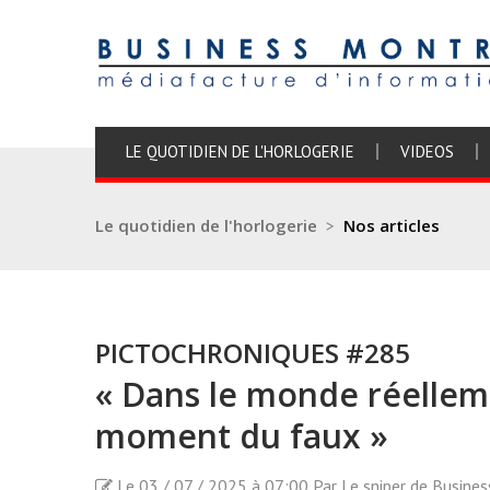
LE QUOTIDIEN DE L'HORLOGERIE
VIDEOS
Le quotidien de l'horlogerie
>
Nos articles
PICTOCHRONIQUES #285
« Dans le monde réelleme
moment du faux »
Le 03 / 07 / 2025 à 07:00 Par Le sniper de Busine