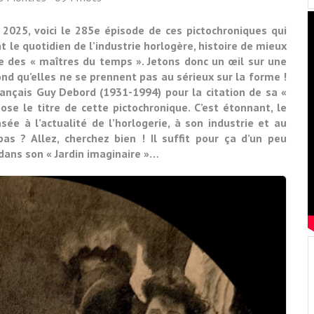
 2025, voici le 285e épisode de ces pictochroniques qui
 le quotidien de l’industrie horlogère, histoire de mieux
 des « maîtres du temps ». Jetons donc un œil sur une
fond qu’elles ne se prennent pas au sérieux sur la forme !
français Guy Debord (1931-1994) pour la citation de sa «
ose le titre de cette pictochronique. C’est étonnant, le
sée à l’actualité de l’horlogerie, à son industrie et au
s ? Allez, cherchez bien ! Il suffit pour ça d’un peu
dans son « Jardin imaginaire »…