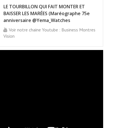
LE TOURBILLON QUI FAIT MONTER ET
BAISSER LES MARÉES (Maréographe 75e
anniversaire @Yema_Watches
Voir notre chaine Youtube : Business Montres
Vision