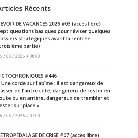
Articles Récents
EVOIR DE VACANCES 2026 #03 (accès libre)
ept questions basiques pour réviser quelques
ossiers stratégiques avant la rentrée
troisième partie)
6 / 08 / 2026 à 08:00
PICTOCHRONIQUES #446
 Une corde sur l'abîme : il est dangereux de
asser de l'autre côté, dangereux de rester en
oute ou en arrière, dangereux de trembler et
ester sur place »
6 / 08 / 2026 à 07:00
ÉTROPÉDALAGE DE CRISE #07 (accès libre)