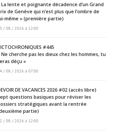
 La lente et poignante décadence d’un Grand
rix de Genève qui n’est plus que l’ombre de
ui-même » (première partie)
5 / 08 / 2026 à 12:00
PICTOCHRONIQUES #445
 Ne cherche pas les dieux chez les hommes, tu
eras déçu »
4 / 08 / 2026 à 07:00
EVOIR DE VACANCES 2026 #02 (accès libre)
ept questions basiques pour réviser les
ossiers stratégiques avant la rentrée
deuxième partie)
2 / 08 / 2026 à 12:00