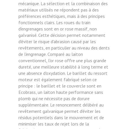
mécanique. La sélection et la combinaison des
matériaux utilisés ne répondent pas à des
préférences esthétiques, mais à des principes
fonctionnels clairs. Les roues du train
d'engrenages sont en or rose massif, non
galvanisé. Cette décision permet notamment
d'éviter le risque d'abrasion causé par les
revêtements, en particulier au niveau des dents
de l'engrenage. Comparé au laiton
conventionnel, l'or rose offre une plus grande
dureté, une meilleure stabilité à long terme et
une absence d'oxydation. Le barillet du ressort
moteur est également fabriqué selon ce
principe : le barillet et le couvercle sont en
Ecobrass, un laiton haute performance sans
plomb qui ne nécessite pas de dorure
supplémentaire. Le renoncement délibéré au
revêtement galvanique permet d'éviter les
résidus potentiels dans le mouvement et de
minimiser les taux de rejet lors de la