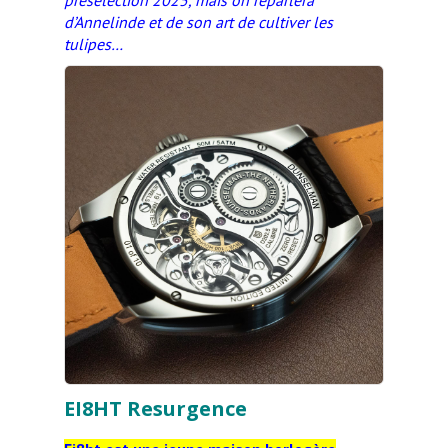
présélection 2025, mais on reparlera
d’Annelinde et de son art de cultiver les
tulipes…
EI8HT Resurgence