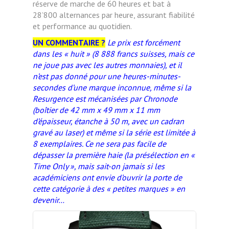
réserve de marche de 60 heures et bat à
28’800 alternances par heure, assurant fiabilité
et performance au quotidien.
UN COMMENTAIRE ?
Le prix est forcément
dans les « huit » (8 888 francs suisses, mais ce
ne joue pas avec les autres monnaies), et il
n’est pas donné pour une heures-minutes-
secondes d’une marque inconnue, même si la
Resurgence est mécanisées par Chronode
(boîtier de 42 mm x 49 mm x 11 mm
d’épaisseur, étanche à 50 m, avec un cadran
gravé au laser) et même si la série est limitée à
8 exemplaires. Ce ne sera pas facile de
dépasser la première haie (la présélection en «
Time Only », mais sait-on jamais si les
académiciens ont envie d’ouvrir la porte de
cette catégorie à des « petites marques » en
devenir…