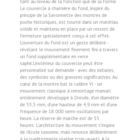
tant au niveau de la fonction que de la forme.
Le couvercle à charnière du fond, inspiré du
principe de la Savonnette des montres de
poche historiques, est tourné dans un matériau
solide et maintenu en place par un ressort de
fermeture spécialement conçu à cet effet.
L'ouverture du fond est un geste délibéré -
révélant le mouvement finement fini à travers
un fond supplémentaire en verre
saphir.L'extérieur du couvercle peut être
personnalisé sur demande - avec des initiales,
des symboles ou des gravures significatives. Au
cœur de la montre bat le calibre VI - un
mouvement classique à remontage manuel
entièrement développé à Dresde, d'un diamètre
de 33,5 mm, d'une hauteur de 4,9 mm et d'une
fréquence de 18 000 semi-oscillations par
heure. La réserve de marche est de 55
heures.
L'architecture du mouvement s'inspire
de l'école saxonne, mais renonce délibérément
à la traditionnelle platine trois-quarts. A la