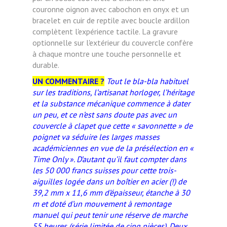
couronne oignon avec cabochon en onyx et un
bracelet en cuir de reptile avec boucle ardillon
complètent l'expérience tactile. La gravure
optionnelle sur l'extérieur du couvercle confère
à chaque montre une touche personnelle et
durable.
UN COMMENTAIRE ?
Tout le bla-bla habituel
sur les traditions, l’artisanat horloger, l’héritage
et la substance mécanique commence à dater
un peu, et ce n’est sans doute pas avec un
couvercle à clapet que cette « savonnette » de
poignet va séduire les larges masses
académiciennes en vue de la présélection en «
Time Only ». D’autant qu’il faut compter dans
les 50 000 francs suisses pour cette trois-
aiguilles logée dans un boîtier en acier (!) de
39,2 mm x 11,6 mm d’épaisseur, étanche à 30
m et doté d’un mouvement à remontage
manuel qui peut tenir une réserve de marche
55 heures (série limitée de cinq pièces). Deux