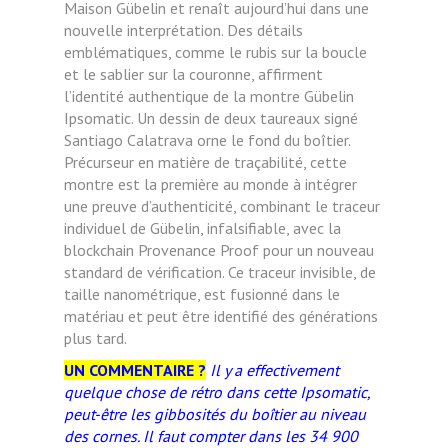
Maison Gübelin et renaît aujourd’hui dans une
nouvelle interprétation. Des détails
emblématiques, comme le rubis sur la boucle
et le sablier sur la couronne, affirment
l’identité authentique de la montre Gübelin
Ipsomatic. Un dessin de deux taureaux signé
Santiago Calatrava orne le fond du boîtier.
Précurseur en matière de traçabilité, cette
montre est la première au monde à intégrer
une preuve d’authenticité, combinant le traceur
individuel de Gübelin, infalsifiable, avec la
blockchain Provenance Proof pour un nouveau
standard de vérification. Ce traceur invisible, de
taille nanométrique, est fusionné dans le
matériau et peut être identifié des générations
plus tard.
UN COMMENTAIRE ?
Il y a effectivement
quelque chose de rétro dans cette Ipsomatic,
peut-être les gibbosités du boîtier au niveau
des cornes. Il faut compter dans les 34 900