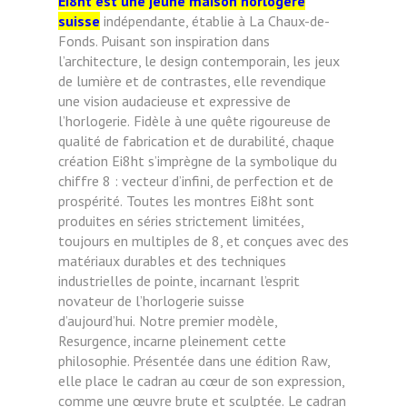
E
i8ht est une jeune maison horlogère
suisse
indépendante, établie à La Chaux-de-
Fonds. Puisant son inspiration dans
l’architecture, le design contemporain, les jeux
de lumière et de contrastes, elle revendique
une vision audacieuse et expressive de
l’horlogerie.
Fidèle à une quête rigoureuse de
qualité de fabrication et de durabilité, chaque
création Ei8ht s’imprègne de la symbolique du
chiffre 8 : vecteur d’infini, de perfection et de
prospérité.
Toutes les montres Ei8ht sont
produites en séries strictement limitées,
toujours en multiples de 8, et conçues avec des
matériaux durables et des techniques
industrielles de pointe, incarnant l’esprit
novateur de l’horlogerie suisse
d’aujourd’hui.
Notre premier modèle,
Resurgence, incarne pleinement cette
philosophie. Présentée dans une édition Raw,
elle place le cadran au cœur de son expression,
comme une œuvre brute et sculptée.
Le cadran