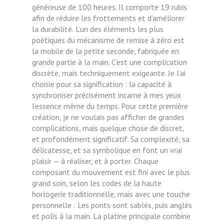
généreuse de 100 heures. Il comporte 19 rubis
afin de réduire les frottements et d’améliorer
la durabilité.
L’un des éléments les plus
poétiques du mécanisme de remise à zéro est
la mobile de la petite seconde, fabriquée en
grande partie à la main. C’est une complication
discrète, mais techniquement exigeante. Je l’ai
choisie pour sa signification : la capacité à
synchroniser précisément incarne à mes yeux
l’essence même du temps. Pour cette première
création, je ne voulais pas afficher de grandes
complications, mais quelque chose de discret,
et profondément significatif. Sa complexité, sa
délicatesse, et sa symbolique en font un vrai
plaisir — à réaliser, et à porter.
Chaque
composant du mouvement est fini avec le plus
grand soin, selon les codes de la haute
horlogerie traditionnelle, mais avec une touche
personnelle :
Les ponts sont sablés, puis anglés
et polis à la main. La platine principale combine