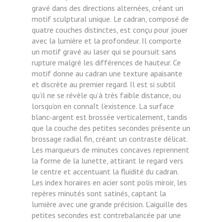
gravé dans des directions alternées, créant un
motif sculptural unique.
Le cadran, composé de
quatre couches distinctes, est conçu pour jouer
avec la lumière et la profondeur. Il comporte
un motif gravé au laser qui se poursuit sans
rupture malgré les différences de hauteur. Ce
motif donne au cadran une texture apaisante
et discrète au premier regard. Il est si subtil
qu’il ne se révèle qu’à très faible distance, ou
lorsqu’on en connaît l’existence. La surface
blanc-argent est brossée verticalement, tandis
que la couche des petites secondes présente un
brossage radial fin, créant un contraste délicat.
Les marqueurs de minutes concaves reprennent
la forme de la lunette, attirant le regard vers
le centre et accentuant la fluidité du cadran.
Les index horaires en acier sont polis miroir, les
repères minutés sont satinés, captant la
lumière avec une grande précision. L’aiguille des
petites secondes est contrebalancée par une