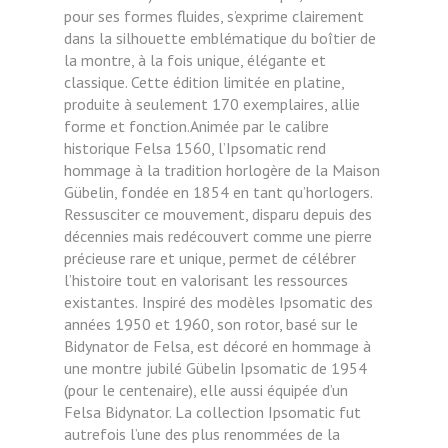
pour ses formes fluides, s’exprime clairement
dans la silhouette emblématique du boîtier de
la montre, à la fois unique, élégante et
classique. Cette édition limitée en platine,
produite à seulement 170 exemplaires, allie
forme et fonction.Animée par le calibre
historique Felsa 1560, l’Ipsomatic rend
hommage à la tradition horlogère de la Maison
Gübelin, fondée en 1854 en tant qu’horlogers.
Ressusciter ce mouvement, disparu depuis des
décennies mais redécouvert comme une pierre
précieuse rare et unique, permet de célébrer
l’histoire tout en valorisant les ressources
existantes.
Inspiré des modèles Ipsomatic des
années 1950 et 1960, son rotor, basé sur le
Bidynator de Felsa, est décoré en hommage à
une montre jubilé Gübelin Ipsomatic de 1954
(pour le centenaire), elle aussi équipée d’un
Felsa Bidynator. La collection Ipsomatic fut
autrefois l’une des plus renommées de la