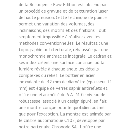
de la Resurgence Raw Edition est obtenu par
un procédé de gravure et de texturation laser
de haute précision. Cette technique de pointe
permet une variation des volumes, des
inclinaisons, des motifs et des finitions. Tout
simplement impossible à réaliser avec les
méthodes conventionnelles.
Le résultat : une
topographie architecturale, rehaussée par une
monochromie anthracite intégrale. Le cadran et
ses index créent une surface continue, où la
lumière révèle à chaque angle les détails
complexes du relief.
Le boîtier en acier
inoxydable de 42 mm de diamètre (épaisseur 11
mm) est équipé de verres saphir antireflets et
offre une étanchéité de 5 ATM. Ce niveau de
robustesse, associé à un design épuré, en fait
une montre conçue pour le quotidien autant
que pour l’exception.
La montre est animée par
le calibre automatique C102, développé par
notre partenaire Chronode SA. Il offre une