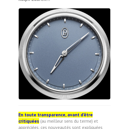
En toute transparence, avant d’être
critiquées
(au meilleur sens du terme) et
appréciées, ces nouveautés sont expliquées