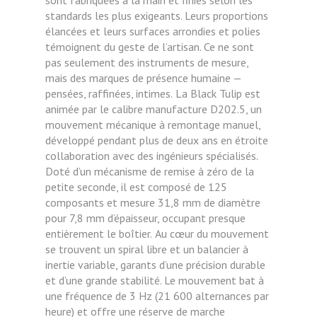
sont fabriquées à la main et finies selon les
standards les plus exigeants. Leurs proportions
élancées et leurs surfaces arrondies et polies
témoignent du geste de l’artisan. Ce ne sont
pas seulement des instruments de mesure,
mais des marques de présence humaine —
pensées, raffinées, intimes.
La Black Tulip est
animée par le calibre manufacture D202.5, un
mouvement mécanique à remontage manuel,
développé pendant plus de deux ans en étroite
collaboration avec des ingénieurs spécialisés.
Doté d’un mécanisme de remise à zéro de la
petite seconde, il est composé de 125
composants et mesure 31,8 mm de diamètre
pour 7,8 mm d’épaisseur, occupant presque
entièrement le boîtier.
Au cœur du mouvement
se trouvent un spiral libre et un balancier à
inertie variable, garants d’une précision durable
et d’une grande stabilité. Le mouvement bat à
une fréquence de 3 Hz (21 600 alternances par
heure) et offre une réserve de marche