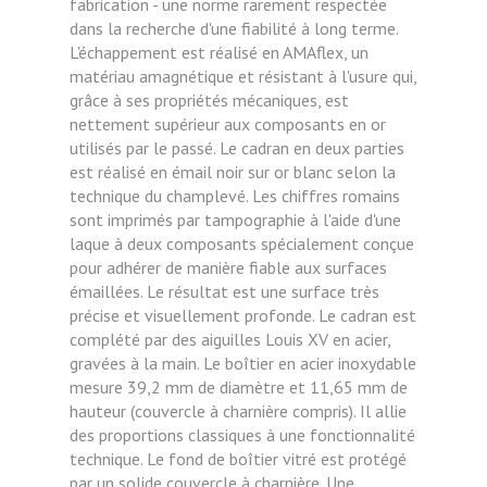
fabrication - une norme rarement respectée
dans la recherche d'une fiabilité à long terme.
L'échappement est réalisé en AMAflex, un
matériau amagnétique et résistant à l'usure qui,
grâce à ses propriétés mécaniques, est
nettement supérieur aux composants en or
utilisés par le passé. Le cadran en deux parties
est réalisé en émail noir sur or blanc selon la
technique du champlevé. Les chiffres romains
sont imprimés par tampographie à l'aide d'une
laque à deux composants spécialement conçue
pour adhérer de manière fiable aux surfaces
émaillées. Le résultat est une surface très
précise et visuellement profonde. Le cadran est
complété par des aiguilles Louis XV en acier,
gravées à la main. Le boîtier en acier inoxydable
mesure 39,2 mm de diamètre et 11,65 mm de
hauteur (couvercle à charnière compris). Il allie
des proportions classiques à une fonctionnalité
technique. Le fond de boîtier vitré est protégé
par un solide couvercle à charnière. Une