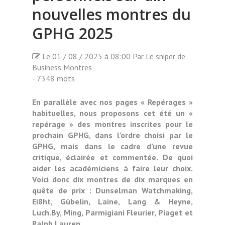
nouvelles montres du
GPHG 2025
Le 01 / 08 / 2025 à 08:00 Par Le sniper de
Business Montres
- 7348 mots
En parallèle avec nos pages « Repérages »
habituelles, nous proposons cet été un «
repérage » des montres inscrites pour le
prochain GPHG, dans l’ordre choisi par le
GPHG, mais dans le cadre d’une revue
critique, éclairée et commentée. De quoi
aider les académiciens à faire leur choix.
Voici donc dix montres de dix marques en
quête de prix : Dunselman Watchmaking,
Ei8ht, Gübelin, Laine, Lang & Heyne,
Luch.By, Ming, Parmigiani Fleurier, Piaget et
Ralph Lauren…