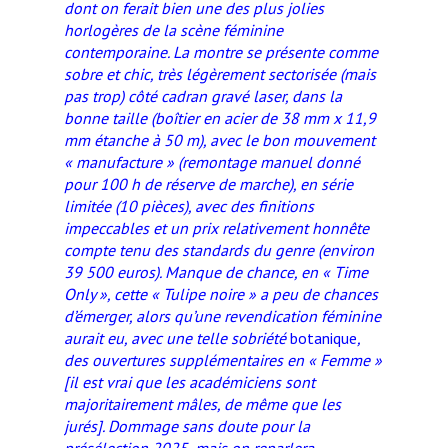
dont on ferait bien une des plus jolies
horlogères de la scène féminine
contemporaine. La montre se présente comme
sobre et chic, très légèrement sectorisée (mais
pas trop) côté cadran gravé laser, dans la
bonne taille (boîtier en acier de 38 mm x 11,9
mm étanche à 50 m), avec le bon mouvement
« manufacture » (remontage manuel donné
pour 100 h de réserve de marche), en série
limitée (10 pièces), avec des finitions
impeccables et un prix relativement honnête
compte tenu des standards du genre (environ
39 500 euros). Manque de chance, en « Time
Only », cette « Tulipe noire » a peu de chances
d’émerger, alors qu’une revendication féminine
aurait eu, avec une telle sobriété
botanique
,
des ouvertures supplémentaires en « Femme »
[il est vrai que les académiciens sont
majoritairement mâles, de même que les
jurés]. Dommage sans doute pour la