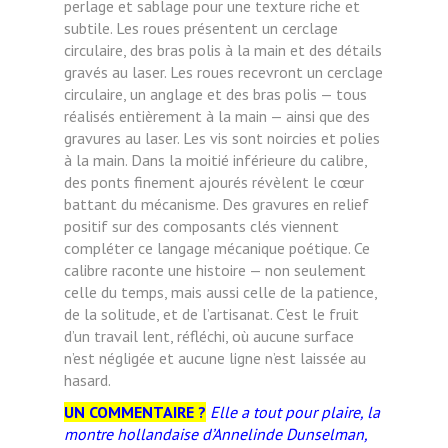
perlage et sablage pour une texture riche et
subtile. Les roues présentent un cerclage
circulaire, des bras polis à la main et des détails
gravés au laser. Les roues recevront un cerclage
circulaire, un anglage et des bras polis — tous
réalisés entièrement à la main — ainsi que des
gravures au laser. Les vis sont noircies et polies
à la main. Dans la moitié inférieure du calibre,
des ponts finement ajourés révèlent le cœur
battant du mécanisme. Des gravures en relief
positif sur des composants clés viennent
compléter ce langage mécanique poétique. Ce
calibre raconte une histoire — non seulement
celle du temps, mais aussi celle de la patience,
de la solitude, et de l’artisanat. C’est le fruit
d’un travail lent, réfléchi, où aucune surface
n’est négligée et aucune ligne n’est laissée au
hasard.
UN COMMENTAIRE ?
Elle a tout pour plaire, la
montre hollandaise d’Annelinde Dunselman,