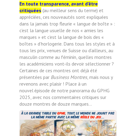
En toute transparence, avant d’être
critiquées
(au meilleur sens du terme) et
appréciées, ces nouveautés sont expliquées
dans la jamais trop fleurie « langue de boîte » :
c’est la langue usuelle de nos « amies les
marques » et c’est la langue de bois des «
boîtes » d’horlogerie. Dans tous les styles et à
tous les prix, venues de Suisse ou d’ailleurs, au
masculin comme au féminin, quelles montres
les académiciens vont-ils devoir sélectionner ?
Certaines de ces montres ont déjà été
présentées par
Business Montres
, mais nous y
revenons avec plaisir ! Place à un
nouvel
épisode de notre panorama du GPHG
2025, avec nos commentaires critiques sur
douze montres de douze marques…