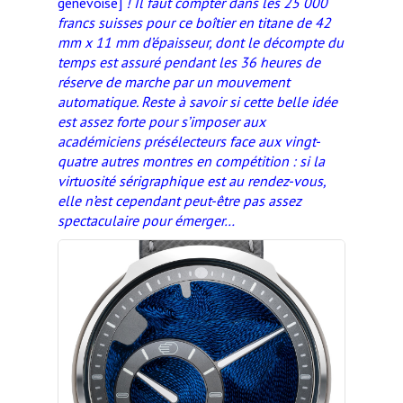
genevoise]
! Il faut compter dans les 25 000
francs suisses pour ce boîtier en titane de 42
mm x 11 mm d’épaisseur, dont le décompte du
temps est assuré pendant les 36 heures de
réserve de marche par un mouvement
automatique. Reste à savoir si cette belle idée
est assez forte pour s’imposer aux
académiciens présélecteurs face aux vingt-
quatre autres montres en compétition : si la
virtuosité sérigraphique est au rendez-vous,
elle n’est cependant peut-être pas assez
spectaculaire pour émerger…