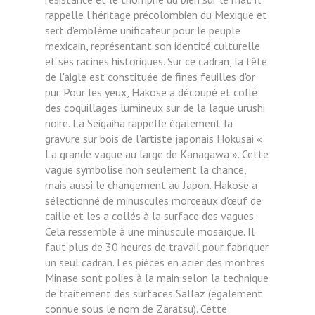
rappelle l'héritage précolombien du Mexique et
sert d'emblème unificateur pour le peuple
mexicain, représentant son identité culturelle
et ses racines historiques. Sur ce cadran, la tête
de l'aigle est constituée de fines feuilles d'or
pur. Pour les yeux, Hakose a découpé et collé
des coquillages lumineux sur de la laque urushi
noire. La Seigaiha rappelle également la
gravure sur bois de l'artiste japonais Hokusai «
La grande vague au large de Kanagawa ». Cette
vague symbolise non seulement la chance,
mais aussi le changement au Japon. Hakose a
sélectionné de minuscules morceaux d'œuf de
caille et les a collés à la surface des vagues.
Cela ressemble à une minuscule mosaïque. Il
faut plus de 30 heures de travail pour fabriquer
un seul cadran. Les pièces en acier des montres
Minase sont polies à la main selon la technique
de traitement des surfaces Sallaz (également
connue sous le nom de Zaratsu). Cette