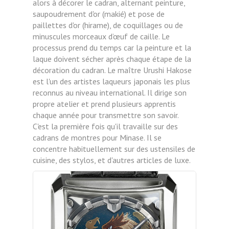
alors à décorer le cadran, alternant peinture,
saupoudrement d'or (makié) et pose de
paillettes d'or (hirame), de coquillages ou de
minuscules morceaux d’œuf de caille. Le
processus prend du temps car la peinture et la
laque doivent sécher après chaque étape de la
décoration du cadran. Le maître Urushi Hakose
est l'un des artistes laqueurs japonais les plus
reconnus au niveau international. Il dirige son
propre atelier et prend plusieurs apprentis
chaque année pour transmettre son savoir.
C'est la première fois qu'il travaille sur des
cadrans de montres pour Minase. Il se
concentre habituellement sur des ustensiles de
cuisine, des stylos, et d'autres articles de luxe.