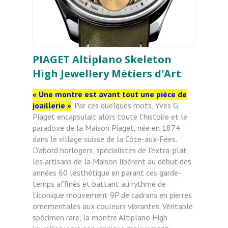
PIAGET Altiplano Skeleton
High Jewellery Métiers d'Art
« Une montre est avant tout une pièce de
joaillerie »
. Par ces quelques mots, Yves G.
Piaget encapsulait alors toute l’histoire et le
paradoxe de la Maison Piaget, née en 1874
dans le village suisse de la Côte-aux-Fées.
D’abord horlogers, spécialistes de l’extra-plat,
les artisans de la Maison libèrent au début des
années 60 l’esthétique en parant ces garde-
temps affinés et battant au rythme de
l’iconique mouvement 9P de cadrans en pierres
ornementales aux couleurs vibrantes. Véritable
spécimen rare, la montre Altiplano High