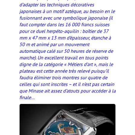
d’adapter les techniques décoratives
japonaises à un motif aztèque, au besoin en le
fusionnant avec une symbolique japonaise (il
faut compter dans les 16 000 francs suisses
pour ce duel herpéto-aquilin : boîtier de 37
mm x 47 mm x 13 mm d’épaisseur, étanche à
50 m et animé par un mouvement
automatique calé sur 50 heures de réserve de
marche). Un excellent travail en tous points
digne de la catégorie « Métiers d’art », mais le
plateau est cette année très relevé puisqu’il
faudra éliminer trois montres sur quatre de
celles qui sont inscrites – et il n’est pas certain
que Minase ait assez d’atouts pour accéder à la
finale…