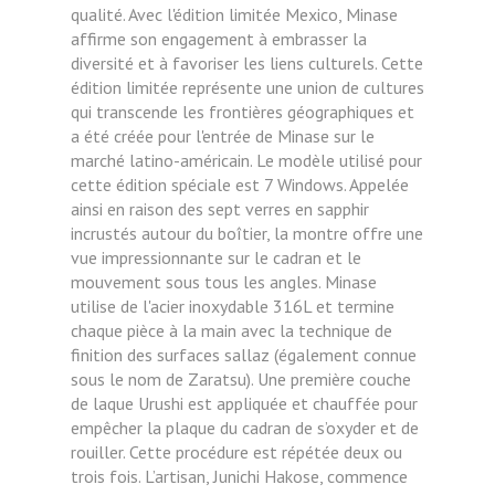
qualité. Avec l'édition limitée Mexico, Minase
affirme son engagement à embrasser la
diversité et à favoriser les liens culturels. Cette
édition limitée représente une union de cultures
qui transcende les frontières géographiques et
a été créée pour l'entrée de Minase sur le
marché latino-américain. Le modèle utilisé pour
cette édition spéciale est 7 Windows. Appelée
ainsi en raison des sept verres en sapphir
incrustés autour du boîtier, la montre offre une
vue impressionnante sur le cadran et le
mouvement sous tous les angles. Minase
utilise de l'acier inoxydable 316L et termine
chaque pièce à la main avec la technique de
finition des surfaces sallaz (également connue
sous le nom de Zaratsu). Une première couche
de laque Urushi est appliquée et chauffée pour
empêcher la plaque du cadran de s’oxyder et de
rouiller. Cette procédure est répétée deux ou
trois fois. L’artisan, Junichi Hakose, commence