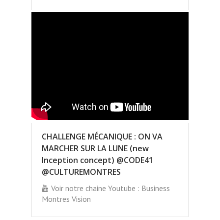
CHALLENGE MÉCANIQUE : ON VA
MARCHER SUR LA LUNE (new
Inception concept) @CODE41
@CULTUREMONTRES
Voir notre chaine Youtube : Business
Montres Vision