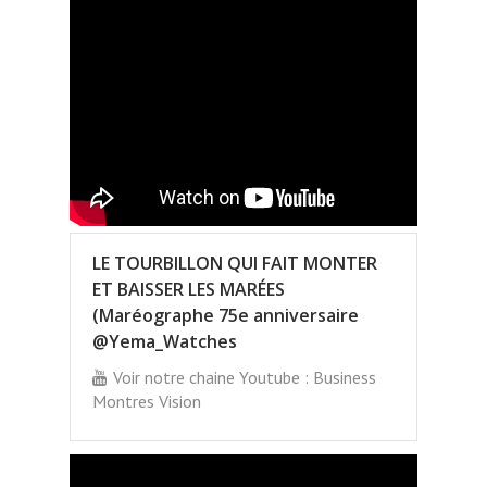
LE TOURBILLON QUI FAIT MONTER
ET BAISSER LES MARÉES
(Maréographe 75e anniversaire
@Yema_Watches
Voir notre chaine Youtube : Business
Montres Vision