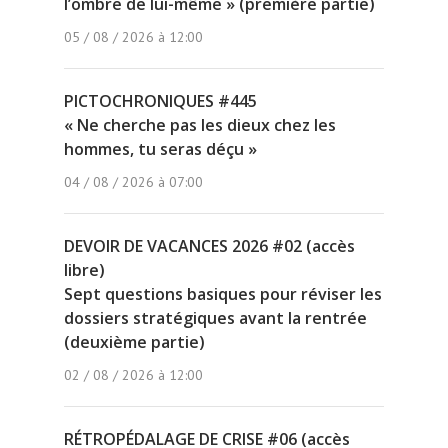
l’ombre de lui-même » (première partie)
05 / 08 / 2026 à 12:00
PICTOCHRONIQUES #445
« Ne cherche pas les dieux chez les
hommes, tu seras déçu »
04 / 08 / 2026 à 07:00
DEVOIR DE VACANCES 2026 #02 (accès
libre)
Sept questions basiques pour réviser les
dossiers stratégiques avant la rentrée
(deuxième partie)
02 / 08 / 2026 à 12:00
RÉTROPÉDALAGE DE CRISE #06 (accès