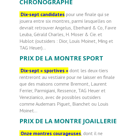
CHRONOGRAPHE
Dix-sept candidates
pour une finale qui se
jouera entre six montres, parmi lesquelles on
devrait retrouver Angelus, Eberhard & Co, Favre
Leuba, Gérald Charles, H. Moser & Cie. et
Hublot (outsiders : Dior, Louis Moinet, Ming et
TAG Heuer)…
PRIX DE LA MONTRE SPORT
Dix-sept « sportives »
dont les deux-tiers
rentreront au vestiaire pour ne laisser en finale
que des maisons comme Bremont, Laurent
Ferrier, Parmigiani, Ressence, TAG Heuer et
Venezianico, avec de possibles outsiders
comme Audemars Piguet, Bianchet ou Louis
Moinet…
PRIX DE LA MONTRE JOAILLERIE
Onze montres courageuses
, dont il ne