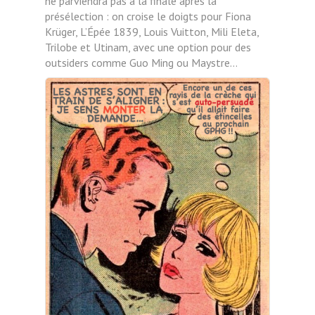
ne parviendra pas à la finale après la
présélection : on croise le doigts pour Fiona
Krüger, L’Épée 1839, Louis Vuitton, Mili Eleta,
Trilobe et Utinam, avec une option pour des
outsiders comme Guo Ming ou Maystre…