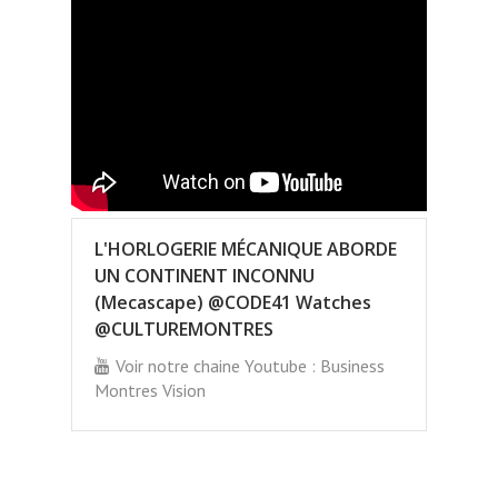
L'HORLOGERIE MÉCANIQUE ABORDE
UN CONTINENT INCONNU
(Mecascape) @CODE41 Watches
@CULTUREMONTRES
Voir notre chaine Youtube : Business
Montres Vision