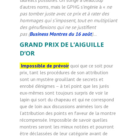
d’autres noms, mais le GPHG s’ingénie à «
ne
pas tomber juste avec ce prix et
à
rater des
hommages qui s’imposent, tout en multipliant
des génuflexions qui ne se justifient
pas
(
Business Montres du 16 août
)
…
GRAND PRIX DE L’AIGUILLE
D’OR
Impossible de prévoir
quoi que ce soit pour
prix, tant les procédures de son attribution
sont un mystère grouillant de secrets et
enrobé d’énigmes – à tel point que les jurés
eux-mêmes sont toujours surpris de voir le
lapin qui sort du chapeau et qui ne correspond
que de loin aux discussions animées lors de
l’attribution des points en faveur de la montre
récompensée. Impossible de savoir quelles
montres seront les mieux notées et pourront
être déclassées de leur catégorie avant de