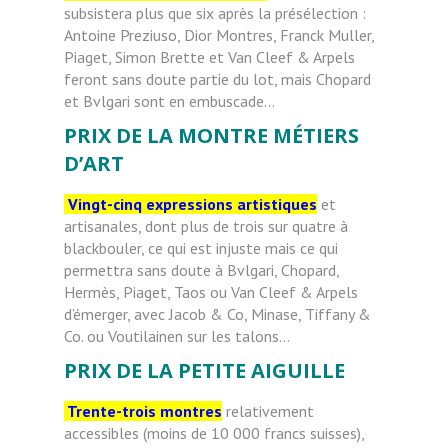
subsistera plus que six après la présélection :
Antoine Preziuso, Dior Montres, Franck Muller,
Piaget, Simon Brette et Van Cleef & Arpels
feront sans doute partie du lot, mais Chopard
et Bvlgari sont en embuscade…
PRIX DE LA MONTRE MÉTIERS
D’ART
Vingt-cinq expressions artistiques
et
artisanales, dont plus de trois sur quatre à
blackbouler, ce qui est injuste mais ce qui
permettra sans doute à Bvlgari, Chopard,
Hermès, Piaget, Taos ou Van Cleef & Arpels
d’émerger, avec Jacob & Co, Minase, Tiffany &
Co. ou Voutilainen sur les talons…
PRIX DE LA PETITE AIGUILLE
Trente-trois montres
relativement
accessibles (moins de 10 000 francs suisses),