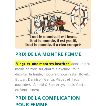
PRIX DE LA MONTRE FEMME
Vingt-et-une montres inscrites,
donc un peu
moins de trois sur quatre à exclure. Pour
disputer la finale, il pourrait nous rester Bovet,
Bvlgari, Dennison, Genta, Piaget et Taos
(outsiders : Arnold & Son, ArtyA, Louis Vuitton
ou Voutilainen)…
PRIX DE LA COMPLICATION
POUR FEMME