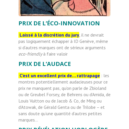
PRIX DE L’ÉCO-INNOVATION
Laissé à la discrétion du jury
, il ne devrait
pas logiquement échapper à ID Genève, même
si d’autres marques ont de sérieux arguments
eco-friendly
à faire valoir
PRIX DE L’AUDACE
C’est un excellent prix de… rattrapage
: les
montres potentiellement audacieuses pour ce
prix ne manquent pas, qu’on parle de Zbioland
ou de Greubel Forsey, de Behrens ou d’Amida, de
Louis Vuitton ou de Jacob & Co, de Ming ou
d’Atowak, de Gérald Genta ou de Trilobe – et
sans doute qu’une quantité d’autres petites
marques…