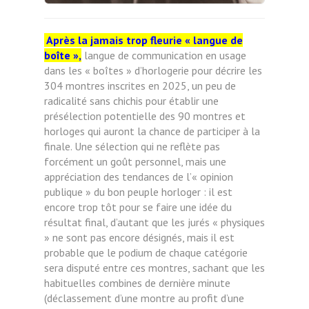
Après
la jamais trop fleurie « langue de
boîte »,
langue de communication en usage
dans les « boîtes » d’horlogerie pour décrire les
304 montres inscrites en 2025, un peu de
radicalité sans chichis pour établir une
présélection potentielle des 90 montres et
horloges qui auront la chance de participer à la
finale. Une sélection qui ne reflète pas
forcément un goût personnel, mais une
appréciation des tendances de l’« opinion
publique » du bon peuple horloger : il est
encore trop tôt pour se faire une idée du
résultat final, d’autant que les jurés « physiques
» ne sont pas encore désignés, mais il est
probable que le podium de chaque catégorie
sera disputé entre ces montres, sachant que les
habituelles combines de dernière minute
(déclassement d’une montre au profit d’une