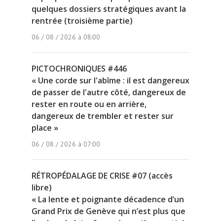
quelques dossiers stratégiques avant la
rentrée (troisième partie)
06 / 08 / 2026 à 08:00
PICTOCHRONIQUES #446
« Une corde sur l'abîme : il est dangereux
de passer de l'autre côté, dangereux de
rester en route ou en arrière,
dangereux de trembler et rester sur
place »
06 / 08 / 2026 à 07:00
RÉTROPÉDALAGE DE CRISE #07 (accès
libre)
« La lente et poignante décadence d’un
Grand Prix de Genève qui n’est plus que