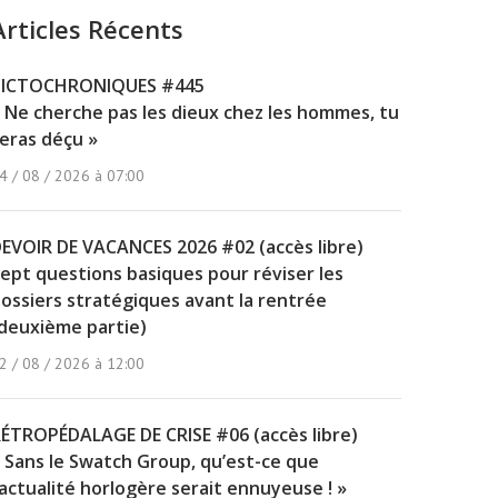
Articles Récents
PICTOCHRONIQUES #445
 Ne cherche pas les dieux chez les hommes, tu
eras déçu »
4 / 08 / 2026 à 07:00
EVOIR DE VACANCES 2026 #02 (accès libre)
ept questions basiques pour réviser les
ossiers stratégiques avant la rentrée
deuxième partie)
2 / 08 / 2026 à 12:00
ÉTROPÉDALAGE DE CRISE #06 (accès libre)
 Sans le Swatch Group, qu’est-ce que
’actualité horlogère serait ennuyeuse ! »