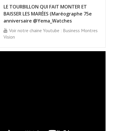
LE TOURBILLON QUI FAIT MONTER ET
BAISSER LES MARÉES (Maréographe 75e
anniversaire @Yema_Watches
Voir notre chaine Youtube : Business Montres
Vision