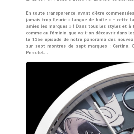
En toute transparence, avant d’être commentées
jamais trop fleurie « langue de boîte » – cette l
amies les marques » ! Dans tous les styles et à t
comme au féminin, que va-t-on découvrir dans les
le 113e épisode de notre panorama des nouveau
sur sept montres de sept marques : Certina, G
Perrelet…