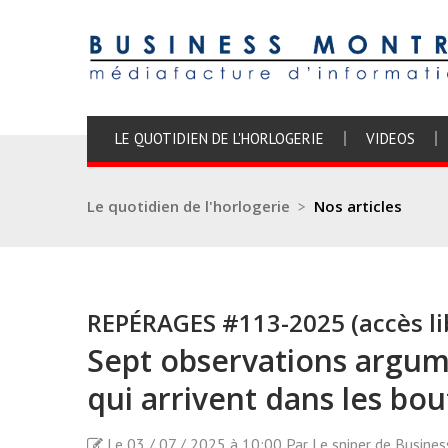
LE QUOTIDIEN DE L'HORLOGERIE
VIDEOS
Le quotidien de l'horlogerie
>
Nos articles
REPÉRAGES #113-2025 (accès li
Sept observations argum
qui arrivent dans les bo
Le 03 / 07 / 2025 à 10:00 Par Le sniper de Busine