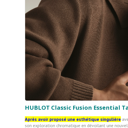
HUBLOT Classic Fusion Essential 
Après avoir proposé une esthétique singulière
ave
son exploration chromatique en dévoilant une nouvell