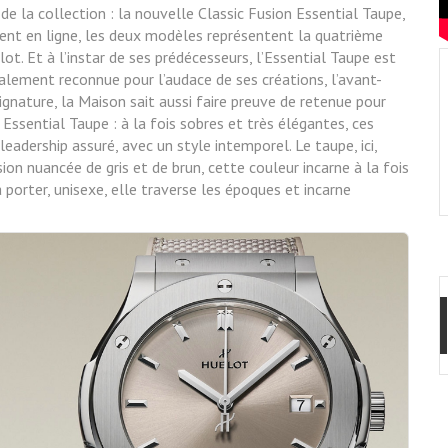
e la collection :
la nouvelle Classic Fusion Essential Taupe,
ment
en ligne, les deux modèles représentent la quatrième
t. Et à l’instar de ses prédécesseurs, l’Essential Taupe est
alement reconnue pour l’audace de ses créations, l’avant-
signature, la Maison sait aussi faire preuve de retenue pour
Essential Taupe : à la fois sobres et très élégantes, ces
leadership assuré, avec un style intemporel. Le taupe, ici,
sion nuancée de gris et de brun, cette couleur incarne à la fois
 à porter, unisexe, elle traverse les époques et incarne