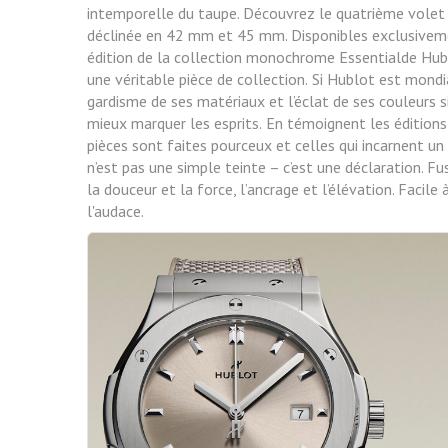
intemporelle du taupe. Découvrez le quatrième volet d
déclinée en 42 mm et 45 mm. Disponibles exclusive
édition de la collection monochrome Essentialde Hublo
une véritable pièce de collection.
Si Hublot est mondi
gardisme de ses matériaux et
l’éclat de ses couleurs 
mieux marquer les esprits.
En témoignent les éditions 
pièces sont faites pourceux et celles qui incarnent un 
n’est pas une simple
teinte – c’est une déclaration. Fu
la douceur et la force, l’ancrage et l’élévation. Facile
l'audace.