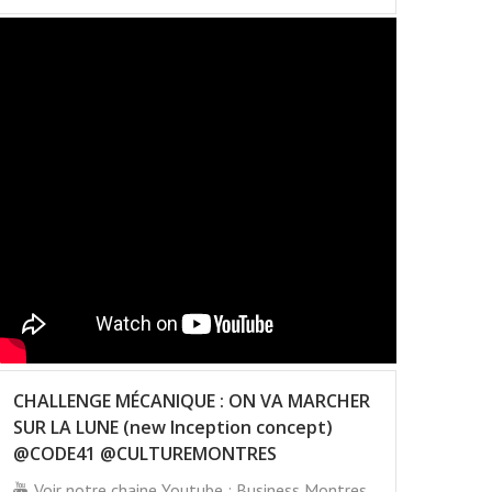
CHALLENGE MÉCANIQUE : ON VA MARCHER
SUR LA LUNE (new Inception concept)
@CODE41 @CULTUREMONTRES
Voir notre chaine Youtube : Business Montres