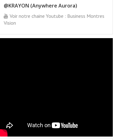
@KRAYON (Anywhere Aurora)
Voir notre chaine Youtube : Business Montres
Vision