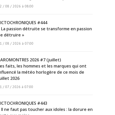
2 / 08 / 2026 à 08:00
PICTOCHRONIQUES #444
 La passion détruite se transforme en passion
e détruire »
1 / 08 / 2026 à 07:00
AROMONTRES 2026 #7 (juillet)
es faits, les hommes et les marques qui ont
nfluencé la météo horlogère de ce mois de
uillet 2026
1 / 07 / 2026 à 07:00
PICTOCHRONIQUES #443
 Il ne faut pas toucher aux idoles : la dorure en