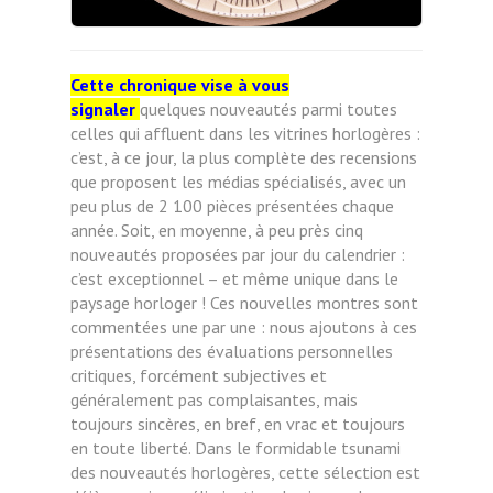
Cette chronique vise à vous
signaler
quelques nouveautés parmi toutes
celles qui affluent dans les vitrines horlogères :
c’est, à ce jour, la plus complète des recensions
que proposent les médias spécialisés, avec un
peu plus de 2 100 pièces présentées chaque
année. Soit, en moyenne, à peu près cinq
nouveautés proposées par jour du calendrier :
c’est exceptionnel – et même unique dans le
paysage horloger ! Ces nouvelles montres sont
commentées une par une : nous ajoutons à ces
présentations des évaluations personnelles
critiques, forcément subjectives et
généralement pas complaisantes, mais
toujours sincères, en bref, en vrac et toujours
en toute liberté. Dans le formidable tsunami
des nouveautés horlogères, cette sélection est