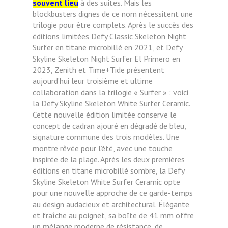
souvent lieu
à des suites. Mais les
blockbusters dignes de ce nom nécessitent une
trilogie pour être complets. Après le succès des
éditions limitées Defy Classic Skeleton Night
Surfer en titane microbillé en 2021, et Defy
Skyline Skeleton Night Surfer El Primero en
2023, Zenith et Time+Tide présentent
aujourd’hui leur troisième et ultime
collaboration dans la trilogie « Surfer » : voici
la Defy Skyline Skeleton White Surfer Ceramic.
Cette nouvelle édition limitée conserve le
concept de cadran ajouré en dégradé de bleu,
signature commune des trois modèles. Une
montre rêvée pour l’été, avec une touche
inspirée de la plage. Après les deux premières
éditions en titane microbillé sombre, la Defy
Skyline Skeleton White Surfer Ceramic opte
pour une nouvelle approche de ce garde-temps
au design audacieux et architectural. Élégante
et fraîche au poignet, sa boîte de 41 mm offre
un mélange moderne de résistance, de