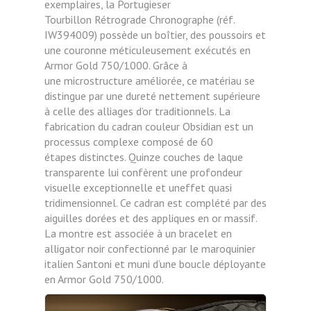
exemplaires, la Portugieser
Tourbillon
Rétrograde Chronographe (réf.
IW394009) possède un
boîtier, des poussoirs et
une couronne méticuleusement
exécutés en
Armor Gold 750/1000. Grâce à
une
microstructure améliorée, ce matériau se
distingue par
une dureté nettement supérieure
à celle des alliages d’or
traditionnels. La
fabrication du cadran couleur Obsidian
est un
processus complexe composé de 60
étapes
distinctes. Quinze couches de laque
transparente lui
confèrent une profondeur
visuelle exceptionnelle et uneffet quasi
tridimensionnel. Ce cadran est complété par des
aiguilles dorées et des appliques en or massif.
La montre est associée à un bracelet en
alligator noir confectionné par le maroquinier
italien Santoni et muni d’une boucle déployante
en Armor Gold 750/1000.