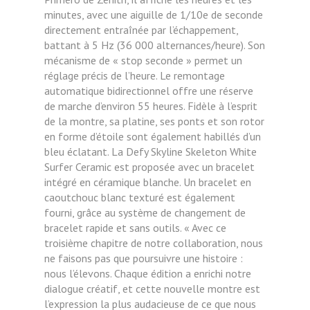
minutes, avec une aiguille de 1/10e de seconde
directement entraînée par l’échappement,
battant à 5 Hz (36 000 alternances/heure). Son
mécanisme de « stop seconde » permet un
réglage précis de l’heure. Le remontage
automatique bidirectionnel offre une réserve
de marche d’environ 55 heures. Fidèle à l’esprit
de la montre, sa platine, ses ponts et son rotor
en forme d’étoile sont également habillés d’un
bleu éclatant. La Defy Skyline Skeleton White
Surfer Ceramic est proposée avec un bracelet
intégré en céramique blanche. Un bracelet en
caoutchouc blanc texturé est également
fourni, grâce au système de changement de
bracelet rapide et sans outils. « Avec ce
troisième chapitre de notre collaboration, nous
ne faisons pas que poursuivre une histoire :
nous l’élevons. Chaque édition a enrichi notre
dialogue créatif, et cette nouvelle montre est
l’expression la plus audacieuse de ce que nous