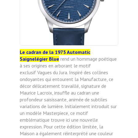
Le cadran de la 1975 Automatic
Saignelégier Blue
rend un hommage poétique
à ses origines en arborant le motif
exclusif
Vagues du Jura. Inspiré des collines
ondoyantes qui entourent la Manufacture, ce
décor délicatement travaillé, signature
de
Maurice Lacroix, insuffle au cadran une
profondeur saisissante, animée de subtiles
variations de lumière. Initialement
introduit sur
un modèle Masterpiece, ce motif
emblématique trouve ici une nouvelle
expression. Pour cette édition limitée,
la
Maison a également réinterprété une couleur