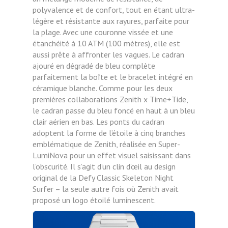
polyvalence et de confort, tout en étant ultra-
légère et résistante aux rayures, parfaite pour
la plage. Avec une couronne vissée et une
étanchéité à 10 ATM (100 mètres), elle est
aussi prête à affronter les vagues. Le cadran
ajouré en dégradé de bleu complète
parfaitement la boîte et le bracelet intégré en
céramique blanche. Comme pour les deux
premières collaborations Zenith x Time+Tide,
le cadran passe du bleu foncé en haut à un bleu
clair aérien en bas. Les ponts du cadran
adoptent la forme de l’étoile à cinq branches
emblématique de Zenith, réalisée en Super-
LumiNova pour un effet visuel saisissant dans
l’obscurité. Il s’agit d’un clin d’œil au design
original de la Defy Classic Skeleton Night
Surfer – la seule autre fois où Zenith avait
proposé un logo étoilé luminescent.