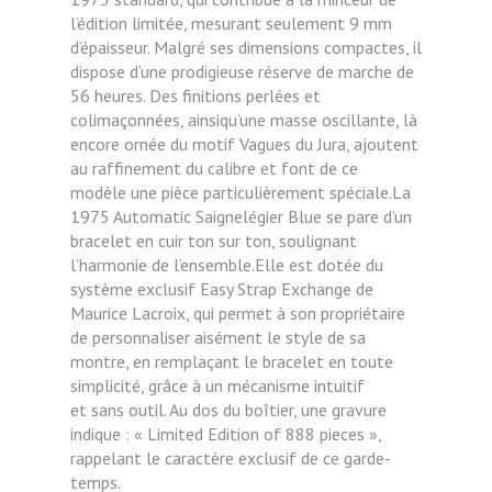
l’édition limitée, mesurant seulement 9 mm
d’épaisseur. Malgré ses dimensions
compactes, il
dispose d’une prodigieuse réserve de marche de
56 heures. Des finitions perlées et
colimaçonnées, ainsiqu’une masse oscillante, là
encore ornée du motif Vagues du Jura, ajoutent
au raffinement du calibre et font de ce
modèle
une pièce particulièrement spéciale.La
1975 Automatic Saignelégier Blue se pare d’un
bracelet en cuir ton sur ton, soulignant
l’harmonie de l’ensemble.Elle est dotée du
système exclusif Easy Strap Exchange de
Maurice Lacroix, qui permet à son propriétaire
de personnaliser aisément le style de sa
montre, en remplaçant le bracelet en toute
simplicité, grâce à un mécanisme intuitif
et
sans outil. Au dos du boîtier, une gravure
indique : « Limited Edition of 888 pieces »,
rappelant le caractère exclusif
de ce garde-
temps.