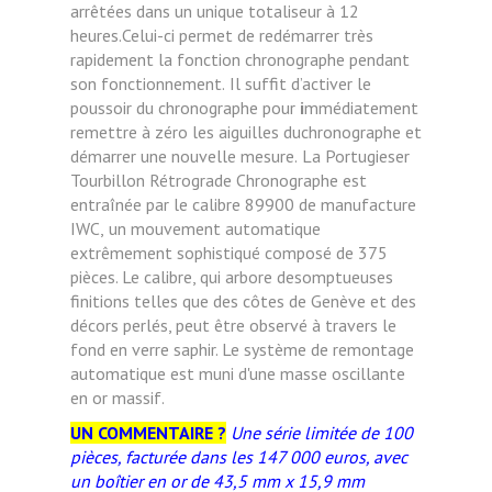
arrêtées dans un unique totaliseur à 12
heures.Celui-ci permet de redémarrer très
rapidement la
fonction chronographe pendant
son fonctionnement.
Il suffit d’activer le
poussoir du chronographe pour
i
mmédiatement
remettre à zéro les aiguilles duchronographe et
démarrer une nouvelle mesure.
La Portugieser
Tourbillon Rétrograde Chronographe
est
entraînée par le calibre 89900 de manufacture
IWC,
un mouvement automatique
extrêmement sophistiqué
composé de 375
pièces. Le calibre, qui arbore desomptueuses
finitions telles que des côtes de Genève et
des
décors perlés, peut être observé à travers le
fond en
verre saphir. Le système de remontage
automatique est
muni d'une masse oscillante
en or massif.
UN COMMENTAIRE ?
Une série limitée de 100
pièces, facturée dans les 147 000 euros, avec
un boîtier en or de 43,5 mm x 15,9 mm