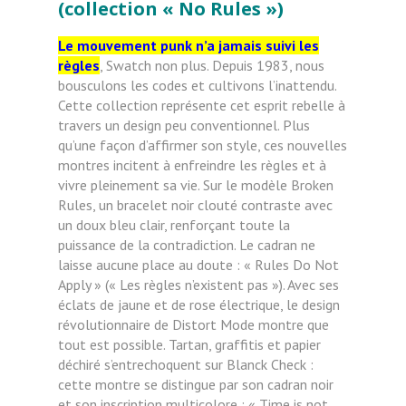
(collection « No Rules »)
Le mouvement punk n’a jamais suivi les
règles
, Swatch non plus. Depuis 1983, nous
bousculons les codes et cultivons
l’inattendu.
Cette collection représente cet esprit rebelle à
travers un design peu conventionnel. Plus
qu’une façon d’affirmer son style, ces nouvelles
montres incitent à enfreindre les règles et à
vivre pleinement sa vie. Sur le modèle Broken
Rules, un bracelet noir clouté contraste avec
un doux bleu clair, renforçant toute la
puissance de la contradiction. Le cadran ne
laisse aucune place au doute : « Rules Do Not
Apply » (« Les règles n’existent pas »). Avec ses
éclats de jaune et de rose électrique, le design
révolutionnaire de Distort Mode montre que
tout est possible. Tartan, graffitis et papier
déchiré s’entrechoquent sur Blanck Check :
cette montre se distingue par son cadran noir
et son inscription multicolore : « Time is not