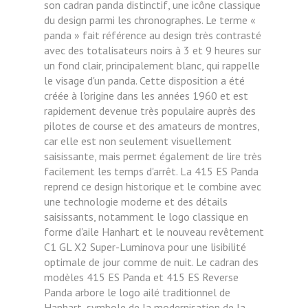
son cadran panda distinctif, une icône classique
du design parmi les chronographes. Le terme «
panda » fait référence au design très contrasté
avec des totalisateurs noirs à 3 et 9 heures sur
un fond clair, principalement blanc, qui rappelle
le visage d'un panda. Cette disposition a été
créée à l'origine dans les années 1960 et est
rapidement devenue très populaire auprès des
pilotes de course et des amateurs de montres,
car elle est non seulement visuellement
saisissante, mais permet également de lire très
facilement les temps d'arrêt. La 415 ES Panda
reprend ce design historique et le combine avec
une technologie moderne et des détails
saisissants, notamment le logo classique en
forme d'aile Hanhart et le nouveau revêtement
C1 GL X2 Super-Luminova pour une lisibilité
optimale de jour comme de nuit. Le cadran des
modèles 415 ES Panda et 415 ES Reverse
Panda arbore le logo ailé traditionnel de
Hanhart, symbole de la modernisation de la