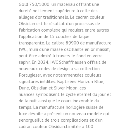
Gold 750/1000, un matériau offrant une
dureté nettement supérieure à celle des
alliages d’or
traditionnels. Le cadran couleur
Obsidian est le résultat d’un processus de
fabrication complexe qui requiert
entre autres
l’application de 15 couches de laque
transparente. Le calibre 89900 de manufacture
IWC, muni d’une masse oscillante en or massif,
peut être admiré à travers le fond en verre
saphir. En 2024, IWC Schaffhausen offrait de
nouveaux codes
de design à sa collection
Portugieser, avec notammentdes couleurs
signatures inédites. Baptisées Horizon
Blue,
Dune, Obsidian et Silver Moon, ces
nuances
symbolisent le cycle éternel du jour et
de la nuit ainsi que
le cours inexorable du
temps. La manufacture horlogère
suisse de
luxe dévoile à présent un nouveau modèle
qui
s’enorgueillit de trois complications et d’un
cadran
couleur Obsidian.Limitée à 100