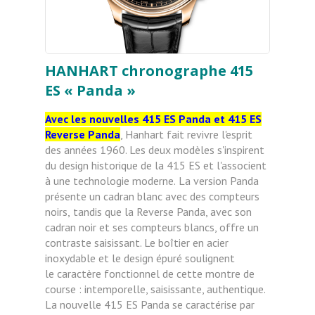
HANHART chronographe 415
ES « Panda »
Avec les nouvelles 415 ES Panda et 415 ES
Reverse Panda
, Hanhart fait revivre l'esprit
des années 1960. Les deux
modèles s'inspirent
du design historique de la 415 ES
et l'associent
à une technologie moderne.
La version Panda
présente un cadran blanc avec des compteurs
noirs,
tandis que la Reverse Panda, avec son
cadran noir et ses
compteurs blancs, offre un
contraste saisissant. Le boîtier en acier
inoxydable
et le design épuré soulignent
le
caractère fonctionnel de cette montre de
course : intemporelle, saisissante, authentique.
La nouvelle 415 ES Panda se caractérise par