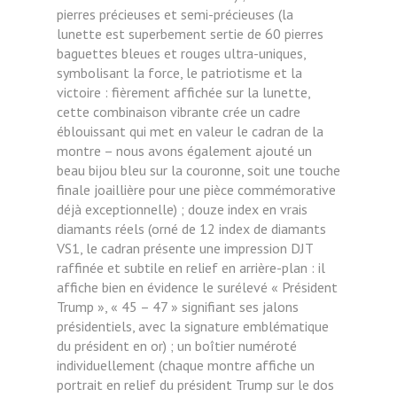
pierres précieuses et semi-précieuses (la
lunette est superbement sertie de 60 pierres
baguettes bleues et rouges ultra-uniques,
symbolisant la force, le patriotisme et la
victoire : fièrement affichée sur la lunette,
cette combinaison vibrante crée un cadre
éblouissant qui met en valeur le cadran de la
montre – nous avons également ajouté un
beau bijou bleu sur la couronne, soit une touche
finale joaillière pour une pièce commémorative
déjà exceptionnelle) ; douze index en vrais
diamants réels (orné de 12 index de diamants
VS1, le cadran présente une impression DJT
raffinée et subtile en relief en arrière-plan : il
affiche bien en évidence le surélevé « Président
Trump », « 45 – 47 » signifiant ses jalons
présidentiels, avec la signature emblématique
du président en or) ; un boîtier numéroté
individuellement (chaque montre affiche un
portrait en relief du président Trump sur le dos