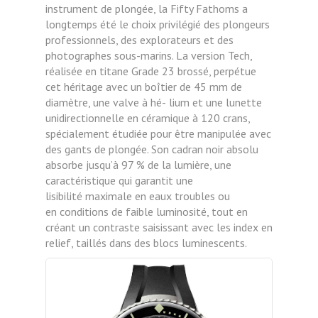
instrument de plongée, la Fifty Fathoms
a
longtemps été le choix privilégié
des plongeurs
professionnels, des
explorateurs et des
photographes
sous-marins. La version Tech,
réalisée
en titane Grade 23 brossé, perpétue
cet héritage avec un boîtier de
45 mm de
diamètre, une valve à hé-
lium et une lunette
unidirectionnelle
en céramique à 120 crans,
spécialement étudiée pour être manipulée
avec
des gants de plongée. Son
cadran noir absolu
absorbe jusqu’à
97 % de la lumière, une
caractéristique qui garantit une
lisibilité
maximale en eaux troubles ou
en
conditions de faible luminosité, tout
en
créant un contraste saisissant avec
les index en
relief, taillés dans des
blocs luminescents.