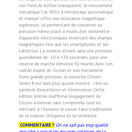
son fond de boîtier transparent, le mouvement
mécanique Cal. 9051 à remontage automatique
et manuel offre une résistance magnétique
supérieure, lui permettant de conserver sa
précision même placé à moins d'un centimètre
d'appareils électroniques émettant des champs
magnétiques tels que les smartphones et les
tablettes. La montre atteint ainsi une précision
quotidienne de -10 à +20 secondes, pour une
réserve de marche d’environ 42 heures. Avec son
cadran inspiré de l’océan et son mécanisme
d’une grande précision, la nouvelle Citizen
Series 8 est bien plus qu’une montre : c’est un
symbole d’excellence et d’innovation. Cette
édition limitée réaffirme l’engagement de
Citizen à innover sans compromis tout en
mettant à l’honneur le savoir-faire traditionnel
de la maison, l’élégance et la technicité.
COMMENTAIRE ?
On ne sait pas trop quelle
mouche
a piqué les équipes créatives de la