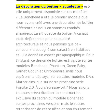
La décoration du boîtier « squelette »
est-
elle uniquement disponible sur ces modèles
?
La Bonehead a été le premier modèle que
nous avons créé avec une décoration de boîtier
différente et
nous en sommes tombés
amoureux. La silhouette du boîtier Arcanaut
était déjà connue pour sa qualité
architecturale
et nous pensons que ce «
contour » a souligné son caractère inhabituel
et lui a donné un aspect presquegraphique. Pour
l'instant, ce design de boîtier est visible sur les
modèles Bonehead,
Phantom, Green Fairy,
Garnet Goblin et Chronomara, mais nous
espérons le déployer
sur certains modèles D'Arc
Matter ainsi que sur notre prochaine série
Fordite 2.0.
À qui s'adresse-t-il ?
Nous avions
toujours prévu d'utiliser la construction
exclusive du cadran du modèle Bonehead
sur
les prochaines versions, mais le succès
retentissant de cette pièce et son épuisement