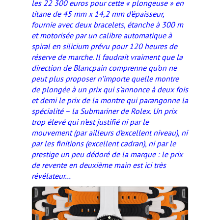
les 22 300 euros pour cette « plongeuse » en
titane de 45 mm x 14,2 mm d’épaisseur,
fournie avec deux bracelets, étanche à 300 m
et motorisée par un calibre automatique à
spiral en silicium prévu pour 120 heures de
réserve de marche. Il faudrait vraiment que la
direction de Blancpain comprenne qu’on ne
peut plus proposer n’importe quelle montre
de plongée à un prix qui s’annonce à deux fois
et demi le prix de la montre qui parangonne la
spécialité – la Submariner de Rolex. Un prix
trop élevé qui n’est justifié ni par le
mouvement (par ailleurs d’excellent niveau), ni
par les finitions (excellent cadran), ni par le
prestige un peu dédoré de la marque : le prix
de revente en deuxième main est ici très
révélateur…