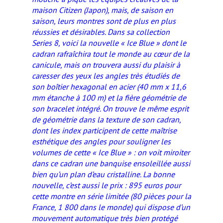
maison Citizen (Japon), mais, de saison en
saison, leurs montres sont de plus en plus
réussies et désirables. Dans sa collection
Series 8, voici la nouvelle « Ice Blue » dont le
cadran rafraîchira tout le monde au cœur de la
canicule, mais on trouvera aussi du plaisir à
caresser des yeux les angles très étudiés de
son boîtier hexagonal en acier (40 mm x 11,6
mm étanche à 100 m) et la fière géométrie de
son bracelet intégré. On trouve le même esprit
de géométrie dans la texture de son cadran,
dont les index participent de cette maîtrise
esthétique des angles pour souligner les
volumes de cette « Ice Blue » : on voit miroiter
dans ce cadran une banquise ensoleillée aussi
bien qu’un plan d’eau cristalline. La bonne
nouvelle, c’est aussi le prix : 895 euros pour
cette montre en série limitée (80 pièces pour la
France, 1 800 dans le monde) qui dispose d’un
mouvement automatique très bien protégé