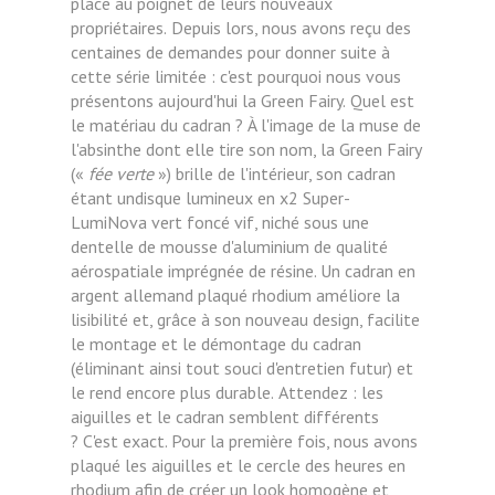
place au poignet de leurs nouveaux
propriétaires.
Depuis lors, nous avons reçu des
centaines de demandes pour donner suite à
cette série limitée : c'est pourquoi nous vous
présentons aujourd'hui la Green Fairy.
Quel est
le matériau du cadran ?
À l'image de la muse de
l'absinthe dont elle tire son nom, la Green Fairy
(«
fée verte
») brille de l'intérieur, son cadran
étant undisque lumineux en x2 Super-
LumiNova vert foncé vif, niché sous une
dentelle de
mousse d'aluminium de qualité
aérospatiale imprégnée de résine. Un cadran en
argent allemand plaqué rhodium
améliore la
lisibilité et, grâce à son nouveau design, facilite
le montage et le démontage du
cadran
(éliminant ainsi tout souci d'entretien futur) et
le rend encore plus durable.
Attendez : les
aiguilles et le cadran semblent différents
?
C'est exact. Pour la première fois, nous avons
plaqué les aiguilles et le cercle des heures en
rhodium afin de
créer un look homogène et