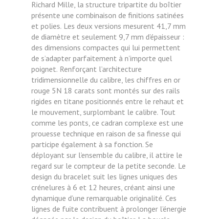
Richard Mille, la structure tripartite du boîtier
présente une combinaison de finitions satinées
et polies.
Les deux versions mesurent 41,7 mm
de diamètre et seulement 9,7 mm d’épaisseur :
des dimensions compactes qui lui permettent
de s’adapter parfaitement à n’importe quel
poignet.
Renforçant l’architecture
tridimensionnelle du calibre, les chiffres en or
rouge 5N 18 carats sont montés sur des rails
rigides en titane positionnés entre le rehaut et
le mouvement, surplombant le calibre. Tout
comme les ponts, ce cadran complexe est une
prouesse technique en raison de sa finesse qui
participe également à sa fonction. Se
déployant sur l’ensemble du calibre, il attire le
regard sur le compteur de la petite seconde.
Le
design du bracelet suit les lignes uniques des
crénelures à 6 et 12 heures, créant ainsi une
dynamique d’une remarquable originalité. Ces
lignes de fuite contribuent à prolonger l’énergie