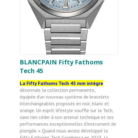
BLANCPAIN Fifty Fathoms
Tech 45
La Fifty Fathoms Tech 45 mm intègre
désormais la collection permanente,
équipée
d’un nouveau système de bracelets
interchangeables proposés en noir,
blanc et
orange. Un esprit lifestyle souffle sur la Tech,
sans rien céder à son arsenal technique et ses
performances exceptionnelles d’instrument de
plongée. « Quand nous avons développé
la
Fifty Fathoms Tech Gombessa
en 2023, la