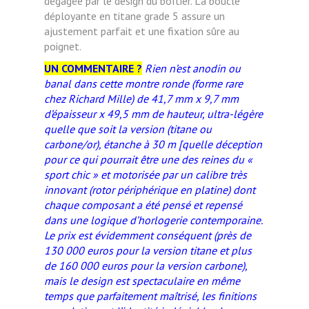
dégagée par le design du boîtier. La boucle
déployante en titane grade 5 assure un
ajustement parfait et une fixation sûre au
poignet.
UN COMMENTAIRE ?
Rien n’est anodin ou
banal dans cette montre ronde (forme rare
chez Richard Mille) de 41,7 mm x 9,7 mm
d’épaisseur x 49,5 mm de hauteur, ultra-légère
quelle que soit la version (titane ou
carbone/or), étanche à 30 m [quelle déception
pour ce qui pourrait être une des reines du «
sport chic » et motorisée par un calibre très
innovant (rotor périphérique en platine) dont
chaque composant a été pensé et repensé
dans une logique d’horlogerie contemporaine.
Le prix est évidemment conséquent (près de
130 000 euros pour la version titane et plus
de 160 000 euros pour la version carbone),
mais le design est spectaculaire en même
temps que parfaitement maîtrisé, les finitions