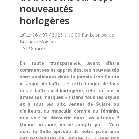
nouveautés
horlogères
Le 26 / 07 / 2025 à 10:00 Par Le sniper de
Business Montres
- 5138 mots
En toute transparence, avant d’être
commentées et appréciées, ces nouveautés
sont expliquées dans la jamais trop fleurie
« langue de boîte » – cette langue de bois
des « boîtes » d’horlogerie, celle de nos «
amies les marques » ! Dans tous les styles
et à tous les prix, venues de Suisse ou
d’ailleurs, au masculin comme au féminin,
que va-t-on découvrir dans les vitrines ?
Quand on aime, on ne compte pas ! Voici
donc le 130e épisode de notre panorama
des nouveautés de l’année 2025, avec nos