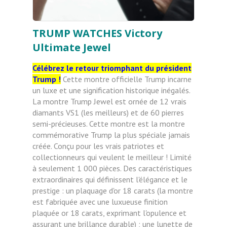
TRUMP WATCHES Victory
Ultimate Jewel
Célébrez le retour triomphant du président
Trump !
Cette montre officielle Trump incarne
un luxe et une signification historique inégalés.
La montre Trump Jewel est ornée de 12 vrais
diamants VS1 (les meilleurs) et de 60 pierres
semi-précieuses. Cette montre est la montre
commémorative Trump la plus spéciale jamais
créée. Conçu pour les vrais patriotes et
collectionneurs qui veulent le meilleur ! Limité
à seulement 1 000 pièces. Des caractéristiques
extraordinaires qui définissent l'élégance et le
prestige : un plaquage d'or 18 carats (la montre
est fabriquée avec une luxueuse finition
plaquée or 18 carats, exprimant l'opulence et
assurant une brillance durable) ; une lunette de