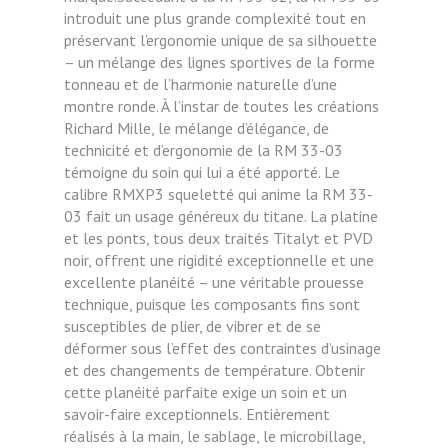
introduit une plus grande complexité tout en
préservant l’ergonomie unique de sa silhouette
– un mélange des lignes sportives de la forme
tonneau et de l’harmonie naturelle d’une
montre ronde. À l’instar de toutes les créations
Richard Mille, le mélange d’élégance, de
technicité et d’ergonomie de la RM 33-03
témoigne du soin qui lui a été apporté. Le
calibre RMXP3 squeletté qui anime la RM 33-
03 fait un usage généreux du titane. La platine
et les ponts, tous deux traités Titalyt et PVD
noir, offrent une rigidité exceptionnelle et une
excellente planéité – une véritable prouesse
technique, puisque les composants fins sont
susceptibles de plier, de vibrer et de se
déformer sous l’effet des contraintes d’usinage
et des changements de température. Obtenir
cette planéité parfaite exige un soin et un
savoir-faire exceptionnels.
Entièrement
réalisés à la main, le sablage, le microbillage,