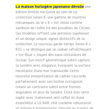
La maison horlogère japonaise dévoile
une
édition limitée exclusive au sein de sa
collection Series 8, une gamme de montres
mécaniques où le « 8 » est choisi comme
symbole de l’infini (∞) des possibles de Citizen.
Ces modèles offrent une précision supérieure
et un design unique, signes distinctifs de la
collection. Le nouveau garde-temps Series 8 «
831 » se distingue par un cadran rafraîchissant
« Ice-Blue », inspiré des eaux cristallines de
l’océan. Son motif géométrique subtil capture
la lumière avec élégance, évoquant la surface
miroitante d’une mer translucide. Cette
nouvelle interprétation de cadran s’accorde
parfaitement avec son boitier octogonal,
créant un contraste subtil entre formes
angulaires et jeux de lumière. Doté d’un verre
saphir avec traitement anti-reflet et d’une
étanchéité à 10 BAR, elle combine robustesse
et élégance intemporelle. Dévoilé au travers de