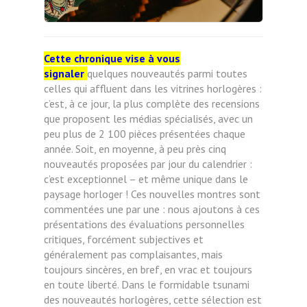
Cette chronique vise à vous
signaler
quelques nouveautés parmi toutes
celles qui affluent dans les vitrines horlogères :
c’est, à ce jour, la plus complète des recensions
que proposent les médias spécialisés, avec un
peu plus de 2 100 pièces présentées chaque
année. Soit, en moyenne, à peu près cinq
nouveautés proposées par jour du calendrier :
c’est exceptionnel – et même unique dans le
paysage horloger ! Ces nouvelles montres sont
commentées une par une : nous ajoutons à ces
présentations des évaluations personnelles
critiques, forcément subjectives et
généralement pas complaisantes, mais
toujours sincères, en bref, en vrac et toujours
en toute liberté. Dans le formidable tsunami
des nouveautés horlogères, cette sélection est