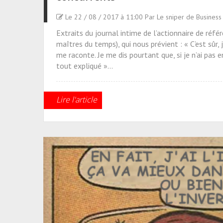
Le 22 / 08 / 2017 à 11:00 Par Le sniper de Business
Extraits du journal intime de l’actionnaire de ré
maîtres du temps), qui nous prévient : « C’est sûr, je
me raconte. Je me dis pourtant que, si je n’ai pas 
tout expliqué »…
Lire l'article