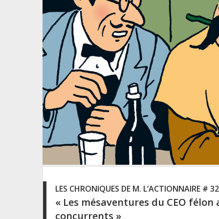
LES CHRONIQUES DE M. L’ACTIONNAIRE # 32
« Les mésaventures du CEO félon a
concurrents »