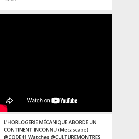
L'HORLOGERIE MÉCANIQUE ABORDE UN
CONTINENT INCONNU (Mecascape)
@CODE41 Watches @CULTUREMONTRES