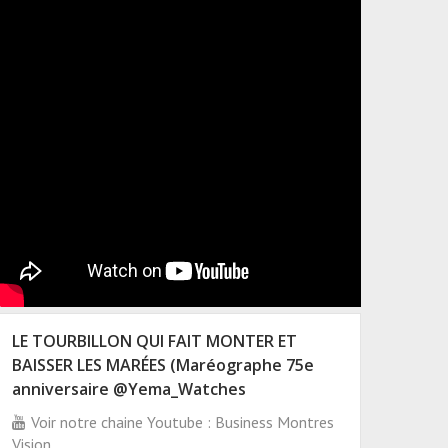
LE TOURBILLON QUI FAIT MONTER ET
BAISSER LES MARÉES (Maréographe 75e
anniversaire @Yema_Watches
Voir notre chaine Youtube : Business Montres
Vision