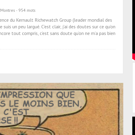
 Montres - 954 mots
férence du Kernault Richewatch Group (leader mondial des
 suis un peu largué. C’est clair, j’ai des doutes sur ce qu’on
encore tout compris, c’est sans doute qu’on ne m’a pas bien