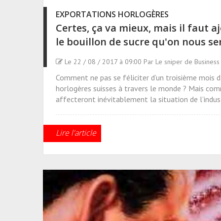
EXPORTATIONS HORLOGÈRES
Certes, ça va mieux, mais il faut 
le bouillon de sucre qu'on nous se
Le 22 / 08 / 2017 à 09:00 Par Le sniper de Busines
Comment ne pas se féliciter d’un troisième mois d
horlogères suisses à travers le monde ? Mais com
affecteront inévitablement la situation de l’indus
Lire l'article