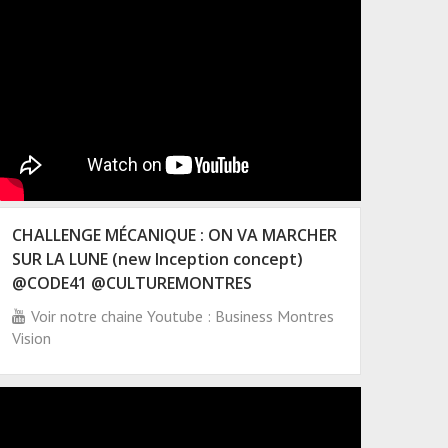
CHALLENGE MÉCANIQUE : ON VA MARCHER
SUR LA LUNE (new Inception concept)
@CODE41 @CULTUREMONTRES
Voir notre chaine Youtube : Business Montres
Vision