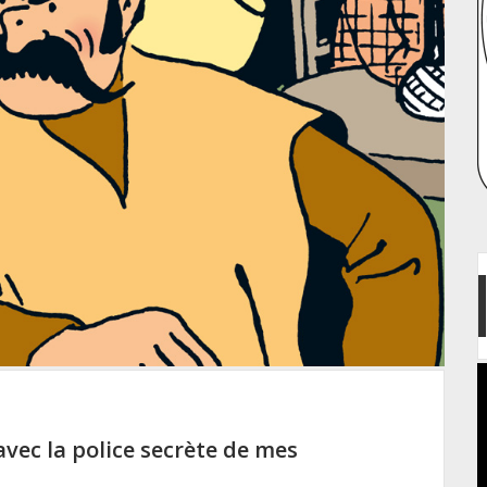
vec la police secrète de mes