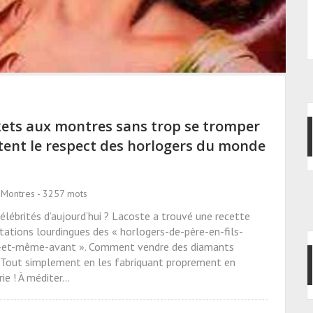
ets aux montres sans trop se tromper
tent le respect des horlogers du monde
 Montres - 3257 mots
élébrités d’aujourd’hui ? Lacoste a trouvé une recette
tations lourdingues des « horlogers-de-père-en-fils-
s-et-même-avant ». Comment vendre des diamants
? Tout simplement en les fabriquant proprement en
rie ! À méditer…