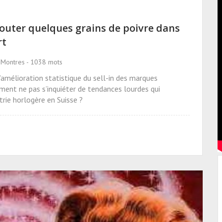
ajouter quelques grains de poivre dans
rt
s Montres - 1038 mots
’amélioration statistique du sell-in des marques
ment ne pas s’inquiéter de tendances lourdes qui
trie horlogère en Suisse ?