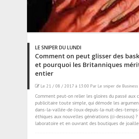
LE SNIPER DU LUNDI
Comment on peut glisser des bask
et pourquoi les Britanniques méri
entier
Le 21 / 08 / 2017 à 13:00 Par Le sniper de Business
Comment peut-on relier les gloires du passé aux c
publicitaire toute simple, qui démode les argumen
dans-la-vallée-de-Joux-depuis-la-nuit-des-temp
éthiques aux nouvelles générations (ci-dessous) 
laboratoire et en ouvrant des boutiques de joaille