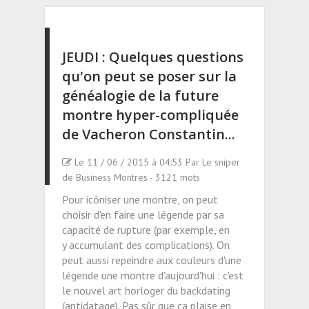
JEUDI : Quelques questions
qu'on peut se poser sur la
généalogie de la future
montre hyper-compliquée
de Vacheron Constantin...
Le 11 / 06 / 2015 à 04:53 Par Le sniper
de Business Montres - 3121 mots
Pour icôniser une montre, on peut
choisir d'en faire une légende par sa
capacité de rupture (par exemple, en
y accumulant des complications). On
peut aussi repeindre aux couleurs d'une
légende une montre d'aujourd'hui : c'est
le nouvel art horloger du backdating
(antidatage). Pas sûr que ça plaise en