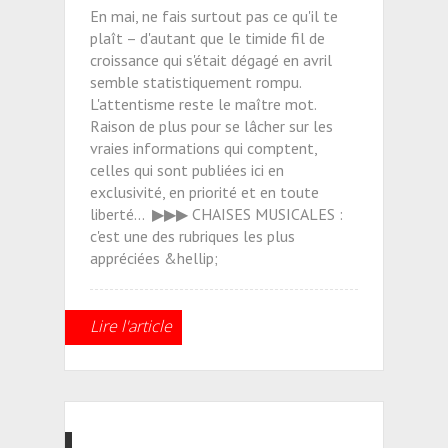
En mai, ne fais surtout pas ce qu'il te
plaît – d'autant que le timide fil de
croissance qui s'était dégagé en avril
semble statistiquement rompu.
L'attentisme reste le maître mot.
Raison de plus pour se lâcher sur les
vraies informations qui comptent,
celles qui sont publiées ici en
exclusivité, en priorité et en toute
liberté... ▶▶▶ CHAISES MUSICALES :
c'est une des rubriques les plus
appréciées &hellip;
Lire l'article