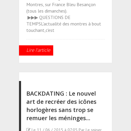
Montres, sur France Bleu Besançon
(tous les dimanches).
▶▶▶ QUESTIONS DE
TEMPSL'actualité des montres à bout
touchant,c'est
Lire l'article
BACKDATING : Le nouvel
art de recréer des icônes
horlogères sans trop se
remuer les méninges...
Le 11 / 06 / 2015 à 07:05 Par Le sniper