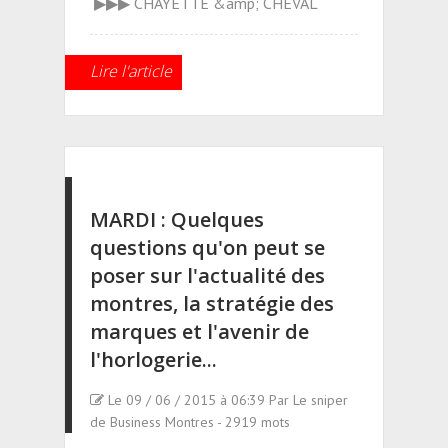
▶▶▶ CHAYETTE &amp; CHEVAL
Lire l'article
MARDI : Quelques
questions qu'on peut se
poser sur l'actualité des
montres, la stratégie des
marques et l'avenir de
l'horlogerie...
Le 09 / 06 / 2015 à 06:39 Par Le sniper
de Business Montres - 2919 mots