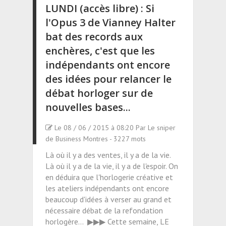
LUNDI (accès libre) : Si
l'Opus 3 de Vianney Halter
bat des records aux
enchères, c'est que les
indépendants ont encore
des idées pour relancer le
débat horloger sur de
nouvelles bases...
Le 08 / 06 / 2015 à 08:20 Par Le sniper
de Business Montres - 3227 mots
Là où il y a des ventes, il y a de la vie.
Là où il y a de la vie, il y a de l'espoir. On
en déduira que l'horlogerie créative et
les ateliers indépendants ont encore
beaucoup d'idées à verser au grand et
nécessaire débat de la refondation
horlogère... ▶▶▶ Cette semaine, LE