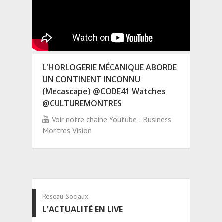
L'HORLOGERIE MÉCANIQUE ABORDE
UN CONTINENT INCONNU
(Mecascape) @CODE41 Watches
@CULTUREMONTRES
Voir notre chaine Youtube : Business
Montres Vision
Réseau Sociaux
L'ACTUALITÉ EN LIVE