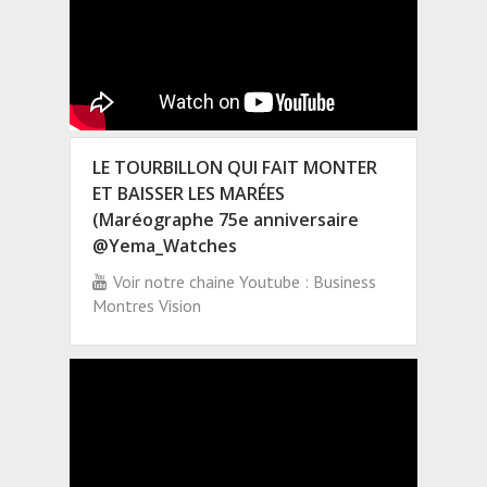
LE TOURBILLON QUI FAIT MONTER
ET BAISSER LES MARÉES
(Maréographe 75e anniversaire
@Yema_Watches
Voir notre chaine Youtube : Business
Montres Vision