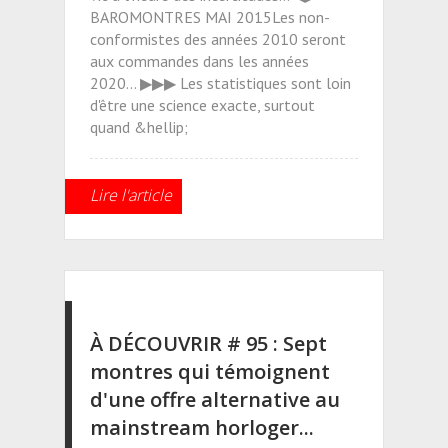
BAROMONTRES MAI 2015Les non-
conformistes des années 2010 seront
aux commandes dans les années
2020... ▶▶▶ Les statistiques sont loin
d'être une science exacte, surtout
quand &hellip;
Lire l'article
À DÉCOUVRIR # 95 : Sept
montres qui témoignent
d'une offre alternative au
mainstream horloger...