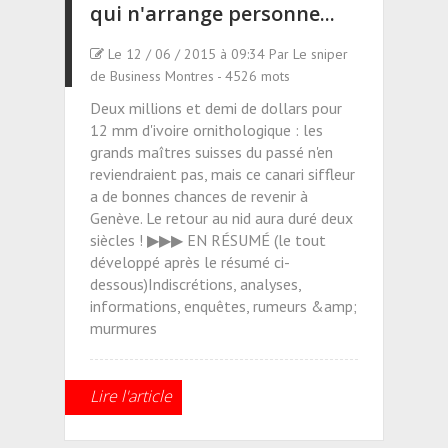
qui n'arrange personne...
Le 12 / 06 / 2015 à 09:34 Par Le sniper
de Business Montres - 4526 mots
Deux millions et demi de dollars pour
12 mm d'ivoire ornithologique : les
grands maîtres suisses du passé n'en
reviendraient pas, mais ce canari siffleur
a de bonnes chances de revenir à
Genève. Le retour au nid aura duré deux
siècles ! ▶▶▶ EN RÉSUMÉ (le tout
développé après le résumé ci-
dessous)Indiscrétions, analyses,
informations, enquêtes, rumeurs &amp;
murmures
Lire l'article