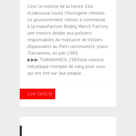
C'est la montre de la honte. Elle
éclabousse toute l'horlogerie chinoise.
Le gouvernement chinois a commandé
à la manufacture Beijing Watch Factory
une montre dédiée aux policiers
responsables du massacre de milliers
d'opposants au Parti communiste, place
Tian'anmen, en juin 1989.
▶▶▶ TIAN'ANMEN, 1989Une montre
mécanique trempée de sang pour ceux
qui ont tiré sur leur peuple...
Lire l'article