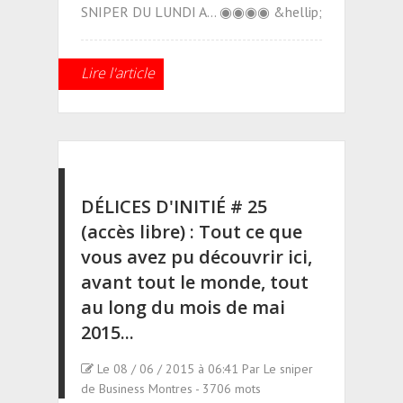
SNIPER DU LUNDI A... ◉◉◉◉ &hellip;
Lire l'article
DÉLICES D'INITIÉ # 25
(accès libre) : Tout ce que
vous avez pu découvrir ici,
avant tout le monde, tout
au long du mois de mai
2015...
Le 08 / 06 / 2015 à 06:41 Par Le sniper
de Business Montres - 3706 mots