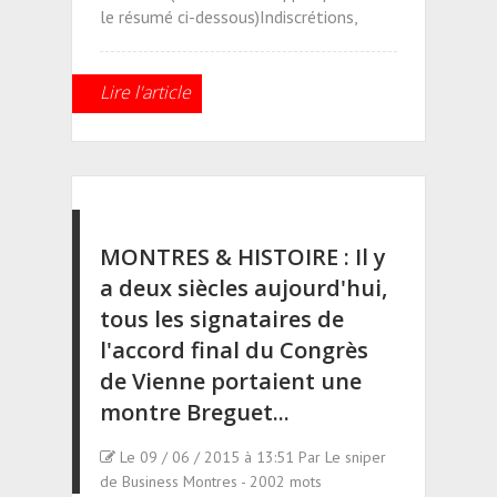
le résumé ci-dessous)Indiscrétions,
Lire l'article
MONTRES & HISTOIRE : Il y
a deux siècles aujourd'hui,
tous les signataires de
l'accord final du Congrès
de Vienne portaient une
montre Breguet...
Le 09 / 06 / 2015 à 13:51 Par Le sniper
de Business Montres - 2002 mots