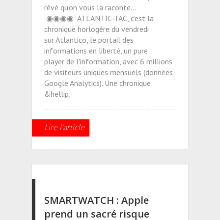
rêvé qu'on vous la raconte...
◉◉◉◉ ATLANTIC-TAC, c'est la
chronique horlogère du vendredi
sur Atlantico, le portail des
informations en liberté, un pure
player de l'information, avec 6 millions
de visiteurs uniques mensuels (données
Google Analytics). Une chronique
&hellip;
Lire l'article
SMARTWATCH : Apple
prend un sacré risque