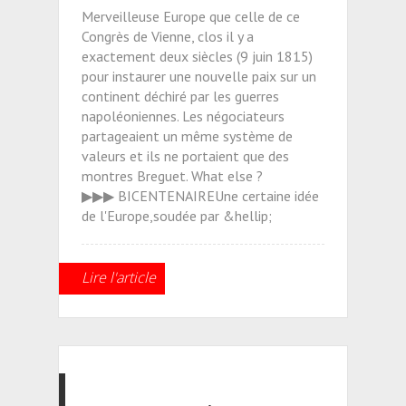
Merveilleuse Europe que celle de ce
Congrès de Vienne, clos il y a
exactement deux siècles (9 juin 1815)
pour instaurer une nouvelle paix sur un
continent déchiré par les guerres
napoléoniennes. Les négociateurs
partageaient un même système de
valeurs et ils ne portaient que des
montres Breguet. What else ?
▶▶▶ BICENTENAIREUne certaine idée
de l'Europe,soudée par &hellip;
Lire l'article