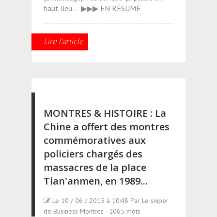
haut lieu... ▶▶▶ EN RÉSUMÉ
Lire l'article
MONTRES & HISTOIRE : La
Chine a offert des montres
commémoratives aux
policiers chargés des
massacres de la place
Tian'anmen, en 1989...
Le 10 / 06 / 2015 à 10:48 Par Le sniper
de Business Montres - 1065 mots