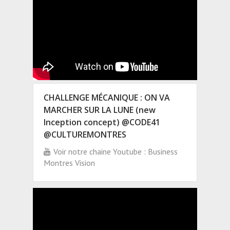
CHALLENGE MÉCANIQUE : ON VA
MARCHER SUR LA LUNE (new
Inception concept) @CODE41
@CULTUREMONTRES
Voir notre chaine Youtube : Business
Montres Vision