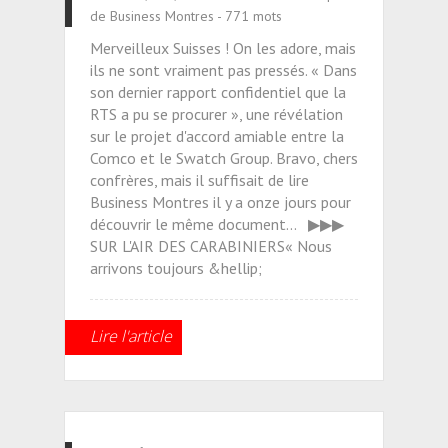
de Business Montres - 771 mots
Merveilleux Suisses ! On les adore, mais
ils ne sont vraiment pas pressés. « Dans
son dernier rapport confidentiel que la
RTS a pu se procurer », une révélation
sur le projet d'accord amiable entre la
Comco et le Swatch Group. Bravo, chers
confrères, mais il suffisait de lire
Business Montres il y a onze jours pour
découvrir le même document... ▶▶▶
SUR L'AIR DES CARABINIERS« Nous
arrivons toujours &hellip;
Lire l'article