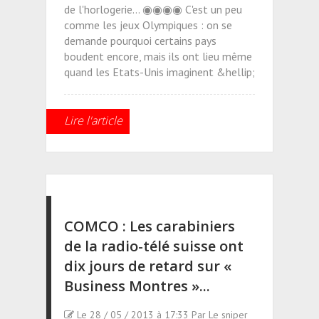
de l'horlogerie... ◉◉◉◉ C'est un peu
comme les jeux Olympiques : on se
demande pourquoi certains pays
boudent encore, mais ils ont lieu même
quand les Etats-Unis imaginent &hellip;
Lire l'article
COMCO : Les carabiniers
de la radio-télé suisse ont
dix jours de retard sur «
Business Montres »...
Le 28 / 05 / 2013 à 17:33 Par Le sniper