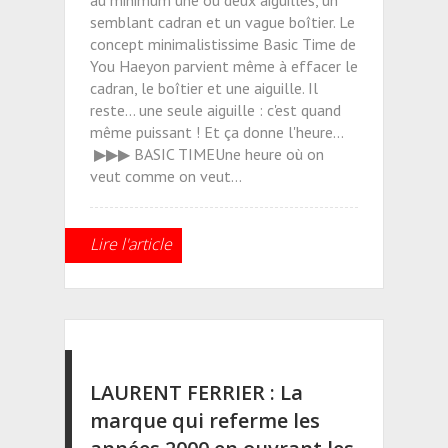
au minimum une ou deux aiguilles, un
semblant cadran et un vague boîtier. Le
concept minimalistissime Basic Time de
You Haeyon parvient même à effacer le
cadran, le boîtier et une aiguille. Il
reste... une seule aiguille : c'est quand
même puissant ! Et ça donne l'heure...
▶▶▶ BASIC TIMEUne heure où on
veut comme on veut...
Lire l'article
LAURENT FERRIER : La
marque qui referme les