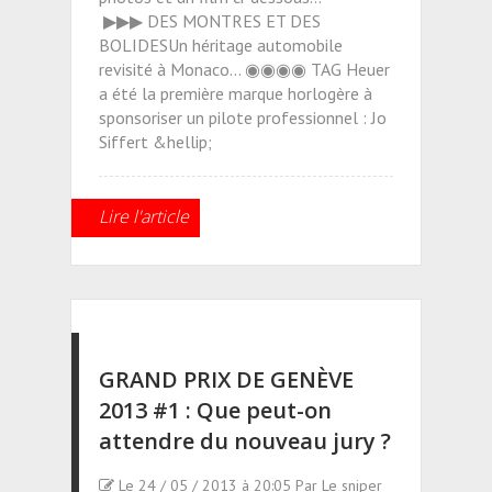
▶▶▶ DES MONTRES ET DES
BOLIDESUn héritage automobile
revisité à Monaco... ◉◉◉◉ TAG Heuer
a été la première marque horlogère à
sponsoriser un pilote professionnel : Jo
Siffert &hellip;
Lire l'article
GRAND PRIX DE GENÈVE
2013 #1 : Que peut-on
attendre du nouveau jury ?
Le 24 / 05 / 2013 à 20:05 Par Le sniper