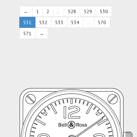
←
1
2
...
528
529
530
531
532
533
534
...
570
571
→