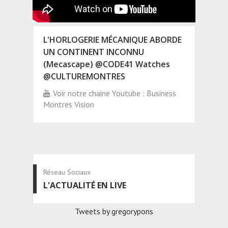
L'HORLOGERIE MÉCANIQUE ABORDE
UN CONTINENT INCONNU
(Mecascape) @CODE41 Watches
@CULTUREMONTRES
Voir notre chaine Youtube : Business
Montres Vision
Réseau Sociaux
L'ACTUALITÉ EN LIVE
Tweets by gregorypons