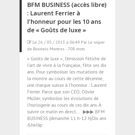
BFM BUSINESS (accès libre)
: Laurent Ferrier à
l'honneur pour les 10 ans
de « Goûts de luxe »
Le 26 / 05 / 2013 à 06:49 Par Le sniper
de Business Montres - 708 mots
« Goûts de luxe », l'émission fétiche de
l'art de vivre à la française, fête ses dix
ans. Pour symboliser les mutations de
la montre au cours de cette décennie,
une marque suisse à l'honneur : Laurent
Ferrier. Parce que son CEO, Olivier
Müller, symbolise les évolutions de
l'horlogerie au cours de ces dix ans. À
suivre ce matin en direct... ▶▶▶ BFM
BUSINESS (dimanche 11 h-12 h)Dix ans
&hellip;