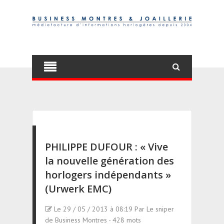
PHILIPPE DUFOUR : « Vive
la nouvelle génération des
horlogers indépendants »
(Urwerk EMC)
Le 29 / 05 / 2013 à 08:19 Par Le sniper
de Business Montres - 428 mots