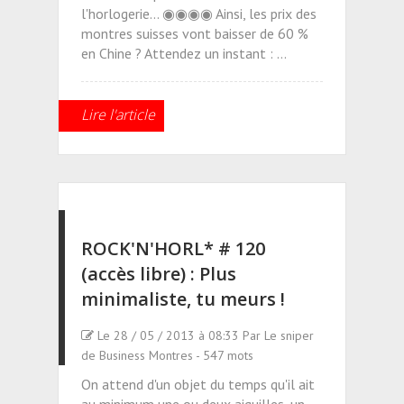
l'horlogerie... ◉◉◉◉ Ainsi, les prix des
montres suisses vont baisser de 60 %
en Chine ? Attendez un instant : …
Lire l'article
ROCK'N'HORL* # 120
(accès libre) : Plus
minimaliste, tu meurs !
Le 28 / 05 / 2013 à 08:33 Par Le sniper
de Business Montres - 547 mots
On attend d'un objet du temps qu'il ait