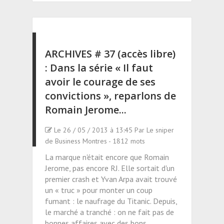
ARCHIVES # 37 (accès libre)
: Dans la série « Il faut
avoir le courage de ses
convictions », reparlons de
Romain Jerome...
Le 26 / 05 / 2013 à 13:45 Par Le sniper
de Business Montres - 1812 mots
La marque n'était encore que Romain
Jerome, pas encore RJ. Elle sortait d'un
premier crash et Yvan Arpa avait trouvé
un « truc » pour monter un coup
fumant : le naufrage du Titanic. Depuis,
le marché a tranché : on ne fait pas de
bonnes affaires avec des bons