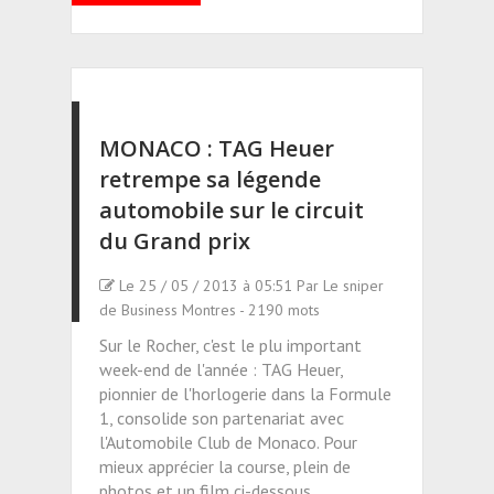
MONACO : TAG Heuer
retrempe sa légende
automobile sur le circuit
du Grand prix
Le 25 / 05 / 2013 à 05:51 Par Le sniper
de Business Montres - 2190 mots
Sur le Rocher, c'est le plu important
week-end de l'année : TAG Heuer,
pionnier de l'horlogerie dans la Formule
1, consolide son partenariat avec
l'Automobile Club de Monaco. Pour
mieux apprécier la course, plein de
photos et un film ci-dessous...