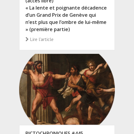
(accès libre)
« La lente et poignante décadence
d’un Grand Prix de Genève qui
n’est plus que l’ombre de lui-même
» (première partie)
Lire l'article
PICTOCHRONIQUES #445