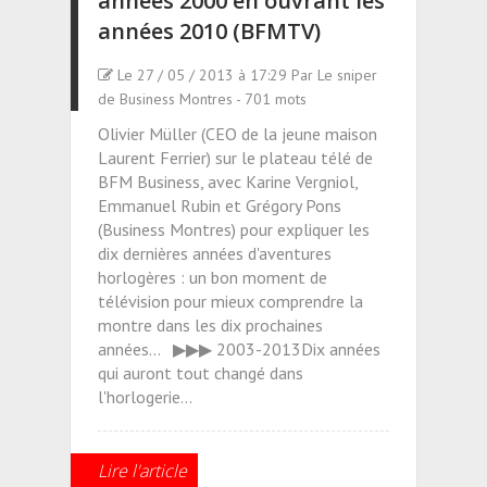
années 2000 en ouvrant les
années 2010 (BFMTV)
Le 27 / 05 / 2013 à 17:29 Par Le sniper
de Business Montres - 701 mots
Olivier Müller (CEO de la jeune maison
Laurent Ferrier) sur le plateau télé de
BFM Business, avec Karine Vergniol,
Emmanuel Rubin et Grégory Pons
(Business Montres) pour expliquer les
dix dernières années d'aventures
horlogères : un bon moment de
télévision pour mieux comprendre la
montre dans les dix prochaines
années... ▶▶▶ 2003-2013Dix années
qui auront tout changé dans
l'horlogerie...
Lire l'article