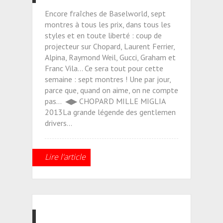
Encore fraîches de Baselworld, sept
montres à tous les prix, dans tous les
styles et en toute liberté : coup de
projecteur sur Chopard, Laurent Ferrier,
Alpina, Raymond Weil, Gucci, Graham et
Franc Vila... Ce sera tout pour cette
semaine : sept montres ! Une par jour,
parce que, quand on aime, on ne compte
pas... ◀▶ CHOPARD MILLE MIGLIA
2013La grande légende des gentlemen
drivers...
Lire l'article