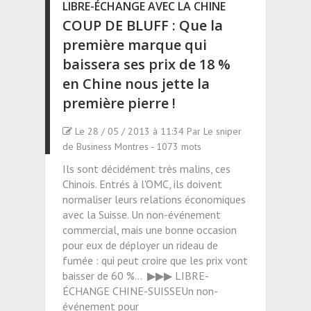
LIBRE-ÉCHANGE AVEC LA CHINE
COUP DE BLUFF : Que la
première marque qui
baissera ses prix de 18 %
en Chine nous jette la
première pierre !
Le 28 / 05 / 2013 à 11:34 Par Le sniper
de Business Montres - 1073 mots
Ils sont décidément très malins, ces
Chinois. Entrés à l'OMC, ils doivent
normaliser leurs relations économiques
avec la Suisse. Un non-événement
commercial, mais une bonne occasion
pour eux de déployer un rideau de
fumée : qui peut croire que les prix vont
baisser de 60 %... ▶▶▶ LIBRE-
ÉCHANGE CHINE-SUISSEUn non-
événement pour