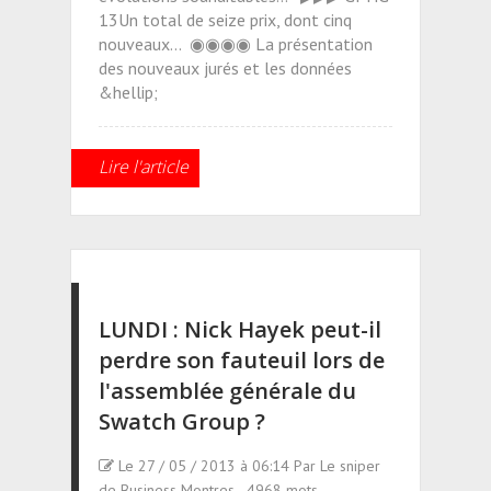
13Un total de seize prix, dont cinq
nouveaux... ◉◉◉◉ La présentation
des nouveaux jurés et les données
&hellip;
Lire l'article
LUNDI : Nick Hayek peut-il
perdre son fauteuil lors de
l'assemblée générale du
Swatch Group ?
Le 27 / 05 / 2013 à 06:14 Par Le sniper
de Business Montres - 4968 mots