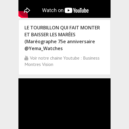
LE TOURBILLON QUI FAIT MONTER
ET BAISSER LES MARÉES
(Maréographe 75e anniversaire
@Yema_Watches
Voir notre chaine Youtube : Business
Montres Vision