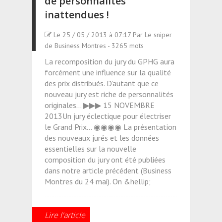
de personnalités
inattendues !
Le 25 / 05 / 2013 à 07:17 Par Le sniper
de Business Montres - 3265 mots
La recomposition du jury du GPHG aura
forcément une influence sur la qualité
des prix distribués. D'autant que ce
nouveau jury est riche de personnalités
originales... ▶▶▶ 15 NOVEMBRE
2013Un jury éclectique pour électriser
le Grand Prix... ◉◉◉◉ La présentation
des nouveaux jurés et les données
essentielles sur la nouvelle
composition du jury ont été publiées
dans notre article précédent (Business
Montres du 24 mai). On &hellip;
Lire l'article