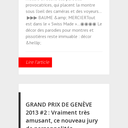
provocatrices, qui placent la montre
sous l'oeil des caméras et des voyeurs...
▶▶▶ BAUME &amp; MERCIERTout
est dans le « Swiss Made »...◉◉◉◉ Le
décor des parodies pour montres et
pissotières reste immuable : décor
&hellip;
Lire l'article
GRAND PRIX DE GENÈVE
2013 #2 : Vraiment très
amusant, ce nouveau jury