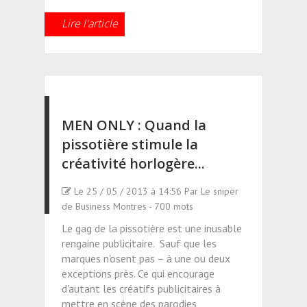
Lire l'article
MEN ONLY : Quand la
pissotière stimule la
créativité horlogère...
Le 25 / 05 / 2013 à 14:56 Par Le sniper
de Business Montres - 700 mots
Le gag de la pissotière est une inusable
rengaine publicitaire. Sauf que les
marques n'osent pas – à une ou deux
exceptions près. Ce qui encourage
d'autant les créatifs publicitaires à
mettre en scène des parodies