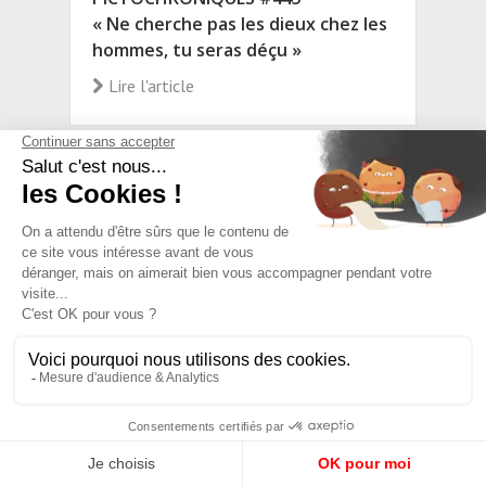
« Ne cherche pas les dieux chez les
hommes, tu seras déçu »
Lire l'article
DEVOIR DE VACANCES 2026 #02
(accès libre)
Sept questions basiques pour