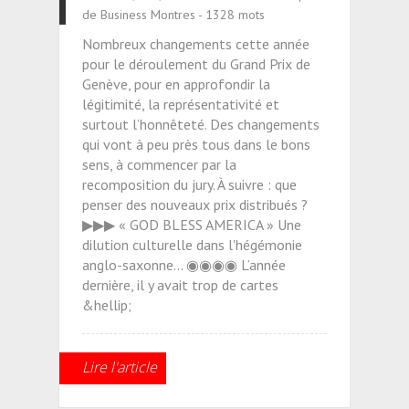
de Business Montres - 1328 mots
Nombreux changements cette année
pour le déroulement du Grand Prix de
Genève, pour en approfondir la
légitimité, la représentativité et
surtout l’honnêteté. Des changements
qui vont à peu près tous dans le bons
sens, à commencer par la
recomposition du jury. À suivre : que
penser des nouveaux prix distribués ?
▶▶▶ « GOD BLESS AMERICA » Une
dilution culturelle dans l'hégémonie
anglo-saxonne... ◉◉◉◉ L’année
dernière, il y avait trop de cartes
&hellip;
Lire l'article