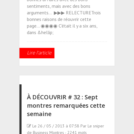
sentiments, mais avec des bons
arguments... ▶▶▶ RELECTURETrois
bonnes raisons de réouvrir cette
page... ◉◉◉◉ C'était il y a six ans,
dans &hellip;
Lire l'article
À DÉCOUVRIR # 32 : Sept
montres remarquées cette
semaine
Le 26 / 05 / 2013 à 07:58 Par Le sniper
de Business Montres - 2241 mots