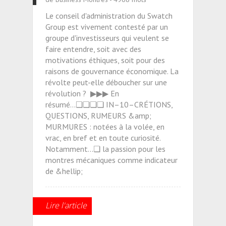
Le conseil d'administration du Swatch
Group est vivement contesté par un
groupe d'investisseurs qui veulent se
faire entendre, soit avec des
motivations éthiques, soit pour des
raisons de gouvernance économique. La
révolte peut-elle déboucher sur une
révolution ? ▶▶▶ En
résumé...❏❏❏❏ IN–10–CRÉTIONS,
QUESTIONS, RUMEURS &amp;
MURMURES : notées à la volée, en
vrac, en bref et en toute curiosité.
Notamment...❏ la passion pour les
montres mécaniques comme indicateur
de &hellip;
Lire l'article