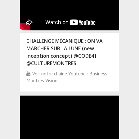
CHALLENGE MÉCANIQUE : ON VA
MARCHER SUR LA LUNE (new
Inception concept) @CODE41
@CULTUREMONTRES
Voir notre chaine Youtube : Business
Montres Vision