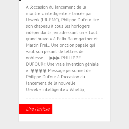
À l'occasion du lancement de la
montre « intelligente » lancée par
Urwerk (UR-EMC), Philippe Dufour tire
son chapeau à tous les horlogers
indépendants, en adressant un « tout
grand bravo » à Felix Baumgartner et
Martin Frei... Une onction papale qui
vaut son pesant de lettres de
noblesse... ▶▶▶ PHILIPPE
DUFOUR« Une vraie invention géniale
» ◉◉◉◉ Message personnel de
Philippe Dufour à l'occasion du
lancement de la nouvelle
Urwek « intelligente » &hellip;
Lire l'article