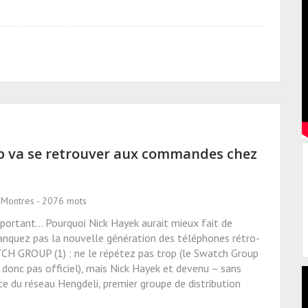
 va se retrouver aux commandes chez
s Montres - 2076 mots
portant... Pourquoi Nick Hayek aurait mieux fait de
 manquez pas la nouvelle génération des téléphones rétro-
CH GROUP (1) : ne le répétez pas trop (le Swatch Group
 donc pas officiel), mais Nick Hayek et devenu – sans
nce du réseau Hengdeli, premier groupe de distribution