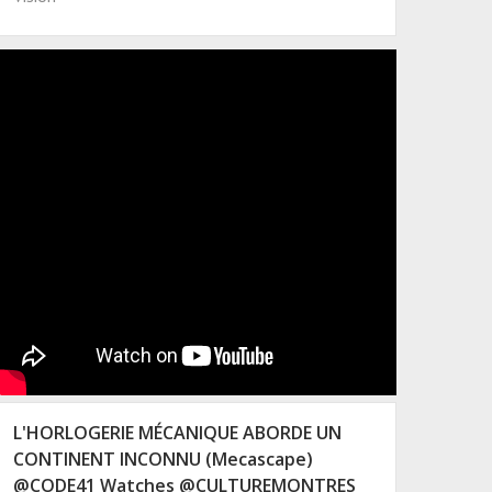
L'HORLOGERIE MÉCANIQUE ABORDE UN
CONTINENT INCONNU (Mecascape)
@CODE41 Watches @CULTUREMONTRES