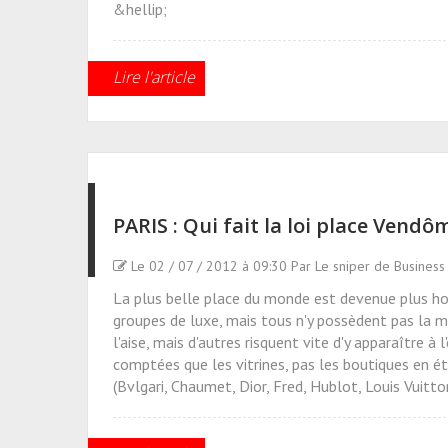
&hellip;
Lire l'article
PARIS : Qui fait la loi place Vendô
Le 02 / 07 / 2012 à 09:30 Par Le sniper de Business
La plus belle place du monde est devenue plus horl
groupes de luxe, mais tous n'y possèdent pas la m
l'aise, mais d'autres risquent vite d'y apparaître à 
comptées que les vitrines, pas les boutiques en 
(Bvlgari, Chaumet, Dior, Fred, Hublot, Louis Vuitton