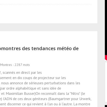
omontres des tendances météo de
 Montres - 2287 mots
, scannés en direct par les
sement en dix coups de projecteur sur les
i nous annonce de sérieuses perturbations dans les
ar ordre alphabétique et sans idée de
t Maximilian Busser)On reconnaît dans la "Nitro" (le
e) l'ADN de ces deux géniteurs (Baumgartner pour Urwerk,
t discerner ce qui revient à l'un ou à l'autre. La montre