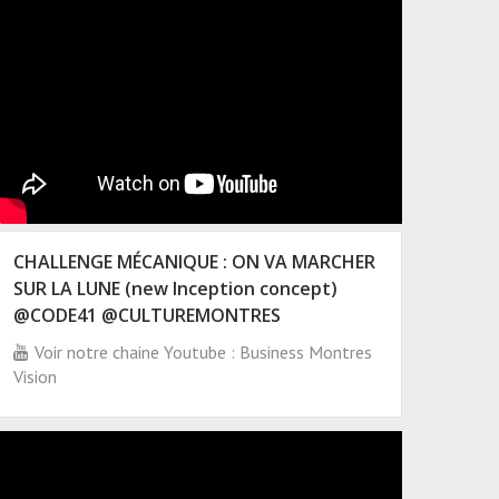
CHALLENGE MÉCANIQUE : ON VA MARCHER
SUR LA LUNE (new Inception concept)
@CODE41 @CULTUREMONTRES
Voir notre chaine Youtube : Business Montres
Vision