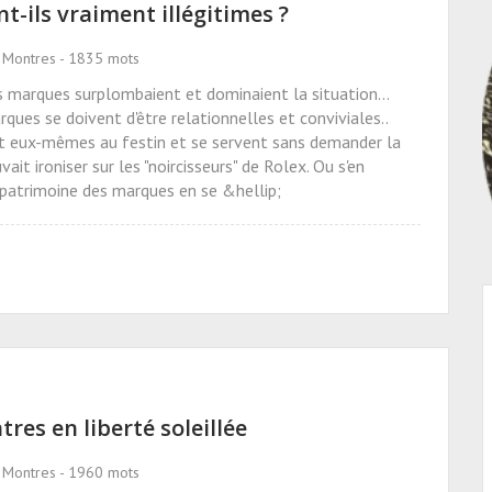
-ils vraiment illégitimes ?
s Montres - 1835 mots
 marques surplombaient et dominaient la situation...
ques se doivent d'être relationnelles et conviviales..
ent eux-mêmes au festin et se servent sans demander la
ait ironiser sur les "noircisseurs" de Rolex. Ou s'en
le patrimoine des marques en se &hellip;
es en liberté soleillée
s Montres - 1960 mots