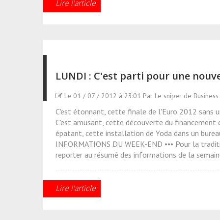
Lire l'article
LUNDI : C'est parti pour une nouve
Le 01 / 07 / 2012 à 23:01 Par Le sniper de Busines
C'est étonnant, cette finale de l'Euro 2012 sans un
C'est amusant, cette découverte du financement co
épatant, cette installation de Yoda dans un bure
INFORMATIONS DU WEEK-END ••• Pour la tradition
reporter au résumé des informations de la semain
Lire l'article