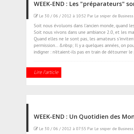
WEEK-END : Les "préparateurs" sont
Le 30 / 06 / 2012 à 10:52 Par Le sniper de Busines
Soit nous évoluons dans l'ancien monde, quand les
Soit nous vivons dans une ambiance 2.0, et les mar
Quand elles ne le sont pas, les amateurs s'invit
permission... &nbsp; Il y a quelques années, on pouv
indigner : n'étaient-ils pas en train de détourner 
Lire l'article
WEEK-END : Un Quotidien des Montr
Le 30 / 06 / 2012 à 07:55 Par Le sniper de Busines