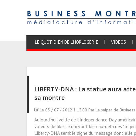
LE QUOTIDIEN DE L'HORLOGERIE
VIDEOS
LIBERTY-DNA : La statue aura atte
sa montre
Le 03 / 07 / 2012 à 13:00 Par Le sniper de Business
Aujourd'hui, veille de l'Independance Day améric
valeurs de liberté qui vont bien au-delà des "lég
Liberty-DNA semble digne du message dont elle por