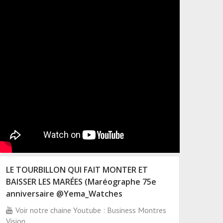
LE TOURBILLON QUI FAIT MONTER ET
BAISSER LES MARÉES (Maréographe 75e
anniversaire @Yema_Watches
Voir notre chaine Youtube : Business Montres
Vision