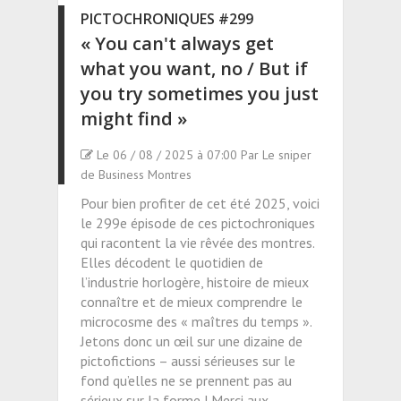
PICTOCHRONIQUES #299
« You can't always get
what you want, no / But if
you try sometimes you just
might find »
Le 06 / 08 / 2025 à 07:00 Par Le sniper
de Business Montres
Pour bien profiter de cet été 2025, voici
le 299e épisode de ces pictochroniques
qui racontent la vie rêvée des montres.
Elles décodent le quotidien de
l’industrie horlogère, histoire de mieux
connaître et de mieux comprendre le
microcosme des « maîtres du temps ».
Jetons donc un œil sur une dizaine de
pictofictions – aussi sérieuses sur le
fond qu’elles ne se prennent pas au
sérieux sur la forme ! Merci aux