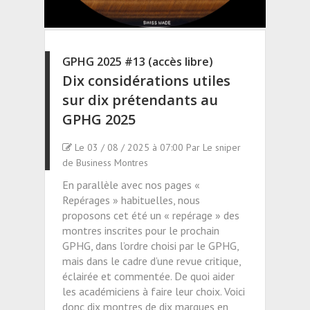
GPHG 2025 #13 (accès libre)
Dix considérations utiles
sur dix prétendants au
GPHG 2025
Le 03 / 08 / 2025 à 07:00 Par Le sniper
de Business Montres
En parallèle avec nos pages «
Repérages » habituelles, nous
proposons cet été un « repérage » des
montres inscrites pour le prochain
GPHG, dans l’ordre choisi par le GPHG,
mais dans le cadre d’une revue critique,
éclairée et commentée. De quoi aider
les académiciens à faire leur choix. Voici
donc dix montres de dix marques en