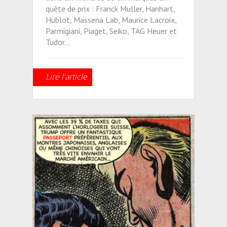
quête de prix : Franck Muller, Hanhart,
Hublot, Massena Lab, Maurice Lacroix,
Parmigiani, Piaget, Seiko, TAG Heuer et
Tudor…
Lire l'article