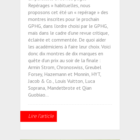
Repérages » habituelles, nous
proposons cet été un « repérage » des
montres inscrites pour le prochain
GPHG, dans l’ordre choisi par le GPHG,
mais dans le cadre d’une revue critique,
éclairée et commentée. De quoi aider
les académiciens à faire leur choix. Voici
donc dix montres de dix marques en
quête d’un prix au soir de la finale :
Armin Strom, Chronoswiss, Greubel
Forsey, Hazemann et Monnin, HYT,
Jacob & Co., Louis Vuitton, Luca
Soprana, Mandetbrote et Qian
Guobiao…
Lire l'article