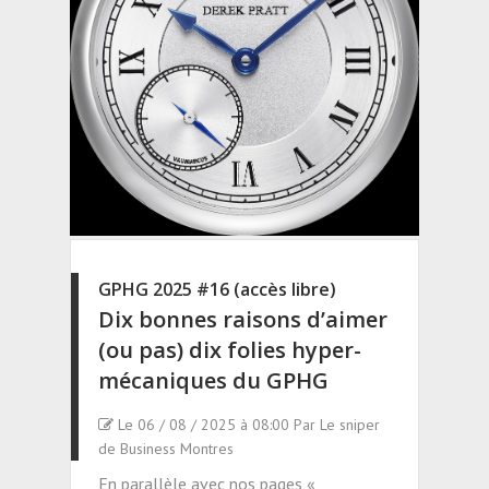
GPHG 2025 #16 (accès libre)
Dix bonnes raisons d’aimer
(ou pas) dix folies hyper-
mécaniques du GPHG
Le 06 / 08 / 2025 à 08:00 Par Le sniper
de Business Montres
En parallèle avec nos pages «