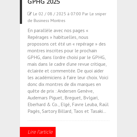
GPHG 2025
Le 02 / 08 / 2025 à 07:00 Par Le sniper
de Business Montres
En parallèle avec nos pages «
Repérages » habituelles, nous
proposons cet été un « repérage » des
montres inscrites pour le prochain
GPHG, dans l’ordre choisi par le GPHG,
mais dans le cadre d’une revue critique,
éclairée et commentée. De quoi aider
les académiciens à faire leur choix. Voici
donc dix montres de dix marques en
quête de prix : Andersen Genève,
Audemars Piguet, Breguet, Bvlgari,
Eberhard & Co., Elgé, Favre Leuba, Raúl
Pagès, Sartory Billard, Taos et Tasaki…
Lire l'article