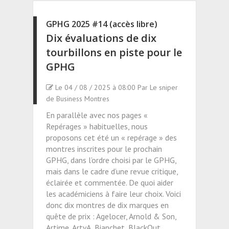
GPHG 2025 #14 (accès libre)
Dix évaluations de dix
tourbillons en piste pour le
GPHG
Le 04 / 08 / 2025 à 08:00 Par Le sniper
de Business Montres
En parallèle avec nos pages «
Repérages » habituelles, nous
proposons cet été un « repérage » des
montres inscrites pour le prochain
GPHG, dans l’ordre choisi par le GPHG,
mais dans le cadre d’une revue critique,
éclairée et commentée. De quoi aider
les académiciens à faire leur choix. Voici
donc dix montres de dix marques en
quête de prix : Agelocer, Arnold & Son,
Artime, ArtyA, Bianchet, BlackOut,