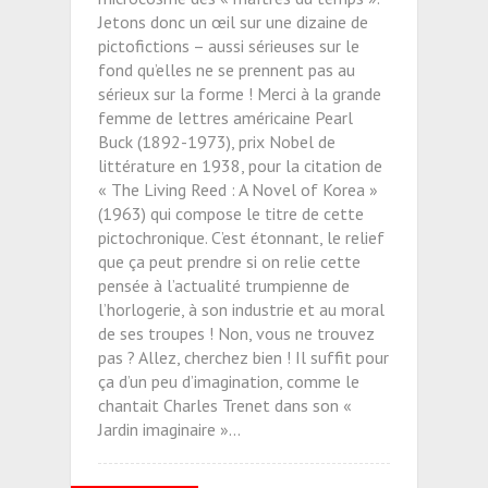
Jetons donc un œil sur une dizaine de
pictofictions – aussi sérieuses sur le
fond qu’elles ne se prennent pas au
sérieux sur la forme ! Merci à la grande
femme de lettres américaine Pearl
Buck (1892-1973), prix Nobel de
littérature en 1938, pour la citation de
« The Living Reed : A Novel of Korea »
(1963) qui compose le titre de cette
pictochronique. C’est étonnant, le relief
que ça peut prendre si on relie cette
pensée à l’actualité trumpienne de
l’horlogerie, à son industrie et au moral
de ses troupes ! Non, vous ne trouvez
pas ? Allez, cherchez bien ! Il suffit pour
ça d’un peu d’imagination, comme le
chantait Charles Trenet dans son «
Jardin imaginaire »…