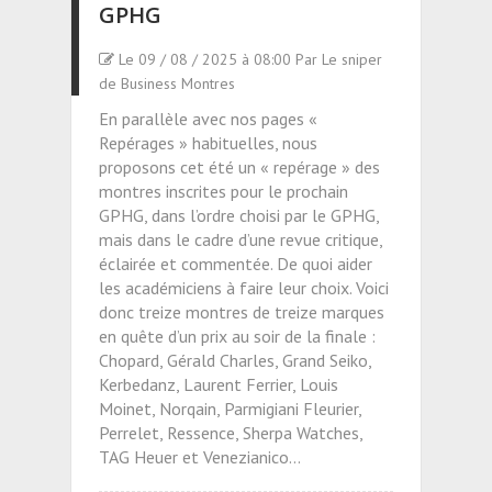
GPHG
Le 09 / 08 / 2025 à 08:00 Par Le sniper
de Business Montres
En parallèle avec nos pages «
Repérages » habituelles, nous
proposons cet été un « repérage » des
montres inscrites pour le prochain
GPHG, dans l’ordre choisi par le GPHG,
mais dans le cadre d’une revue critique,
éclairée et commentée. De quoi aider
les académiciens à faire leur choix. Voici
donc treize montres de treize marques
en quête d’un prix au soir de la finale :
Chopard, Gérald Charles, Grand Seiko,
Kerbedanz, Laurent Ferrier, Louis
Moinet, Norqain, Parmigiani Fleurier,
Perrelet, Ressence, Sherpa Watches,
TAG Heuer et Venezianico…