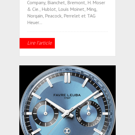
Company, Bianchet, Bremont, H. Moser
& Cie., Hublot, Louis Moinet, Ming,
Norqain, Peacock, Perrelet et TAG
Heuer…
Lire l'article