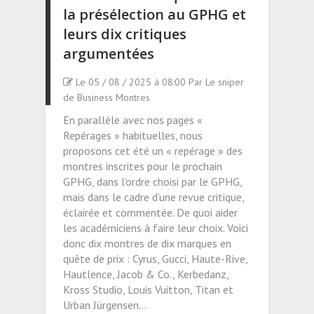
la présélection au GPHG et
leurs dix critiques
argumentées
Le 05 / 08 / 2025 à 08:00 Par Le sniper
de Business Montres
En parallèle avec nos pages «
Repérages » habituelles, nous
proposons cet été un « repérage » des
montres inscrites pour le prochain
GPHG, dans l’ordre choisi par le GPHG,
mais dans le cadre d’une revue critique,
éclairée et commentée. De quoi aider
les académiciens à faire leur choix. Voici
donc dix montres de dix marques en
quête de prix : Cyrus, Gucci, Haute-Rive,
Hautlence, Jacob & Co., Kerbedanz,
Kross Studio, Louis Vuitton, Titan et
Urban Jürgensen…