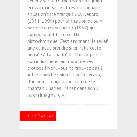
sérieux sur la forme ! Merci au grand
écrivain, cinéaste et révolutionnaire
situationniste français Guy Debord
(1931-1994) pour la citation de sa «
Société du spectacle » (1967) qui
compose le titre de cette
pictochronique. C’est étonnant, le relief
que ça peut prendre si on relie cette
pensée à l’actualité de l’horlogerie, à
son industrie et au moral de ses
troupes ! Non, vous ne trouvez pas ?
Allez, cherchez bien ! Il suffit pour ça
d’un peu d’imagination, comme le
chantait Charles Trenet dans son «
Jardin imaginaire »…
Lire l'article