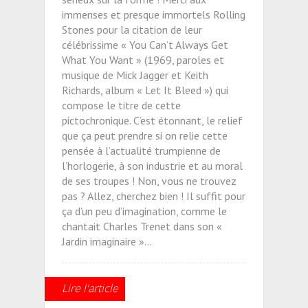
immenses et presque immortels Rolling
Stones pour la citation de leur
célébrissime « You Can’t Always Get
What You Want » (1969, paroles et
musique de Mick Jagger et Keith
Richards, album « Let It Bleed ») qui
compose le titre de cette
pictochronique. C’est étonnant, le relief
que ça peut prendre si on relie cette
pensée à l’actualité trumpienne de
l’horlogerie, à son industrie et au moral
de ses troupes ! Non, vous ne trouvez
pas ? Allez, cherchez bien ! Il suffit pour
ça d’un peu d’imagination, comme le
chantait Charles Trenet dans son «
Jardin imaginaire »…
Lire l'article