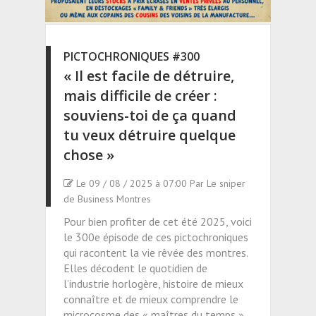
PICTOCHRONIQUES #300
« Il est facile de détruire,
mais difficile de créer :
souviens-toi de ça quand
tu veux détruire quelque
chose »
Le 09 / 08 / 2025 à 07:00 Par Le sniper
de Business Montres
Pour bien profiter de cet été 2025, voici
le 300e épisode de ces pictochroniques
qui racontent la vie rêvée des montres.
Elles décodent le quotidien de
l’industrie horlogère, histoire de mieux
connaître et de mieux comprendre le
microcosme des « maîtres du temps ».