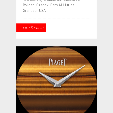
Bvlgari, Czapek, Fam Al Hut et
Grandeur USA…
Lire l'article