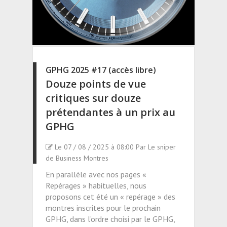
GPHG 2025 #17 (accès libre)
Douze points de vue
critiques sur douze
prétendantes à un prix au
GPHG
Le 07 / 08 / 2025 à 08:00 Par Le sniper
de Business Montres
En parallèle avec nos pages «
Repérages » habituelles, nous
proposons cet été un « repérage » des
montres inscrites pour le prochain
GPHG, dans l’ordre choisi par le GPHG,