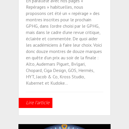
En parallèle avec nos pages «
Repérages » habituelles, nous
proposons cet été un « repérage » des
montres inscrites pour le prochain
GPHG, dans l’ordre choisi par le GPHG,
mais dans le cadre d’une revue critique,
éclairée et commentée. De quoi aider
les académiciens à faire leur choix. Voici
donc douze montres de douze marques
en quête d’un prix au soir de la finale :
Alto, Audemars Piguet, Bvlgari,
Chopard, Ciga Design, GOS, Hermès,
HYT, Jacob & Co, Kross Studio,
Kubernet et Kudoke…
Lire l'article